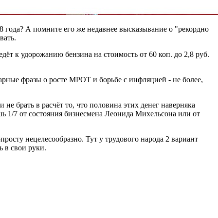
 года? А помните его же недавнее высказывание о "рекордно
вать.
ёт к удорожанию бензина на стоимость от 60 коп. до 2,8 руб.
арные фразы о росте МРОТ и борьбе с инфляцией - не более,
не брать в расчёт то, что половина этих денег наверняка
лишь 1/7 от состояния бизнесмена Леонида Михельсона или от
опросту нецелесообразно. Тут у трудового народа 2 вариант
ь в свои руки.