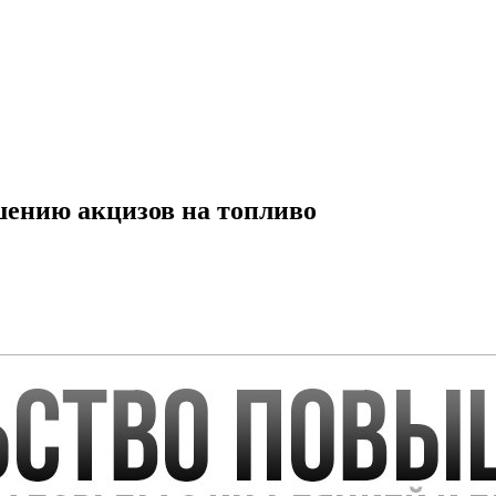
шению акцизов на топливо