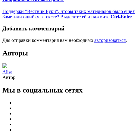
Поддержи "Вестник Бури", чтобы таких материалов было еще 
Заметили ошибку в тексте? Выделите её и нажмите
Ctrl-Enter
,
Добавить комментарий
Для отправки комментария вам необходимо
авторизоваться
.
Авторы
Alisa
Автор
Мы в социальных сетях