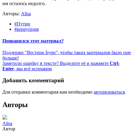
им осталось недолго.
Авторы:
Alisa
#Путин
#коррупция
Понравился этот материал?
Поддержи "Вестник Бури", чтобы таких материалов было еще
больше!
Заметили ошибку в тексте? Выделите её и нажмите
Ctrl-
Enter
, мы всё исправим
Добавить комментарий
Для отправки комментария вам необходимо
авторизоваться
.
Авторы
Alisa
Автор