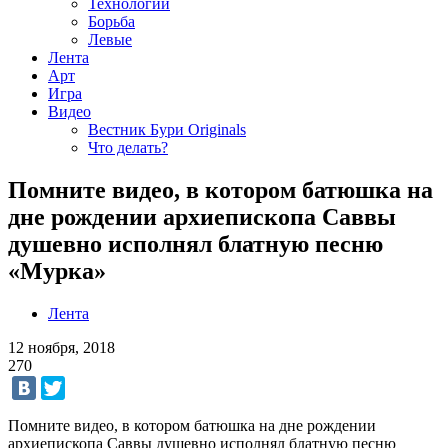
Технологии
Борьба
Левые
Лента
Арт
Игра
Видео
Вестник Бури Originals
Что делать?
Помните видео, в котором батюшка на
дне рождении архиепископа Саввы
душевно исполнял блатную песню
«Мурка»
Лента
12 ноября, 2018
270
Помните видео, в котором батюшка на дне рождении
архиепископа Саввы душевно исполнял блатную песню