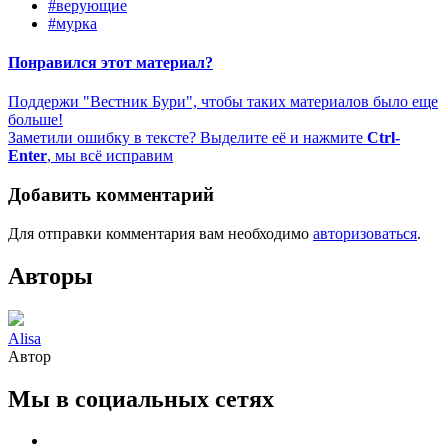
#верующие
#мурка
Понравился этот материал?
Поддержи "Вестник Бури", чтобы таких материалов было еще
больше!
Заметили ошибку в тексте? Выделите её и нажмите
Ctrl-
Enter
, мы всё исправим
Добавить комментарий
Для отправки комментария вам необходимо
авторизоваться
.
Авторы
Alisa
Автор
Мы в социальных сетях