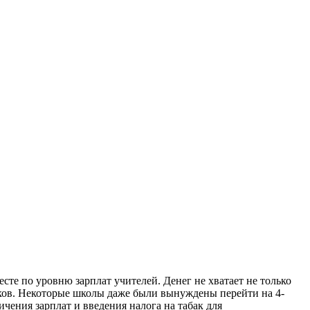
сте по уровню зарплат учителей. Денег не хватает не только
иков. Некоторые школы даже были вынуждены перейти на 4-
чения зарплат и введения налога на табак для