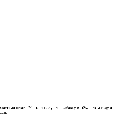
ластями штата. Учителя получат прибавку в 10% в этом году и
оды.