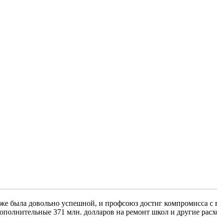
же была довольно успешной, и профсоюз достиг компромисса с в
дополнительные 371 млн. долларов на ремонт школ и другие расх