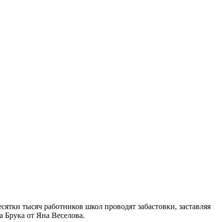
ятки тысяч работников школ проводят забастовки, заставляя
а Брука от Яна Веселова.