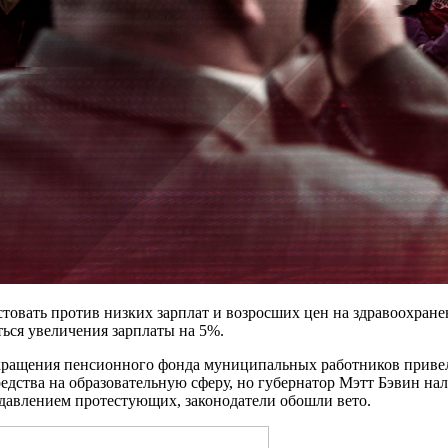
стовать против низких зарплат и возросших цен на здравоохран
ться увеличения зарплаты на 5%.
окращения пенсионного фонда муниципальных работников приве
едства на образовательную сферу, но губернатор Мэтт Бэвин на
давлением протестующих, законодатели обошли вето.