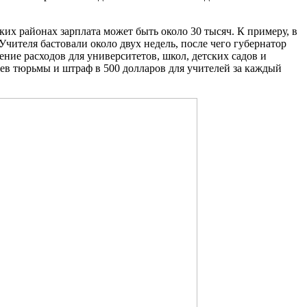
ских районах зарплата может быть около 30 тысяч. К примеру, в
чителя бастовали около двух недель, после чего губернатор
ие расходов для университетов, школ, детских садов и
в тюрьмы и штраф в 500 долларов для учителей за каждый