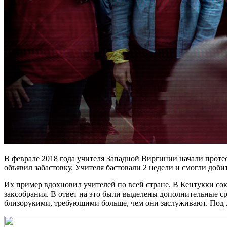
В феврале 2018 года учителя Западной Виргинии начали проте
объявил забастовку. Учителя бастовали 2 недели и смогли доби
Их пример вдохновил учителей по всей стране. В Кентукки с
заксобрания. В ответ на это были выделены дополнительные ср
близорукими, требующими больше, чем они заслуживают. Под 