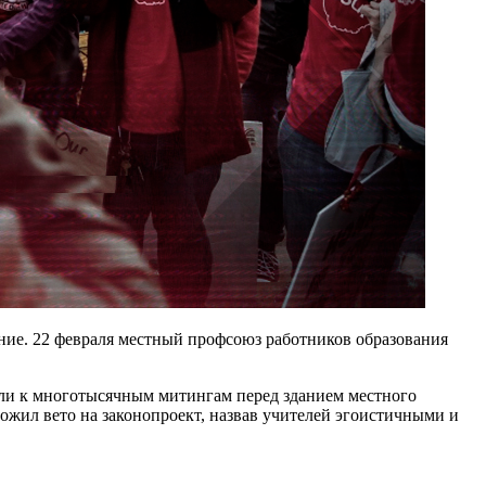
ение. 22 февраля местный профсоюз работников образования
ли к многотысячным митингам перед зданием местного
ложил вето на законопроект, назвав учителей эгоистичными и