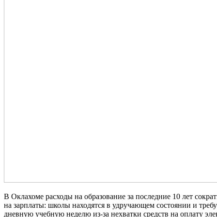
В Оклахоме расходы на образование за последние 10 лет сократ
на зарплаты: школы находятся в удручающем состоянии и тре
дневную учебную неделю из-за нехватки средств на оплату элек