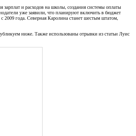
я зарплат и расходов на школы, создания системы оплаты
нодатели уже заявили, что планируют включить в бюджет
% с 2009 года. Северная Каролина станет шестым штатом,
публикуем ниже.
Также использованы отрывки из статьи Луис