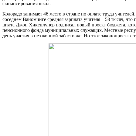
финансирования школ.
Колорадо занимает 46 место в стране по оплате труда учителей,
соседнем Вайоминге средняя зарплата учителя – 58 тысяч, что
штата Джон Хикенлупер подписал новый проект бюджета, котор
пенсионного фонда муниципальных служащих. Местные респуб
день участия в незаконной забастовке. Но этот законопроект с 