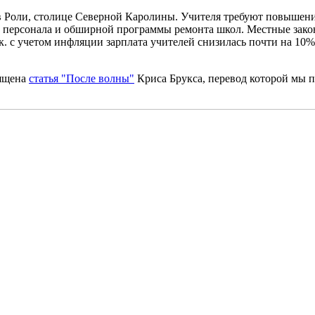
 в Роли, столице Северной Каролины. Учителя требуют повышени
го персонала и обширной программы ремонта школ. Местные зако
 к. с учетом инфляции зарплата учителей снизилась почти на 10
вящена
статья "После волны"
Криса Брукса, перевод которой мы 