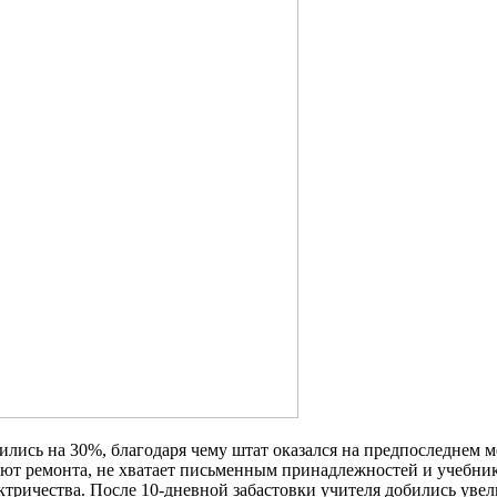
ились на 30%, благодаря чему штат оказался на предпоследнем ме
буют ремонта, не хватает письменным принадлежностей и учебн
тричества. После 10-дневной забастовки учителя добились увели