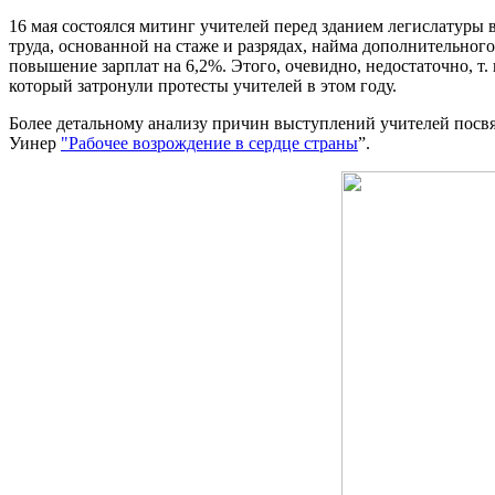
16 мая состоялся митинг учителей перед зданием легислатуры
труда, основанной на стаже и разрядах, найма дополнительно
повышение зарплат на 6,2%. Этого, очевидно, недостаточно, т.
который затронули протесты учителей в этом году.
Более детальному анализу причин выступлений учителей пос
Уинер
"Рабочее возрождение в сердце страны
”.