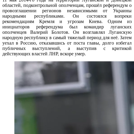
областей, подконтрольной ополченцам, прошёл референдум о
провозглашении регионов независимыми от Украины
народными республиками. Он состоялся вопреки
рекомендациям Кремля и угрозам Киева. Одним из
инициаторов референдума был командир луганских
ополченцев Валерий Болотов. Он возглавлял Луганскую
народную республику в самый тяжелый период для неё. Затем
уехал в Россию, отказавшись от поста главы, долго избегал
публичных выступлений, а выступив с критикой
действующих властей ЛНР, вскоре умер.