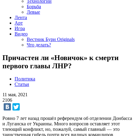
Технологии
Борьба
Левые
Лента
Арт
Игра
Видео
Вестник Бури Originals
Что делать?
Причастен ли «Новичок» к смерти
первого главы ЛНР?
Политика
Статьи
11 мая, 2021
2106
Ровно 7 лет назад прошёл референдум об отделении Донбасса
и Луганска от Украины. Много вопросов оставляет этот
тлеющий конфликт, но, пожалуй, самый главный — это
таинственная гибель почти всех видных командиров