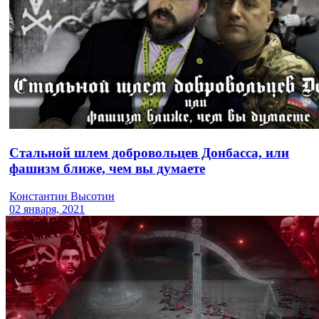
Стальной шлем добровольцев Донбасса, или
фашизм ближе, чем вы думаете
Константин Высотин
02 января, 2021