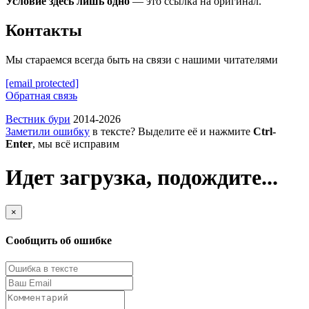
Условие здесь лишь одно
— это ссылка на оригинал.
Контакты
Мы стараемся всегда быть на связи с нашими читателями
[email protected]
Обратная связь
Вестник бури
2014-2026
Заметили ошибку
в тексте? Выделите её и нажмите
Ctrl-
Enter
, мы всё исправим
Идет загрузка, подождите...
×
Сообщить об ошибке