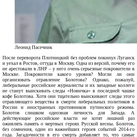
Леонид Пасечник
После переворота Плотницкий без проблем покинул Луганск
и уехал в Ростов, оттуда в Москву. Одна из версий, почему его
не арестовали в ЛНР – у него очень серьезные покровители в
Москве. Покровители какого уровня? Могли ли они
организовать отравление Болотова? Однако, пожалуй,
либеральные российские журналисты и их западные коллеги
не станут выискивать следы «Новичка» в последней чашке
кофе Болотова. Хотя они тщательно выискивают следы этого
отравляющего вещества в смерти либеральных политиков в
России и иностранных противников путинского режима.
Болотов слишком одиозная личность для Запада. А
действующие российские власти не хотят лишний раз
оживлять память о мертвых героях Русской весны. Болотов,
без сомнения, один из важнейших героев событий 2014-го
года. Загадочности в его смерть добавляет то, что самые