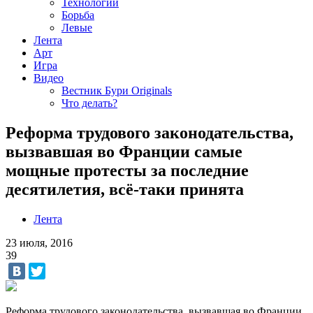
Технологии
Борьба
Левые
Лента
Арт
Игра
Видео
Вестник Бури Originals
Что делать?
Реформа трудового законодательства,
вызвавшая во Франции самые
мощные протесты за последние
десятилетия, всё-таки принята
Лента
23 июля, 2016
39
Реформа трудового законодательства, вызвавшая во Франции