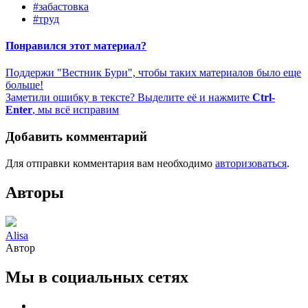
#забастовка
#труд
Понравился этот материал?
Поддержи "Вестник Бури", чтобы таких материалов было еще
больше!
Заметили ошибку в тексте? Выделите её и нажмите
Ctrl-
Enter
, мы всё исправим
Добавить комментарий
Для отправки комментария вам необходимо
авторизоваться
.
Авторы
Alisa
Автор
Мы в социальных сетях