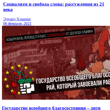
Социализм и свобода слова: рассуждения из 21
века
Эдуард Хлынин
06 февраля, 2021
Государство всеобщего благосостояния – дитя