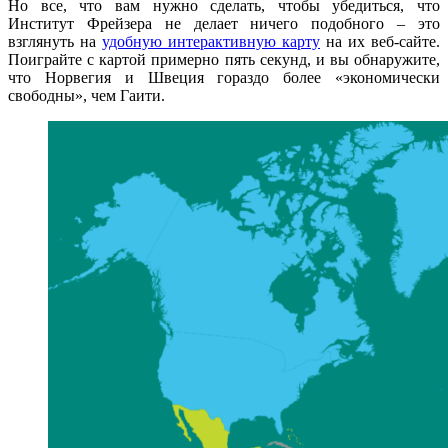
Но все, что вам нужно сделать, чтобы убедиться, что
Институт Фрейзера не делает ничего подобного – это
взглянуть на
удобную интерактивную карту
на их веб-сайте.
Поиграйте с картой примерно пять секунд, и вы обнаружите,
что Норвегия и Швеция гораздо более «экономически
свободны», чем Гаити.