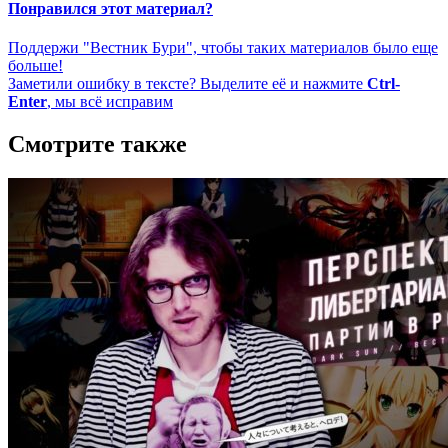
Понравился этот материал?
Поддержи "Вестник Бури", чтобы таких материалов было еще
больше!
Заметили ошибку в тексте? Выделите её и нажмите
Ctrl-
Enter
, мы всё исправим
Смотрите также