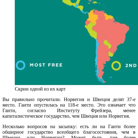
Скрин одной из их карт
Вы правильно прочитали. Норвегия и Швеция делят 37-е
место. Гаити опустилась на 118-е место. Это означает что
Гаити, согласно Институту Фрейзера, менее
капиталистическое государство, чем Швеция или Норвегия.
Несколько вопросов на засыпку: есть ли на Гаити более
обширное государство всеобщего благосостояния, чем в
Швеции или Норвегии? Может быть, там более