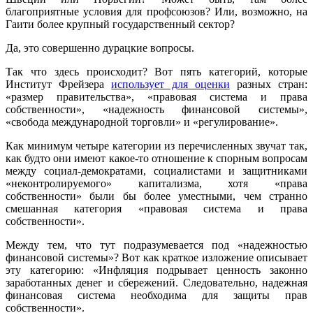
благоприятные условия для профсоюзов? Или, возможно, на
Гаити более крупный государственный сектор?
Да, это совершенно дурацкие вопросы.
Так что здесь происходит? Вот пять категорий, которые
Институт Фрейзера
использует для оценки
разных стран:
«размер правительства», «правовая система и права
собственности», «надежность финансовой системы»,
«свобода международной торговли» и «регулирование».
Как минимум четыре категории из перечисленных звучат так,
как будто они имеют какое-то отношение к спорным вопросам
между социал-демократами, социалистами и защитниками
«неконтролируемого» капитализма, хотя «права
собственности» были бы более уместными, чем странно
смешанная категория «правовая система и права
собственности».
Между тем, что тут подразумевается под «надежностью
финансовой системы»? Вот как краткое изложение описывает
эту категорию: «Инфляция подрывает ценность законно
заработанных денег и сбережений. Следовательно, надежная
финансовая система необходима для защиты прав
собственности».