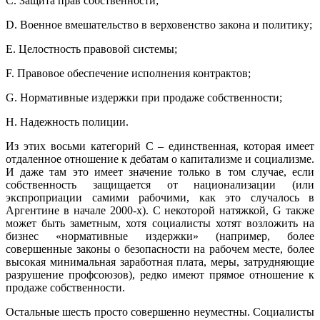
C. Защита прав собственности;
D. Военное вмешательство в верховенство закона и политику;
E. Целостность правовой системы;
F. Правовое обеспечение исполнения контрактов;
G. Нормативные издержки при продаже собственности;
H. Надежность полиции.
Из этих восьми категорий C – единственная, которая имеет
отдаленное отношение к дебатам о капитализме и социализме.
И даже там это имеет значение только в том случае, если
собственность защищается от национализации (или
экспроприации самими рабочими, как это случалось в
Аргентине в начале 2000-х). С некоторой натяжкой, G также
может быть заметным, хотя социалисты хотят возложить на
бизнес «нормативные издержки» (например, более
совершенные законы о безопасности на рабочем месте, более
высокая минимальная заработная плата, меры, затрудняющие
разрушение профсоюзов), редко имеют прямое отношение к
продаже собственности.
Остальные шесть просто совершенно неуместны. Социалисты