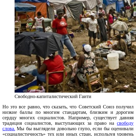
Свободно-капиталистический Гаити
Но это все равно, что сказать, что Советский Союз получил
низкие баллы по многим стандартам, близким и дорогим
сердцу многих социалистов. Например, существует давняя
традиция социалистов, выступающих за право на
свободу
слова.
Мы бы выглядели довольно глупо, если бы оценивали
«социалистичность» тех или иных стран, используя уровень