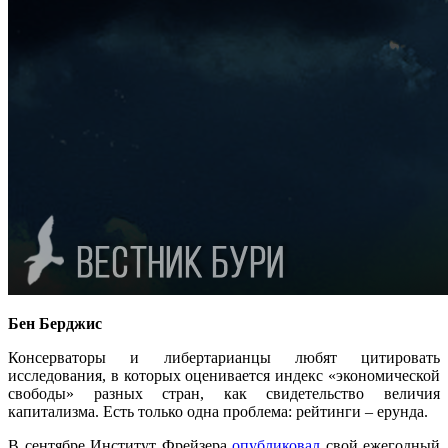
Бен Берджис
Консерваторы и либертарианцы любят цитировать
исследования, в которых оценивается индекс «экономической
свободы» разных стран, как свидетельство величия
капитализма. Есть только одна проблема: рейтинги – ерунда.
В сентябре Институт Фрейзера
опубликовал
свой ежегодный