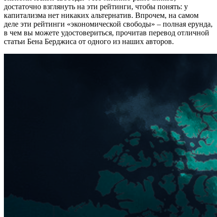
достаточно взглянуть на эти рейтинги, чтобы понять: у
капитализма нет никаких альтернатив. Впрочем, на самом
деле эти рейтинги «экономической свободы» – полная ерунда,
в чем вы можете удостовериться, прочитав перевод отличной
статьи Бена Берджиса от одного из наших авторов.