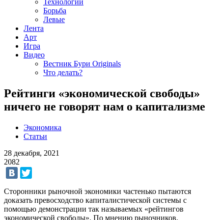
Технологии
Борьба
Левые
Лента
Арт
Игра
Видео
Вестник Бури Originals
Что делать?
Рейтинги «экономической свободы»
ничего не говорят нам о капитализме
Экономика
Статьи
28 декабря, 2021
2082
Сторонники рыночной экономики частенько пытаются
доказать превосходство капиталистической системы с
помощью демонстрации так называемых «рейтингов
экономической свободы». По мнению рыночников,