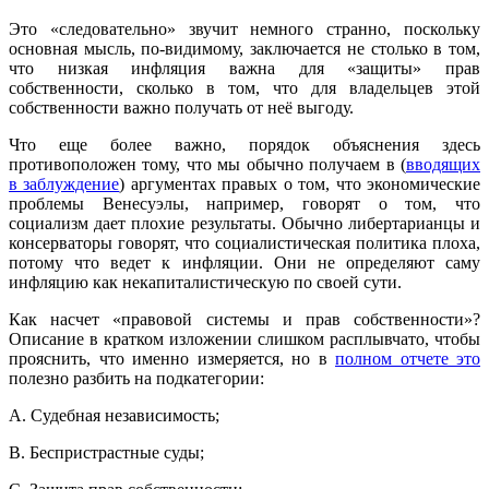
Это «следовательно» звучит немного странно, поскольку
основная мысль, по-видимому, заключается не столько в том,
что низкая инфляция важна для «защиты» прав
собственности, сколько в том, что для владельцев этой
собственности важно получать от неё выгоду.
Что еще более важно, порядок объяснения здесь
противоположен тому, что мы обычно получаем в (
вводящих
в заблуждение
) аргументах правых о том, что экономические
проблемы Венесуэлы, например, говорят о том, что
социализм дает плохие результаты. Обычно либертарианцы и
консерваторы говорят, что социалистическая политика плоха,
потому что ведет к инфляции. Они не определяют саму
инфляцию как некапиталистическую по своей сути.
Как насчет «правовой системы и прав собственности»?
Описание в кратком изложении слишком расплывчато, чтобы
прояснить, что именно измеряется, но в
полном отчете это
полезно разбить на подкатегории:
A. Судебная независимость;
B. Беспристрастные суды;