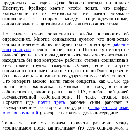
предпосылка – вздор. Даже беглого взгляда на индекс
Института Фрейзера хватит, чтобы понять, что цифры,
вытекающие из их методологии, не имеют никакого
отношения к спорам между социал-демократами,
социалистами и защитниками либерального капитализма.
Но сначала стоит остановиться, чтобы поговорить об
определениях. Многие социалисты думают, что полностью
социалистическое общество будет таким, в котором
рабочие
контролируют
средства производства. Поскольку никогда не
было общества, в котором даже значительная часть экономики
находилась бы под контролем рабочих, степень социализма в
этом плане трудно измерить. Однако, есть и другие
социалисты, которые считают, что достаточно будет перевести
большую часть экономики в государственную собственность.
Это измерить можно. Были такие общества, как СССР, где
почти вся экономика находилась в государственной
собственности, такие страны, как США, с небольшой долей
государственной собственности. И такие страны, как
Норвегия (где
почти треть
рабочей силы работает в
государственном секторе а государство
владеет акциями
многих компаний
), которые находятся где-то посередине.
Точно так же мы можем провести различие между
«социализмом после капитализма» (то есть социализмом в