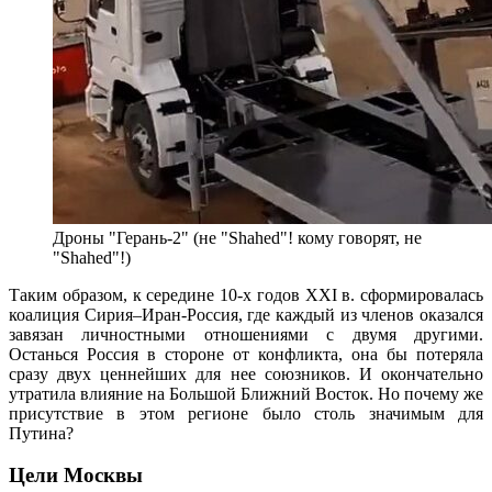
Дроны "Герань-2" (не "Shahed"! кому говорят, не
"Shahed"!)
Таким образом, к середине 10-х годов XXI в. сформировалась
коалиция Сирия–Иран-Россия, где каждый из членов оказался
завязан личностными отношениями с двумя другими.
Останься Россия в стороне от конфликта, она бы потеряла
сразу двух ценнейших для нее союзников. И окончательно
утратила влияние на Большой Ближний Восток. Но почему же
присутствие в этом регионе было столь значимым для
Путина?
Цели Москвы