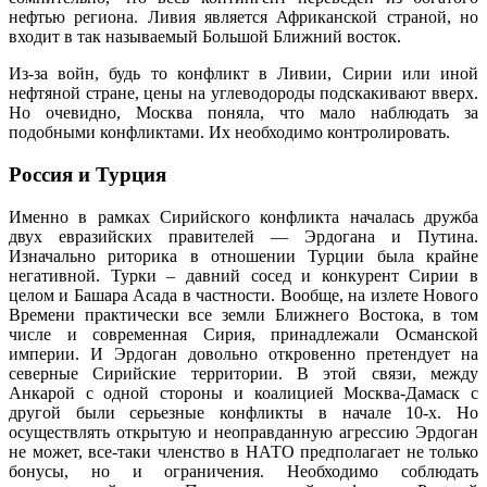
нефтью региона. Ливия является Африканской страной, но
входит в так называемый Большой Ближний восток.
Из-за войн, будь то конфликт в Ливии, Сирии или иной
нефтяной стране, цены на углеводороды подскакивают вверх.
Но очевидно, Москва поняла, что мало наблюдать за
подобными конфликтами. Их необходимо контролировать.
Россия и Турция
Именно в рамках Сирийского конфликта началась дружба
двух евразийских правителей — Эрдогана и Путина.
Изначально риторика в отношении Турции была крайне
негативной. Турки – давний сосед и конкурент Сирии в
целом и Башара Асада в частности. Вообще, на излете Нового
Времени практически все земли Ближнего Востока, в том
числе и современная Сирия, принадлежали Османской
империи. И Эрдоган довольно откровенно претендует на
северные Сирийские территории. В этой связи, между
Анкарой с одной стороны и коалицией Москва-Дамаск с
другой были серьезные конфликты в начале 10-х. Но
осуществлять открытую и неоправданную агрессию Эрдоган
не может, все-таки членство в НАТО предполагает не только
бонусы, но и ограничения. Необходимо соблюдать