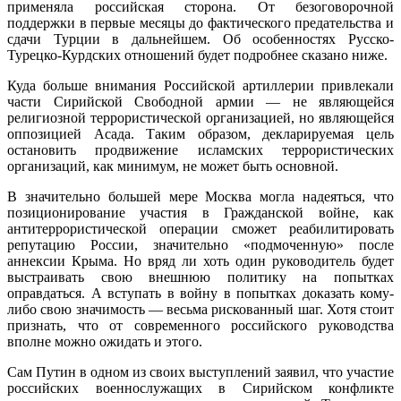
применяла российская сторона. От безоговорочной
поддержки в первые месяцы до фактического предательства и
сдачи Турции в дальнейшем. Об особенностях Русско-
Турецко-Курдских отношений будет подробнее сказано ниже.
Куда больше внимания Российской артиллерии привлекали
части Сирийской Свободной армии — не являющейся
религиозной террористической организацией, но являющейся
оппозицией Асада. Таким образом, декларируемая цель
остановить продвижение исламских террористических
организаций, как минимум, не может быть основной.
В значительно большей мере Москва могла надеяться, что
позиционирование участия в Гражданской войне, как
антитеррористической операции сможет реабилитировать
репутацию России, значительно «подмоченную» после
аннексии Крыма. Но вряд ли хоть один руководитель будет
выстраивать свою внешнюю политику на попытках
оправдаться. А вступать в войну в попытках доказать кому-
либо свою значимость — весьма рискованный шаг. Хотя стоит
признать, что от современного российского руководства
вполне можно ожидать и этого.
Сам Путин в одном из своих выступлений заявил, что участие
российских военнослужащих в Сирийском конфликте