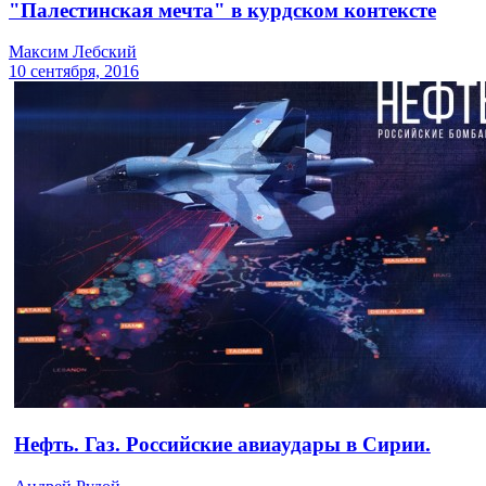
"Палестинская мечта" в курдском контексте
Максим Лебский
10 сентября, 2016
Нефть. Газ. Российские авиаудары в Сирии.