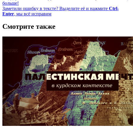
больше!
Заметили ошибку в тексте? Выделите её и нажмите
Ctrl-
Enter
, мы всё исправим
Смотрите также