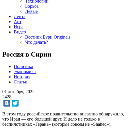
Технологии
Борьба
Левые
Лента
Арт
Игра
Видео
Вестник Бури Originals
Что делать?
Россия в Сирии
Политика
Экономика
История
Статьи
01 декабря, 2022
2428
В этом году российское правительство внезапно обнаружило,
что Иран — его большой друг. И дело не только в
беспилотниках «Герань» (которые совсем не «Shahed»),