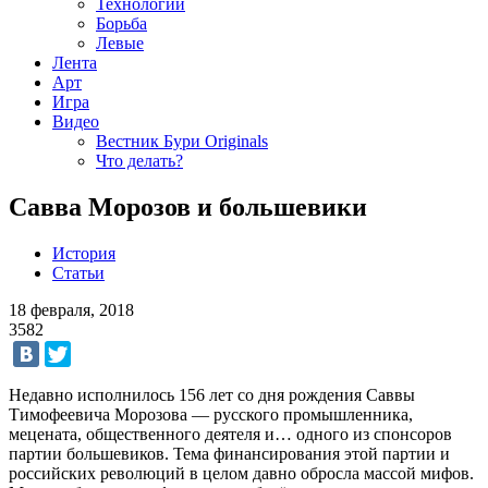
Технологии
Борьба
Левые
Лента
Арт
Игра
Видео
Вестник Бури Originals
Что делать?
Савва Морозов и большевики
История
Статьи
18 февраля, 2018
3582
Недавно исполнилось 156 лет со дня рождения Саввы
Тимофеевича Морозова — русского промышленника,
мецената, общественного деятеля и… одного из спонсоров
партии большевиков. Тема финансирования этой партии и
российских революций в целом давно обросла массой мифов.