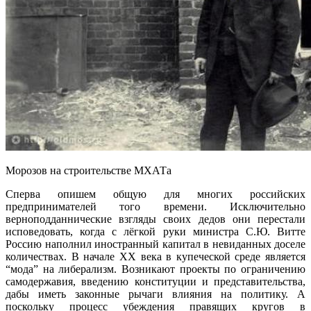
Морозов на строительстве МХАТа
Сперва опишем общую для многих российских
предпринимателей того времени. Исключительно
верноподданнические взгляды своих дедов они перестали
исповедовать, когда с лёгкой руки министра С.Ю. Витте
Россию наполнил иностранный капитал в невиданных доселе
количествах. В начале XX века в купеческой среде является
“мода” на либерализм. Возникают проекты по ограничению
самодержавия, введению конституции и представительства,
дабы иметь законные рычаги влияния на политику. А
поскольку процесс убеждения правящих кругов в