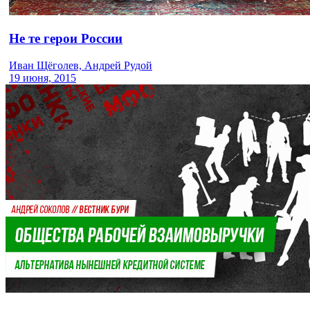
Не те герои России
Иван Щёголев, Андрей Рудой
19 июня, 2015