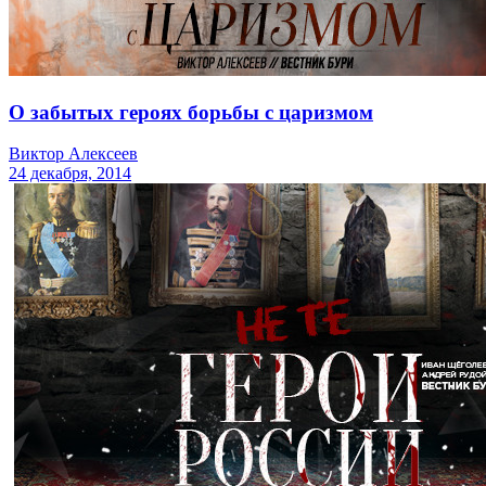
О забытых героях борьбы с царизмом
Виктор Алексеев
24 декабря, 2014