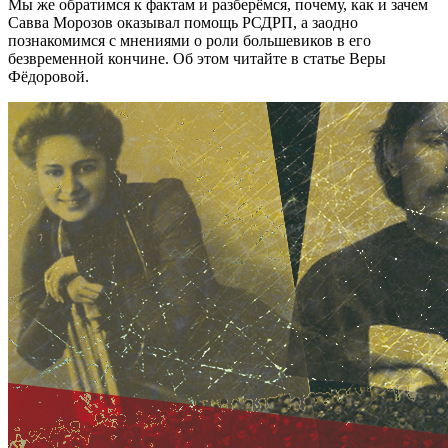
Мы же обратимся к фактам и разберёмся, почему, как и зачем
Савва Морозов оказывал помощь РСДРП, а заодно
познакомимся с мнениями о роли большевиков в его
безвременной кончине. Об этом читайте в статье Веры
Фёдоровой.