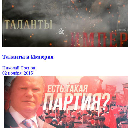
Таланты и Империя
Николай Соснов
02 ноября, 2015