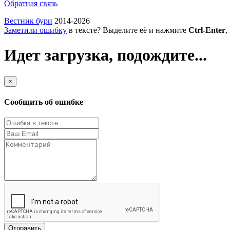
Обратная связь
Вестник бури
2014-2026
Заметили ошибку
в тексте? Выделите её и нажмите
Ctrl-Enter
,
Идет загрузка, подождите...
×
Сообщить об ошибке
Отправить