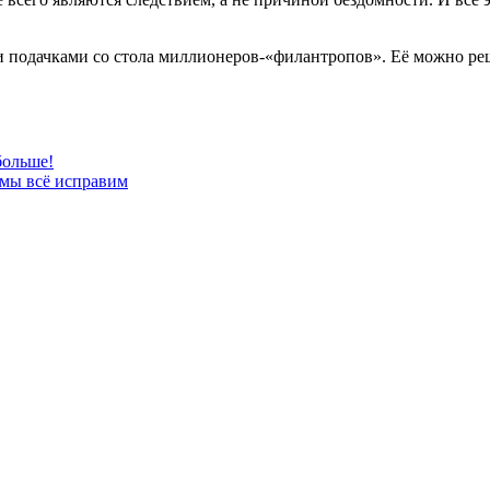
и подачками со стола миллионеров-«филантропов». Её можно реш
больше!
 мы всё исправим