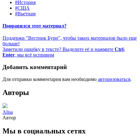
#История
#США
#Вьетнам
Понравился этот материал?
Поддержи "Вестник Бури", чтобы таких материалов было еще
больше!
Заметили ошибку в тексте? Выделите её и нажмите
Ctrl-
Enter
, мы всё исправим
Добавить комментарий
Для отправки комментария вам необходимо
авторизоваться
.
Авторы
Alisa
Автор
Мы в социальных сетях