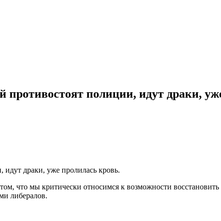
 противостоят полиции, идут драки, уж
 идут драки, уже пролилась кровь.
и том, что мы критически относимся к возможности восстановит
ами либералов.