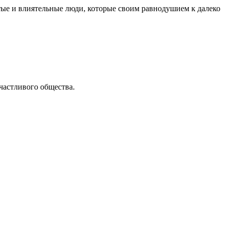
гатые и влиятельные люди, которые своим равнодушием к далеко
счастливого общества.