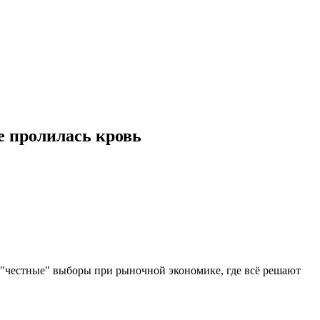
е пролилась кровь
ь "честные" выборы при рыночной экономике, где всё решают