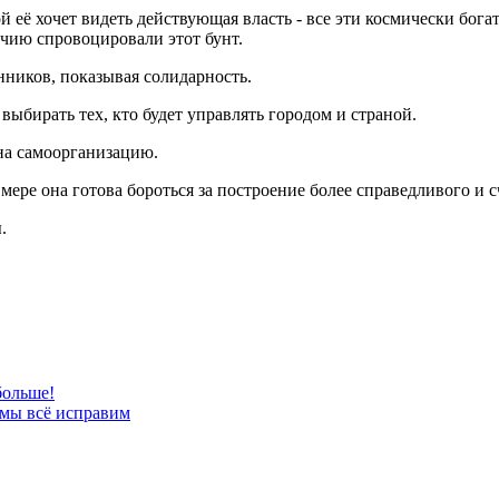
кой её хочет видеть действующая власть - все эти космически бо
чию спровоцировали этот бунт.
ников, показывая солидарность.
выбирать тех, кто будет управлять городом и страной.
 на самоорганизацию.
мере она готова бороться за построение более справедливого и 
.
больше!
 мы всё исправим