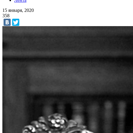
Лента
15 января, 2020
358