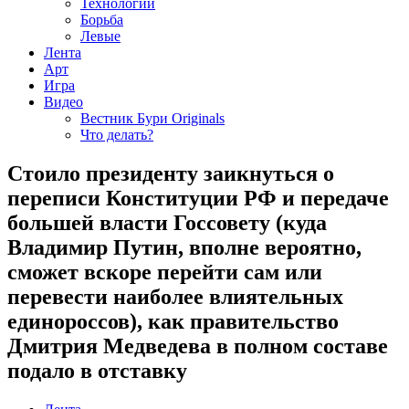
Технологии
Борьба
Левые
Лента
Арт
Игра
Видео
Вестник Бури Originals
Что делать?
Стоило президенту заикнуться о
переписи Конституции РФ и передаче
большей власти Госсовету (куда
Владимир Путин, вполне вероятно,
сможет вскоре перейти сам или
перевести наиболее влиятельных
единороссов), как правительство
Дмитрия Медведева в полном составе
подало в отставку