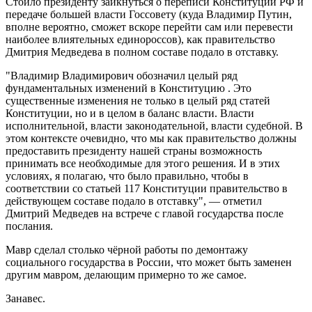
Стоило президенту заикнуться о переписи Конституции РФ и
передаче большей власти Госсовету (куда Владимир Путин,
вполне вероятно, сможет вскоре перейти сам или перевести
наиболее влиятельных единороссов), как правительство
Дмитрия Медведева в полном составе подало в отставку.
"Владимир Владимирович обозначил целый ряд
фундаментальных изменений в Конституцию . Это
существенные изменения не только в целый ряд статей
Конституции, но и в целом в баланс власти. Власти
исполнительной, власти законодательной, власти судебной. В
этом контексте очевидно, что мы как правительство должны
предоставить президенту нашей страны возможность
принимать все необходимые для этого решения. И в этих
условиях, я полагаю, что было правильно, чтобы в
соответствии со статьей 117 Конституции правительство в
действующем составе подало в отставку", — отметил
Дмитрий Медведев на встрече с главой государства после
послания.
Мавр сделал столько чёрной работы по демонтажу
социального государства в России, что может быть заменен
другим мавром, делающим примерно то же самое.
Занавес.