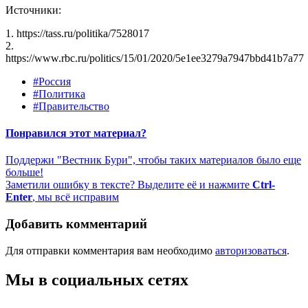
Источники:
1. https://tass.ru/politika/7528017
2.
https://www.rbc.ru/politics/15/01/2020/5e1ee3279a7947bbd41b7a77
#Россия
#Политика
#Правительство
Понравился этот материал?
Поддержи "Вестник Бури", чтобы таких материалов было еще
больше!
Заметили ошибку в тексте? Выделите её и нажмите
Ctrl-
Enter
, мы всё исправим
Добавить комментарий
Для отправки комментария вам необходимо
авторизоваться
.
Мы в социальных сетях