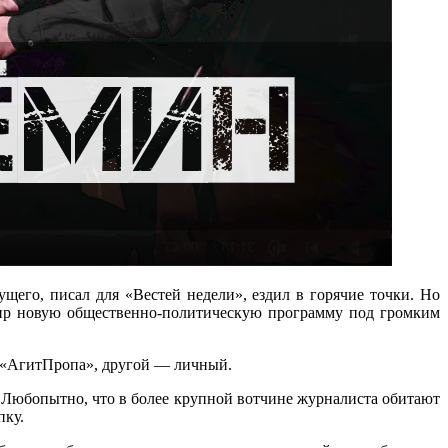
ущего, писал для «Вестей недели», ездил в горячие точки. Но
эфир новую общественно-политическую программу под громким
ля «АгитПропа», другой — личный.
 Любопытно, что в более крупной вотчине журналиста обитают
пку.