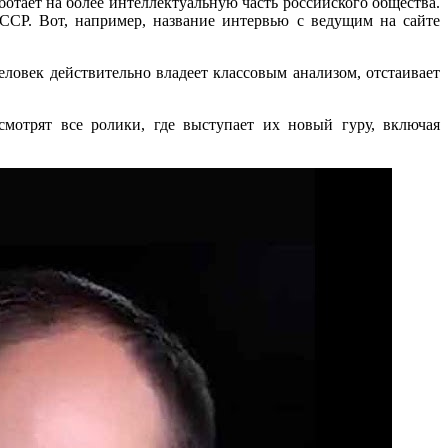
отает на более интеллектуальную часть российского общества.
ССР. Вот, например, название интервью с ведущим на сайте
еловек действительно владеет классовым анализом, отстаивает
мотрят все ролики, где выступает их новый гуру, включая