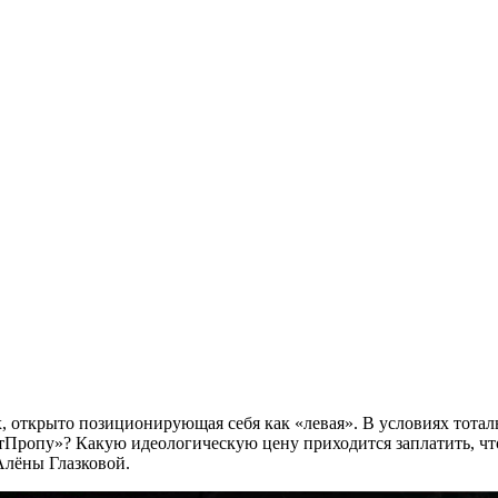
х, открыто позиционирующая себя как «левая». В условиях тота
Пропу»? Какую идеологическую цену приходится заплатить, что
Алёны Глазковой.