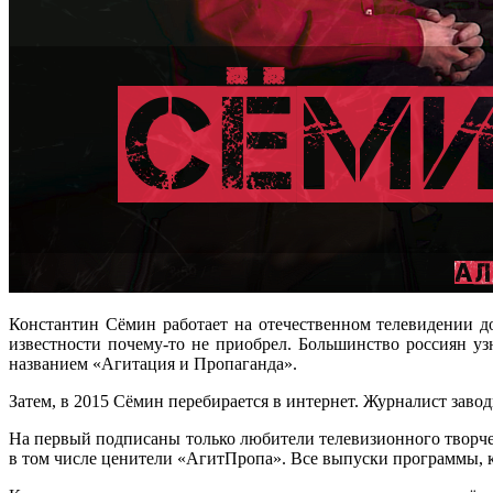
Константин Сёмин работает на отечественном телевидении дов
известности почему-то не приобрел. Большинство россиян у
названием «Агитация и Пропаганда».
Затем, в 2015 Сёмин перебирается в интернет. Журналист заво
На первый подписаны только любители телевизионного творче
в том числе ценители «АгитПропа». Все выпуски программы, к