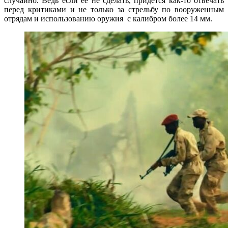
случайно. Ведь если её не сделать, придётся как-то отвечать
перед критиками и не только за стрельбу по вооруженным
отрядам и использованию оружия с калибром более 14 мм.