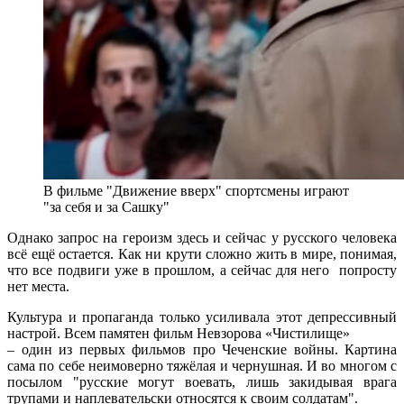
В фильме "Движение вверх" спортсмены играют
"за себя и за Сашку"
Однако запрос на героизм здесь и сейчас у русского человека
всё ещё остается. Как ни крути сложно жить в мире, понимая,
что все подвиги уже в прошлом, а сейчас для него попросту
нет места.
Культура и пропаганда только усиливала этот депрессивный
настрой. Всем памятен фильм Невзорова «Чистилище»
– один из первых фильмов про Чеченские войны. Картина
сама по себе неимоверно тяжёлая и чернушная. И во многом с
посылом "русские могут воевать, лишь закидывая врага
трупами и наплевательски относятся к своим солдатам".