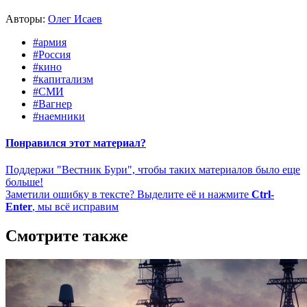
Авторы:
Олег Исаев
#армия
#Россия
#кино
#капитализм
#СМИ
#Вагнер
#наемники
Понравился этот материал?
Поддержи "Вестник Бури", чтобы таких материалов было еще
больше!
Заметили ошибку в тексте? Выделите её и нажмите
Ctrl-
Enter
, мы всё исправим
Смотрите также