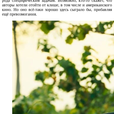
рода специфическим задачам. Возможно, кто-то скажет, что
авторы хотели отойти от клише, в том числе и американского
кино. Но оно всё-таки хорошо здесь сыграло бы, прибавляя
ещё превозмогания.