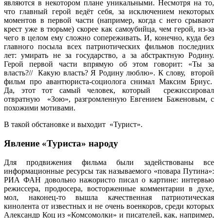
являются в некотором плане уникальными. Несмотря на то,
что главный герой ведёт себя, за исключением некоторых
моментов в первой части (например, когда с него срывают
крест уже в тюрьме) скорее как самоубийца, чем герой, из-за
чего в целом ему сложно сопереживать. И, конечно, куда без
главного посыла всех патриотических фильмов последних
лет: умирать не за государство, а за абстрактную Родину.
Герой первой части впрямую об этом говорит: «Ты за
власть?// Какую власть? Я Родину люблю». К слову, второй
фильм про авантюриста-социолога снимал Максим Бриус.
Да, этот тот самый человек, который срежиссировал
отвратную «Зою», разгромленную Евгением Баженовым, с
похожими мотивами.
В такой обстановке и выходит «Турист».
Явление «Туриста» народу
Для продвижения фильма были задействованы все
информационные ресурсы так называемого «повара Путина»:
РИА ФАН довольно нажористо писал о картине: интервью
режиссера, продюсера, восторженные комментарии в духе,
мол, наконец-то вышла качественная патриотическая
кинолента от известных и не очень военкоров, среди которых
Александр Коц из «Комсомолки» и писателей, как, например,