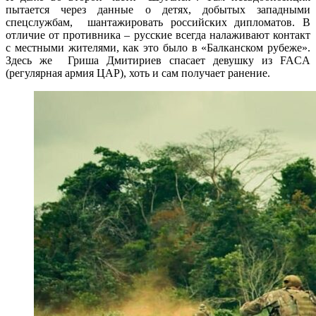
пытается через данные о детях, добытых западными
спецслужбам, шантажировать российских дипломатов. В
отличие от противника – русские всегда налаживают контакт
с местными жителями, как это было в «Балканском рубеже».
Здесь же Гриша Дмитириев спасает девушку из FACA
(регулярная армия ЦАР), хоть и сам получает ранение.