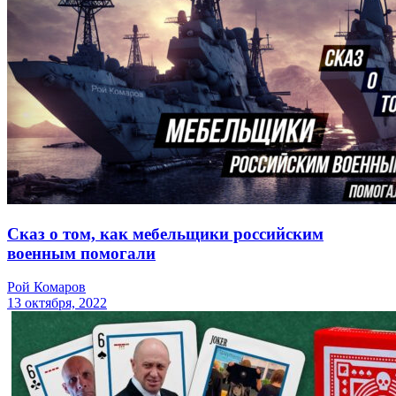
Сказ о том, как мебельщики российским
военным помогали
Рой Комаров
13 октября, 2022