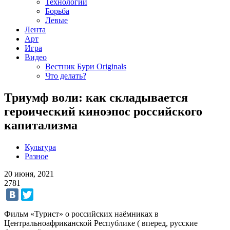
Технологии
Борьба
Левые
Лента
Арт
Игра
Видео
Вестник Бури Originals
Что делать?
Триумф воли: как складывается
героический киноэпос российского
капитализма
Культура
Разное
20 июня, 2021
2781
Фильм «Турист» о российских наёмниках в
Центральноафриканской Республике ( вперед, русские