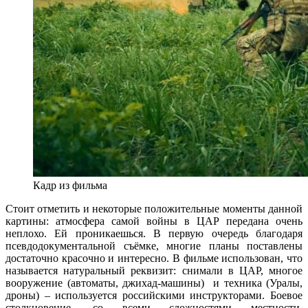
Кадр из фильма
Стоит отметить и некоторые положительные моменты данной
картины: атмосфера самой войны в ЦАР передана очень
неплохо. Ей проникаешься. В первую очередь благодаря
псевдодокументальной съёмке, многие планы поставлены
достаточно красочно и интересно. В фильме использован, что
называется натуральный реквизит: снимали в ЦАР, многое
вооружение (автоматы, джихад-машины) и техника (Уралы,
дроны) – используется российскими инструкторами. Боевое
столкновение, со всеми сложностями местности,