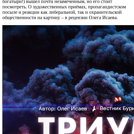
богатыри!) вышел почти незамеченным, но его стоит
посмотреть. О художественных приёмах, пропагандистском
посыле и реакции как либеральной, так и охранительской
общественности на картину – в рецензии Олега Исаева.