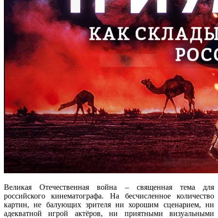
Великая Отечественная война – священная тема для
российского кинематографа. На бесчисленное количество
картин, не балующих зрителя ни хорошим сценарием, ни
адекватной игрой актёров, ни приятными визуальными