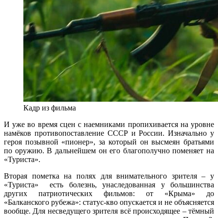
Кадр из фильма
И уже во время сцен с наемниками пропихивается на уровне
намёков противопоставление СССР и России. Изначально у
героя позывной «пионер», за который он высмеян братьями
по оружию. В дальнейшем он его благополучно поменяет на
«Туриста».
Вторая пометка на полях для внимательного зрителя – у
«Туриста» есть болезнь, унаследованная у большинства
других патриотических фильмов: от «Крыма» до
«Балканского рубежа»: статус-кво опускается и не объясняется
вообще. Для несведущего зрителя всё происходящее – тёмный