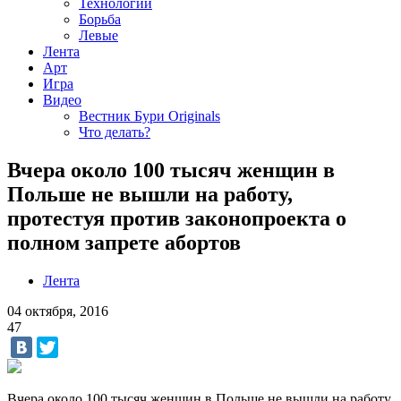
Технологии
Борьба
Левые
Лента
Арт
Игра
Видео
Вестник Бури Originals
Что делать?
Вчера около 100 тысяч женщин в
Польше не вышли на работу,
протестуя против законопроекта о
полном запрете абортов
Лента
04 октября, 2016
47
Вчера около 100 тысяч женщин в Польше не вышли на работу,