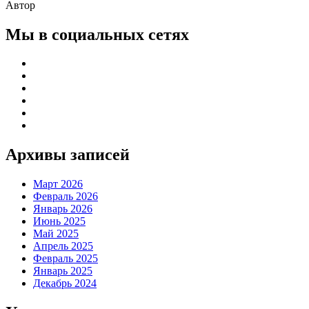
Автор
Мы в социальных сетях
Архивы записей
Март 2026
Февраль 2026
Январь 2026
Июнь 2025
Май 2025
Апрель 2025
Февраль 2025
Январь 2025
Декабрь 2024