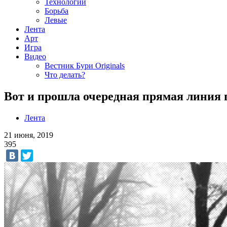
Технологии
Борьба
Левые
Лента
Арт
Игра
Видео
Вестник Бури Originals
Что делать?
Вот и прошла очередная прямая линия 
Лента
21 июня, 2019
395