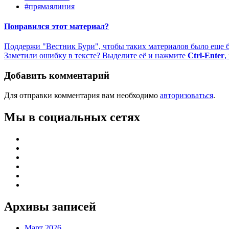
#прямаялиния
Понравился этот материал?
Поддержи "Вестник Бури", чтобы таких материалов было еще 
Заметили ошибку в тексте? Выделите её и нажмите
Ctrl-Enter
,
Добавить комментарий
Для отправки комментария вам необходимо
авторизоваться
.
Мы в социальных сетях
Архивы записей
Март 2026