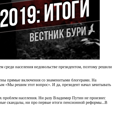
ем среди населения недовольстве президентом, поэтому решили
лены прямые включения со знаменитыми блогерами. На
м «Мы решим этот вопрос». И да, президент начал зачитывать
ых проблем населения. Ни разу Владимир Путин не произнес
рные скандалы, ни про первые итоги пенсионной реформы...В