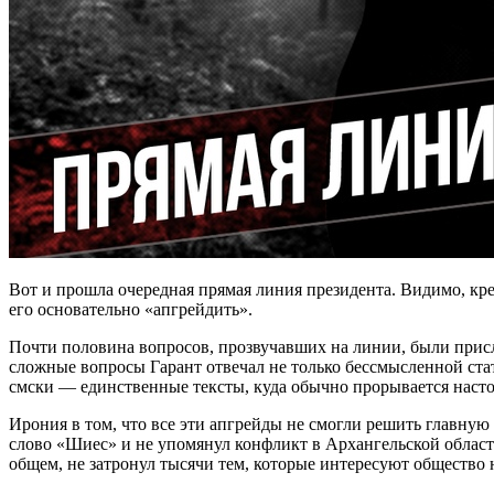
Вот и прошла очередная прямая линия президента. Видимо, кр
его основательно «апгрейдить».
Почти половина вопросов, прозвучавших на линии, были прис
сложные вопросы Гарант отвечал не только бессмысленной ста
смски — единственные тексты, куда обычно прорывается наст
Ирония в том, что все эти апгрейды не смогли решить главну
слово «Шиес» и не упомянул конфликт в Архангельской област
общем, не затронул тысячи тем, которые интересуют общество 