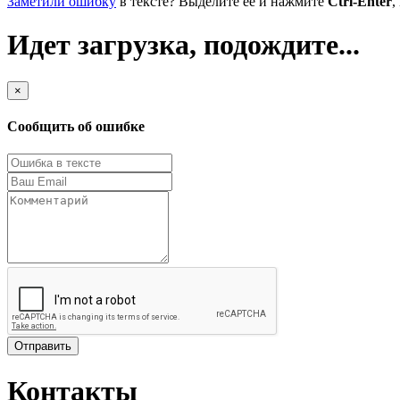
Заметили ошибку
в тексте? Выделите её и нажмите
Ctrl-Enter
,
Идет загрузка, подождите...
×
Сообщить об ошибке
Отправить
Контакты