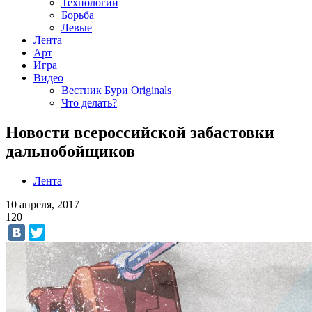
Технологии
Борьба
Левые
Лента
Арт
Игра
Видео
Вестник Бури Originals
Что делать?
Новости всероссийской забастовки
дальнобойщиков
Лента
10 апреля, 2017
120