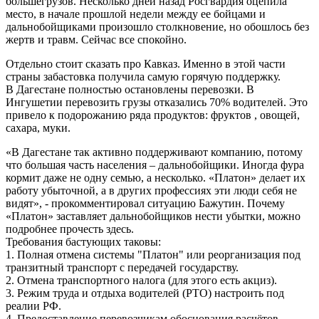
большегрузов. Несколько дней назад Росгвардия оцепила
место, в начале прошлой недели между ее бойцами и
дальнобойщиками произошло столкновение, но обошлось без
жертв и травм. Сейчас все спокойно.
Отдельно стоит сказать про Кавказ. Именно в этой части
страны забастовка получила самую горячую поддержку.
В Дагестане полностью остановлены перевозки. В
Ингушетии перевозить грузы отказались 70% водителей. Это
привело к подорожанию ряда продуктов: фруктов , овощей,
сахара, муки.
«В Дагестане так активно поддерживают компанию, потому
что большая часть населения – дальнобойщики. Иногда фура
кормит даже не одну семью, а несколько. «Платон» делает их
работу убыточной, а в других профессиях эти люди себя не
видят», - прокомментировал ситуацию Бажутин. Почему
«Платон» заставляет дальнобойщиков нести убытки, можно
подробнее прочесть здесь.
Требования бастующих таковы:
1. Полная отмена системы "Платон" или реорганизация под
транзитный транспорт с передачей государству.
2. Отмена транспортного налога (для этого есть акциз).
3. Режим труда и отдыха водителей (РТО) настроить под
реалии РФ.
4. Предоставление перевозчикам обоснования расчётов