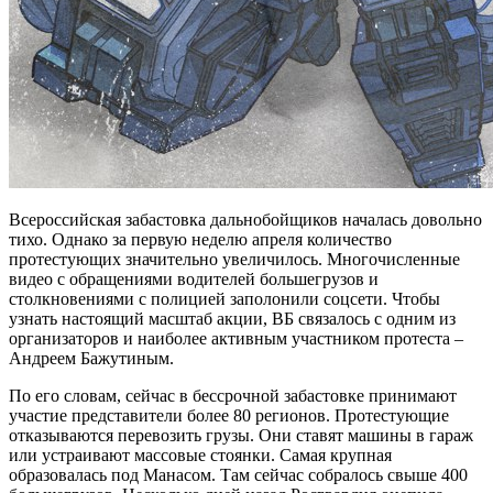
Всероссийская забастовка дальнобойщиков началась довольно
тихо. Однако за первую неделю апреля количество
протестующих значительно увеличилось. Многочисленные
видео с обращениями водителей большегрузов и
столкновениями с полицией заполонили соцсети. Чтобы
узнать настоящий масштаб акции, ВБ связалось с одним из
организаторов и наиболее активным участником протеста –
Андреем Бажутиным.
По его словам, сейчас в бессрочной забастовке принимают
участие представители более 80 регионов. Протестующие
отказываются перевозить грузы. Они ставят машины в гараж
или устраивают массовые стоянки. Самая крупная
образовалась под Манасом. Там сейчас собралось свыше 400