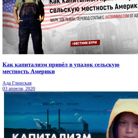
Как капитализм привёл в упадок сельскую
местность Америки
Ада Глинская
03 апреля, 2020