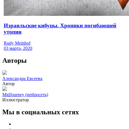
Израильские кибуцы. Хроники погибающей
утопии
Rudy Meinhof
03 марта, 2020
Авторы
Александра Евсеева
Автор
MidJourney (нейросеть)
Иллюстратор
Мы в социальных сетях