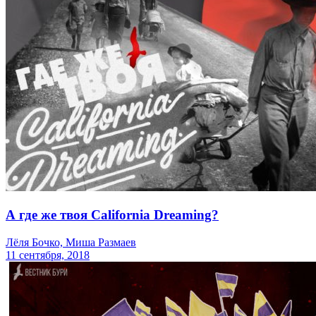
А где же твоя California Dreaming?
Лёля Бочко, Миша Размаев
11 сентября, 2018