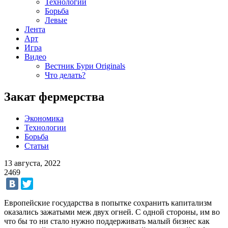
Технологии
Борьба
Левые
Лента
Арт
Игра
Видео
Вестник Бури Originals
Что делать?
Закат фермерства
Экономика
Технологии
Борьба
Статьи
13 августа, 2022
2469
Европейские государства в попытке сохранить капитализм
оказались зажатыми меж двух огней. С одной стороны, им во
что бы то ни стало нужно поддерживать малый бизнес как