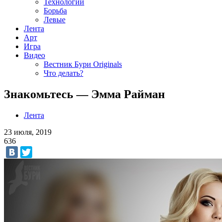
Технологии
Борьба
Левые
Лента
Арт
Игра
Видео
Вестник Бури Originals
Что делать?
Знакомьтесь — Эмма Райман
Лента
23 июля, 2019
636