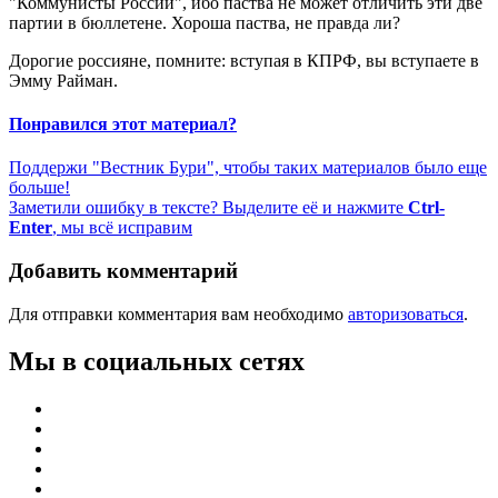
"Коммунисты России", ибо паства не может отличить эти две
партии в бюллетене. Хороша паства, не правда ли?
Дорогие россияне, помните: вступая в КПРФ, вы вступаете в
Эмму Райман.
Понравился этот материал?
Поддержи "Вестник Бури", чтобы таких материалов было еще
больше!
Заметили ошибку в тексте? Выделите её и нажмите
Ctrl-
Enter
, мы всё исправим
Добавить комментарий
Для отправки комментария вам необходимо
авторизоваться
.
Мы в социальных сетях