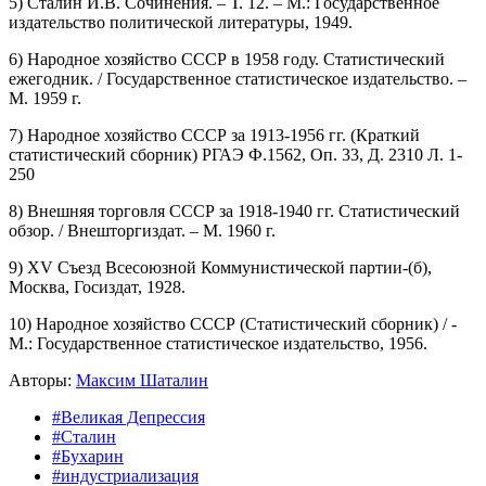
5) Сталин И.В. Cочинения. – Т. 12. – М.: Государственное
издательство политической литературы, 1949.
6) Народное хозяйство СССР в 1958 году. Статистический
ежегодник. / Государственное статистическое издательство. –
М. 1959 г.
7) Народное хозяйство СССР за 1913-1956 гг. (Краткий
статистический сборник) РГАЭ Ф.1562, Оп. 33, Д. 2310 Л. 1-
250
8) Внешняя торговля СССР за 1918-1940 гг. Статистический
обзор. / Внешторгиздат. – М. 1960 г.
9) XV Съезд Всесоюзной Коммунистической партии-(б),
Москва, Госиздат, 1928.
10) Народное хозяйство СССР (Статистический сборник) / -
М.: Государственное статистическое издательство, 1956.
Авторы:
Максим Шаталин
#Великая Депрессия
#Сталин
#Бухарин
#индустриализация