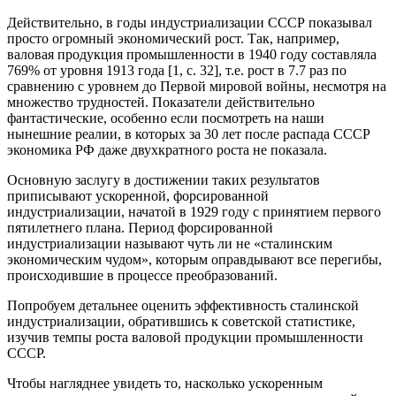
Действительно, в годы индустриализации СССР показывал
просто огромный экономический рост. Так, например,
валовая продукция промышленности в 1940 году составляла
769% от уровня 1913 года [1, с. 32], т.е. рост в 7.7 раз по
сравнению с уровнем до Первой мировой войны, несмотря на
множество трудностей. Показатели действительно
фантастические, особенно если посмотреть на наши
нынешние реалии, в которых за 30 лет после распада СССР
экономика РФ даже двухкратного роста не показала.
Основную заслугу в достижении таких результатов
приписывают ускоренной, форсированной
индустриализации, начатой в 1929 году с принятием первого
пятилетнего плана. Период форсированной
индустриализации называют чуть ли не «сталинским
экономическим чудом», которым оправдывают все перегибы,
происходившие в процессе преобразований.
Попробуем детальнее оценить эффективность сталинской
индустриализации, обратившись к советской статистике,
изучив темпы роста валовой продукции промышленности
СССР.
Чтобы нагляднее увидеть то, насколько ускоренным