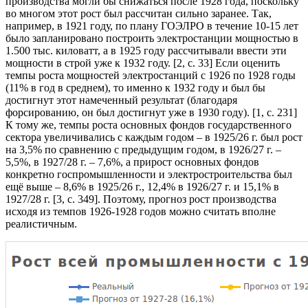
производства могли бы снижаться после 1928 года, поскольку
во многом этот рост был рассчитан сильно заранее. Так,
например, в 1921 году, по плану ГОЭЛРО в течение 10-15 лет
было запланировано построить электростанции мощностью в
1.500 тыс. киловатт, а в 1925 году рассчитывали ввести эти
мощности в строй уже к 1932 году. [2, с. 33] Если оценить
темпы роста мощностей электростанций с 1926 по 1928 годы
(11% в год в среднем), то именно к 1932 году и был бы
достигнут этот намеченный результат (благодаря
форсированию, он был достигнут уже в 1930 году). [1, с. 231]
К тому же, темпы роста основных фондов государственного
сектора увеличивались с каждым годом – в 1925/26 г. был рост
на 3,5% по сравнению с предыдущим годом, в 1926/27 г. –
5,5%, в 1927/28 г. – 7,6%, а прирост основных фондов
конкретно госпромышленности и электростроительства был
ещё выше – 8,6% в 1925/26 г., 12,4% в 1926/27 г. и 15,1% в
1927/28 г. [3, с. 349]. Поэтому, прогноз рост производства
исходя из темпов 1926-1928 годов можно считать вполне
реалистичным.