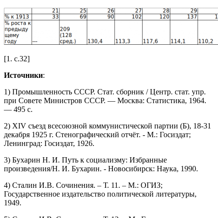
[1. c.32]
Источники
:
1) Промышленность СССР. Стат. сборник / Центр. стат. упр.
при Совете Министров СССР. — Москва: Статистика, 1964.
— 495 с.
2) XIV съезд всесоюзной коммунистической партии (Б), 18-31
декабря 1925 г. Стенографический отчёт. - М.: Госиздат;
Ленинград: Госиздат, 1926.
3) Бухарин Н. И. Путь к социализму: Избранные
произведения/Н. И. Бухарин. - Новосибирск: Наука, 1990.
4) Сталин И.В. Cочинения. – Т. 11. – М.: ОГИЗ;
Государственное издательство политической литературы,
1949.