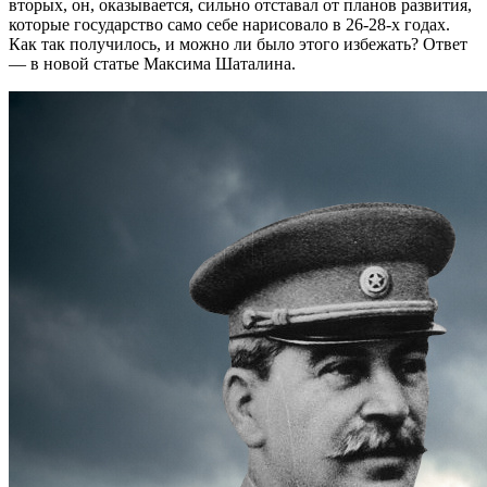
вторых, он, оказывается, сильно отставал от планов развития,
которые государство само себе нарисовало в 26-28-х годах.
Как так получилось, и можно ли было этого избежать? Ответ
— в новой статье Максима Шаталина.