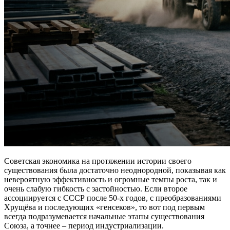
Советская экономика на протяжении истории своего
существования была достаточно неоднородной, показывая как
невероятную эффективность и огромные темпы роста, так и
очень слабую гибкость с застойностью. Если второе
ассоциируется с СССР после 50-х годов, с преобразованиями
Хрущёва и последующих «генсеков», то вот под первым
всегда подразумевается начальные этапы существования
Союза, а точнее – период индустриализации.