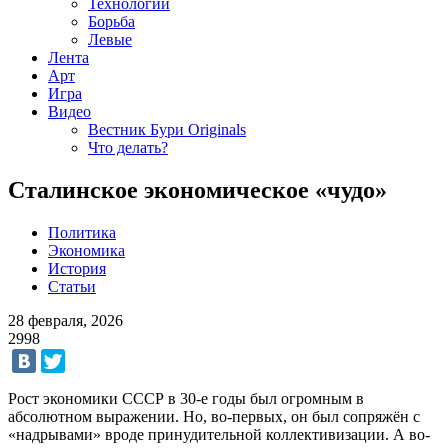
Технологии
Борьба
Левые
Лента
Арт
Игра
Видео
Вестник Бури Originals
Что делать?
Сталинское экономическое «чудо»
Политика
Экономика
История
Статьи
28 февраля, 2026
2998
Рост экономики СССР в 30-е годы был огромным в
абсолютном выражении. Но, во-первых, он был сопряжён с
«надрывами» вроде принудительной коллективизации. А во-