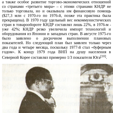
а также особое развитие торгово-экономических отношений
со странами «третьего мира» – c этими странами КНДР не
только торговала, но и оказывала им финансовую помощь
($27,3 млн с 1970-го по 1976-й, позже эта практика была
прекращена). В 1970 году удельный вес некоммунистических
стран в товарообороте КНДР составлял лишь 22%, в 1976-м -
уже 42%; КНДР резко увеличила импорт технологий и
оборудования из Японии и западных стран. В августе 1975-го
было заявлено о досрочном выполнении плановых
показателей. Но следующий план был заявлен только через
два года и четыре месяца, поскольку 1977-й стал «буферным
годом». К концу 1979 года ВНП на душу населения в
[10]
Северной Корее составлял примерно 1/3 показателя Юга
.