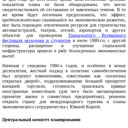
показатели плана не были обнародованы, что могло
свидетельствовать об отставании от заявленных темпов. В то
же время будет логичным предположить, что эффект,
предположительно сказавшийся
на экономическом развитии,
мог быть порожден отвлечением ресурсов для строительства
автомагистралей, театров, отелей, аэропортов и других
объектов для проведения
Тринадцатого
Всемирного
фестиваля
молодежи
и
студентов
в июле 1989-го; с другой
стороны, расширение и улучшение социальной
инфраструктуры
привело к ряду долгосрочных экономических
выгод
.
Начиная с середины 1980-х годов, и особенно в конце
десятилетия, жесткий подход к политике самообеспечения
был затронут изменениями, известными как «политика
открытых дверей», подразумевавшими больший приоритет
внешней торговли, готовность привлекать прямые
иностранные инвестиции (для чего было запланировано
принятие закона о совместных предприятиях), решение
открыть страну для международного туризма и планы
экономического сотрудничества с Южной Кореей.
Центральный комитет планирования