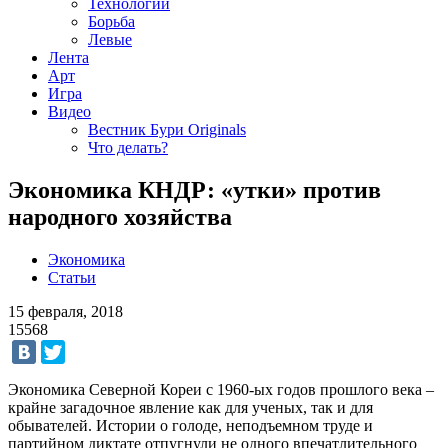
Технологии
Борьба
Левые
Лента
Арт
Игра
Видео
Вестник Бури Originals
Что делать?
Экономика КНДР: «утки» против
народного хозяйства
Экономика
Статьи
15 февраля, 2018
15568
Экономика Северной Кореи с 1960-ых годов прошлого века –
крайне загадочное явление как для ученых, так и для
обывателей. Истории о голоде, неподъемном труде и
партийном диктате отпугнули не одного впечатлительного