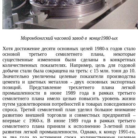
Моронбонгский часовой завод в конце1980-ых
Хотя достижение десяти основных целей 1980-х годов стало
основой третьего семилетнего плана, некоторые
существенные изменения были сделаны в конкретных
количественных показателях. Например, цель для годовой
добычи стали была сокращена на треть: с 15 млн. тонн до 10.
Значительно увеличены целевые показатели производства
цемента и цветных металлов - двух основных экспортных
позиций. Представление трехлетнего плана легкой
промышленности в июне 1989 года в рамках третьего
семилетнего плана имело целью повысить уровень жизни
путем удовлетворения потребностей в товарах повседневного
спроса. Третий семилетний план уделил большое внимание
развитию внешней торговли и совместных предприятий –
впервые с 1960-х. В июне 1989 года в рамках третьего
семилетнего плана приняли к исполнению 3-летний план
развития легкой промышленности. Однако, к концу 1991-го,
за два года до истечения срока, количественные целевые