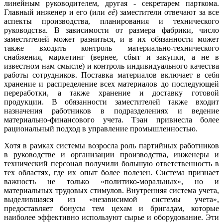
линейным руководителем, другая - секретарем парткома.
Главный инженер и его (или
её
) заместители отвечают за все
аспекты производства, планирования и технического
руководства. В зависимости от размера фабрики, число
заместителей может разниться, и в их обязанности может
также входить контроль материально-технического
снабжения, маркетинг (вернее, сбыт и закупки, а не в
известном нам смысле) и контроль индивидуального качества
работы сотрудников. Поставка материалов включает в себя
хранение и распределение всех материалов до последующей
переработки, а также хранение и доставку готовой
продукции. В обязанности заместителей также входит
назначения работников в подразделениях и ведение
материально-финансового учета. Тэан привнесла более
рациональный подход в управление промышленностью.
Хотя в рамках системы возросла роль партийных работников
в руководстве и организации производства, инженеры и
технический персонал получили большую ответственность в
тех областях, где их опыт более полезен. Система признает
важность не только «политико-моральных», но и
материальных трудовых стимулов. Внутренняя система учета,
выделившаяся из «независимой системы учета»,
предоставляет бонусы тем цехам и бригадам, которые
наиболее эффективно используют сырье и оборудование. Эти