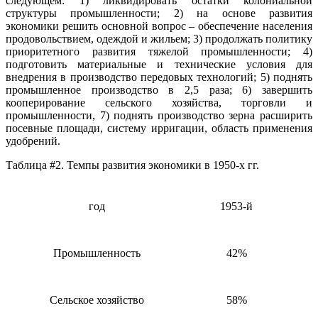
следующем: 1) ликвидировать остатки колониальной
структуры промышленности; 2) на основе развития
экономики решить основной вопрос – обеспечение населения
продовольствием, одеждой и жильем; 3) продолжать политику
приоритетного развития тяжелой промышленности; 4)
подготовить материальные и технические условия для
внедрения в производство передовых технологий; 5) поднять
промышленное производство в 2,5 раза; 6) завершить
кооперирование сельского хозяйства, торговли и
промышленности, 7) поднять производство зерна расширить
посевные площади, систему ирригации, область применения
удобрений.
Таблица #2. Темпы развития экономики в 1950-х гг.
год
1953-й
Промышленность
42%
Сельское хозяйство
58%