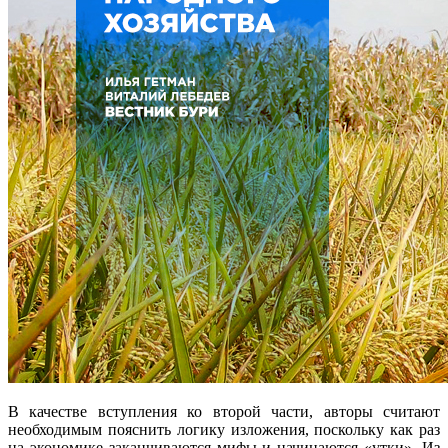
В качестве вступления ко второй части, авторы считают
необходимым пояснить логику изложения, поскольку как раз
на экономике заканчиваются мифы и начинаются «утки». Из