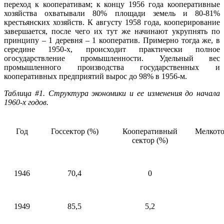
переход к кооперативам; к концу 1956 года кооперативные
хозяйства охватывали 80% площади земель и 80-81%
крестьянских хозяйств. К августу 1958 года, кооперирование
завершается, после чего их тут же начинают укрупнять по
принципу – 1 деревня – 1 кооператив. Примерно тогда же, в
середине 1950-х, происходит практически полное
огосударствление промышленности. Удельный вес
промышленного производства государственных и
кооперативных предприятий вырос до 98% в 1956-м.
Таблица #1. Структура экономики и ее изменения до начала
1960-х годов.
Год
Госсектор (%)
Кооперативный
Мелкото
сектор (%)
1946
70,4
0
1949
85,5
5,2