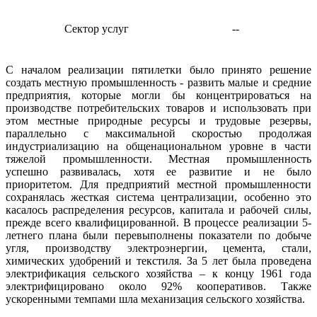
Сектор услуг
--
С началом реализации пятилетки было принято решение
создать местную промышленность - развить малые и средние
предприятия, которые могли бы концентрироваться на
производстве потребительских товаров и использовать при
этом местные природные ресурсы и трудовые резервы,
параллельно с максимальной скоростью продолжая
индустриализацию на общенациональном уровне в части
тяжелой промышленности. Местная промышленность
успешно развивалась, хотя ее развитие и не было
приоритетом. Для предприятий местной промышленности
сохранялась жесткая система централизации, особенно это
касалось распределения ресурсов, капитала и рабочей силы,
прежде всего квалифицированной. В процессе реализации 5-
летнего плана были перевыполнены показатели по добыче
угля, производству электроэнергии, цемента, стали,
химических удобрений и текстиля. За 5 лет была проведена
электрификация сельского хозяйства – к концу 1961 года
электрифицировано около 92% кооперативов. Также
ускоренными темпами шла механизация сельского хозяйства.