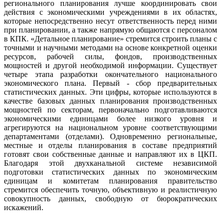
регионального планирования лучше координировать свои
действия с экономическими учреждениями в их областях,
которые непосредственно несут ответственность перед ними
при планировании, а также напрямую общаются с персоналом
в КПК. «Детальное планирование» стремится строить планы с
точными и научными методами на основе конкретной оценки
ресурсов, рабочей силы, фондов, производственных
мощностей и другой необходимой информации. Существует
четыре этапа разработки окончательного национального
экономического плана. Первый - сбор предварительных
статистических данных. Эти цифры, которые используются в
качестве базовых данных планирования производственных
мощностей по секторам, первоначально подготавливаются
экономическими единицами более низкого уровня и
агрегируются на национальном уровне соответствующими
департаментами (отделами). Одновременно региональные,
местные и отделы планирования в составе предприятий
готовят свои собственные данные и направляют их в ЦКП.
Благодаря этой двухканальной системе независимой
подготовки статистических данных по экономическим
единицам и комитетам планирования правительство
стремится обеспечить точную, объективную и реалистичную
совокупность данных, свободную от бюрократических
искажений.