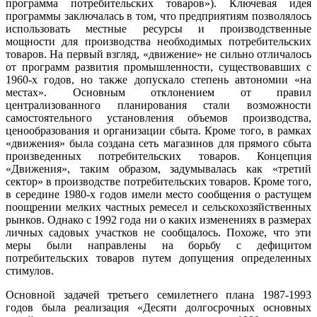
программа потребительских товаров»). Ключевая идея
программы заключалась в том, что предприятиям позволялось
использовать местные ресурсы и производственные
мощности для производства необходимых потребительских
товаров. На первый взгляд, «движение» не сильно отличалось
от программ развития промышленности, существовавших с
1960-х годов, но также допускало степень автономии «на
местах». Основным отклонением от правил
централизованного планирования стали возможности
самостоятельного установления объемов производства,
ценообразования и организации сбыта. Кроме того, в рамках
«движения» была создана сеть магазинов для прямого сбыта
произведенных потребительских товаров. Концепция
«Движения», таким образом, задумывалась как «третий
сектор» в производстве потребительских товаров. Кроме того,
в середине 1980-х годов имели место сообщения о растущем
поощрении мелких частных ремесел и сельскохозяйственных
рынков. Однако с 1992 года ни о каких изменениях в размерах
личных садовых участков не сообщалось. Похоже, что эти
меры были направлены на борьбу с дефицитом
потребительских товаров путем допущения определенных
стимулов.
Основной задачей третьего семилетнего плана 1987-1993
годов была реализация «Десяти долгосрочных основных