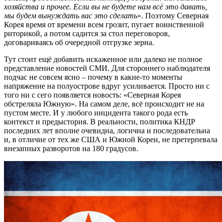
хозяйства и прочее. Если вы не будете нам всё это давать,
мы будем вынуждать вас это сделать
». Поэтому Северная
Корея время от времени всем грозит, пугает воинственной
риторикой, а потом садится за стол переговоров,
договариваясь об очередной отгрузке зерна.
Тут стоит ещё добавить искаженное или далеко не полное
представление новостей СМИ. Для стороннего наблюдателя
подчас не совсем ясно – почему в какие-то моменты
напряжение на полуострове вдруг усиливается. Просто ни с
того ни с сего появляется новость: «Северная Корея
обстреляла Южную». На самом деле, всё происходит не на
пустом месте. И у любого инцидента такого рода есть
контекст и предыстория. В реальности, политика КНДР
последних лет вполне очевидна, логична и последовательна
и, в отличие от тех же США и Южной Кореи, не претерпевала
внезапных разворотов на 180 градусов.