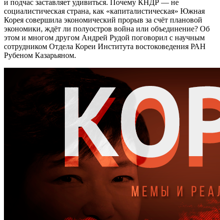
и подчас заставляет удивиться. Почему КНДР — не
социалистическая страна, как «капиталистическая» Южная
Корея совершила экономический прорыв за счёт плановой
экономики, ждёт ли полуостров война или объединение? Об
этом и многом другом Андрей Рудой поговорил с научным
сотрудником Отдела Кореи Института востоковедения РАН
Рубеном Казарьяном.