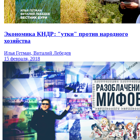
Экономика КНДР: "утки" против народного
хозяйства
Илья Гетман, Виталий Лебедев
15 февраля, 2018