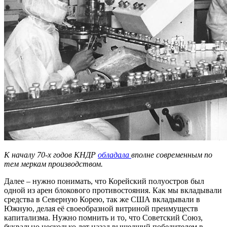
К началу 70-х годов КНДР
обладала
вполне современным по
тем меркам производством.
Далее – нужно понимать, что Корейский полуостров был
одной из арен блокового противостояния. Как мы вкладывали
средства в Северную Корею, так же США вкладывали в
Южную, делая её своеобразной витриной преимуществ
капитализма. Нужно помнить и то, что Советский Союз,
буквально несколько лет назад вышедший победителем в