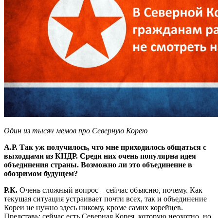
Один из тысяч мемов про Северную Корею
А.Р. Так уж получилось, что мне приходилось общаться с
выходцами из КНДР. Среди них очень популярна идея
объединения страны. Возможно ли это объединение в
обозримом будущем?
Р.К.
Очень сложный вопрос – сейчас объясню, почему. Как
текущая ситуация устраивает почти всех, так и объединение
Кореи не нужно здесь никому, кроме самих корейцев.
Представь: сейчас есть Северная Корея, которую неохотно, но