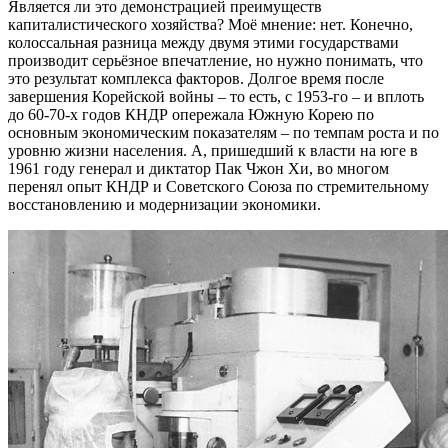
Является ли это демонстрацией преимуществ
капиталистического хозяйства? Моё мнение: нет. Конечно,
колоссальная разница между двумя этими государствами
производит серьёзное впечатление, но нужно понимать, что
это результат комплекса факторов. Долгое время после
завершения Корейской войны – то есть, с 1953-го – и вплоть
до 60-70-х годов КНДР опережала Южную Корею по
основным экономическим показателям – по темпам роста и по
уровню жизни населения. А, пришедший к власти на юге в
1961 году генерал и диктатор Пак Чжон Хи, во многом
перенял опыт КНДР и Советского Союза по стремительному
восстановлению и модернизации экономики.