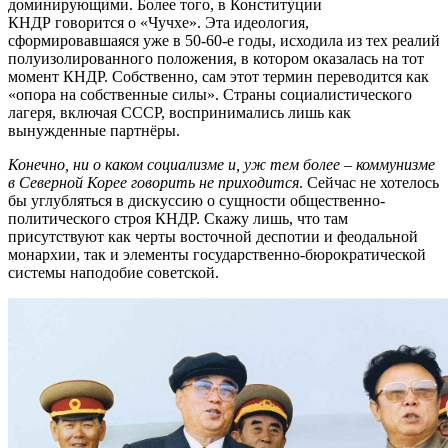
доминирующими.
Более того, в Конституции
КНДР
говорится о «Чучхе». Эта идеология,
сформировавшаяся уже в 50-60-е годы, исходила из тех реалий
полуизолированного положения, в котором оказалась на тот
момент КНДР. Собственно, сам этот термин переводится как
«опора на собственные силы». Страны социалистического
лагеря, включая СССР, воспринимались лишь как
вынужденные партнёры.
Конечно, ни о каком социализме и, уж тем более – коммунизме
в Северной Корее говорить не приходится
. Сейчас не хотелось
бы углубляться в дискуссию о сущности общественно-
политического строя КНДР. Скажу лишь, что там
присутствуют как черты восточной деспотии и феодальной
монархии, так и элементы государственно-бюрократической
системы наподобие советской.