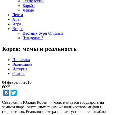
Технологии
Борьба
Левые
Лента
Арт
Игра
Видео
Вестник Бури Originals
Что делать?
Корея: мемы и реальность
Политика
Экономика
История
Статьи
04 февраля, 2016
6095
Северная и Южная Кореи — мало найдётся государств на
земном шаре, окутанных таким же количеством мифов и
стереотипов. Реальность же разрывает устоявшиеся шаблоны