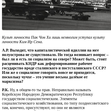
Культ личности Пак Чон Хи лишь немногим уступал культу
личности Ким Ир Сена.
А.Р. Выходит, что капиталистической идиллии на юге
полуострова не существовало. Но тогда возникает вопрос –
был ли и есть ли социализм на севере? Может быть, стоит
расценивать КНДР как деформированное рабочее
государство вроде сталинского и постсталинского СССР?
Или же о социализме говорить вовсе не приходится,
поскольку чучхе – это учение весьма далёкое от
марксизма?
Р.К.
Ну, в общем-то ты прав. Неправильно называть
Корейскую Народную Демократическую Республику
государством социалистическим. Элементы
социалистического хозяйствования, по типу позднесоветского
там, конечно, присутствуют, но они не являются