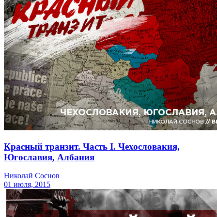
Красный транзит. Часть I. Чехословакия,
Югославия, Албания
Николай Соснов
01 июля, 2015