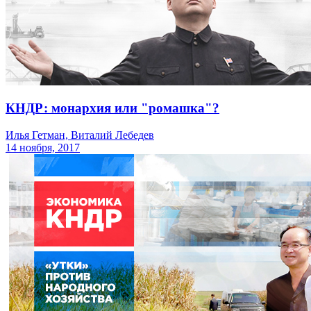
КНДР: монархия или "ромашка"?
Илья Гетман, Виталий Лебедев
14 ноября, 2017