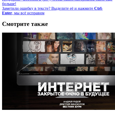
больше!
Заметили ошибку в тексте? Выделите её и нажмите
Ctrl-
Enter
, мы всё исправим
Смотрите также