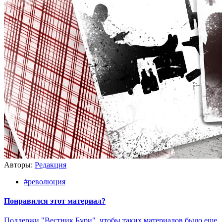
Авторы:
Редакция
#революция
Понравился этот материал?
Поддержи "Вестник Бури", чтобы таких материалов было еще