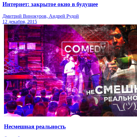
Интернет: закрытое окно в будущее
Дмитрий Винокуров, Андрей Рудой
12 декабря, 2015
Несмешная реальность