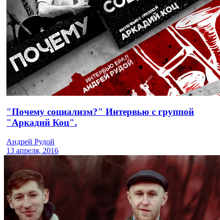
"Почему социализм?" Интервью с группой
"Аркадий Коц".
Андрей Рудой
13 апреля, 2016