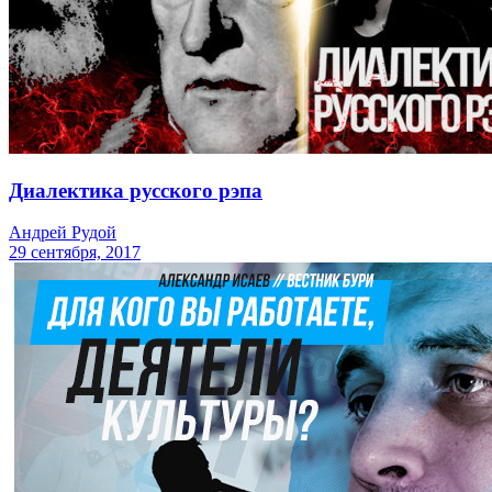
Диалектика русского рэпа
Андрей Рудой
29 сентября, 2017