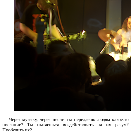
— Через музыку, через песни ты передаешь людям какое-то
послание? Ты пытаешься воздействовать на их разум?
Пробудить их?