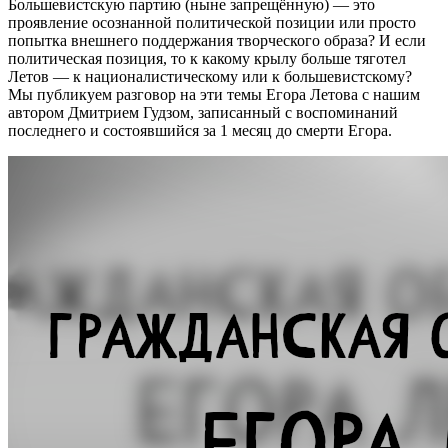
Большевистскую партию (ныне запрещённую) — это
проявление осознанной политической позиции или просто
попытка внешнего поддержания творческого образа? И если
политическая позиция, то к какому крылу больше тяготел
Летов — к националистическому или к большевистскому?
Мы публикуем разговор на эти темы Егора Летова с нашим
автором Дмитрием Гудзом, записанный с воспоминаний
последнего и состоявшийся за 1 месяц до смерти Егора.