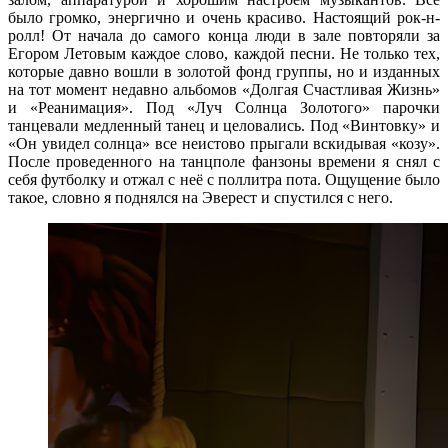
было громко, энергично и очень красиво. Настоящий рок-н-
ролл! От начала до самого конца люди в зале повторяли за
Егором Летовым каждое слово, каждой песни. Не только тех,
которые давно вошли в золотой фонд группы, но и изданных
на тот момент недавно альбомов «Долгая Счастливая Жизнь»
и «Реанимация». Под «Луч Солнца Золотого» парочки
танцевали медленный танец и целовались. Под «Винтовку» и
«Он увидел солнца» все неистово прыгали вскидывая «козу».
После проведенного на танцполе фанзоны времени я снял с
себя футболку и отжал с неё с поллитра пота. Ощущение было
такое, словно я поднялся на Эверест и спустился с него.