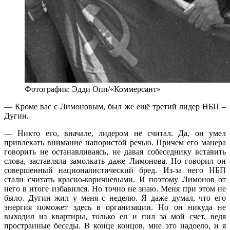
Фотография: Эдди Опп/«Коммерсант»
— Кроме вас с Лимоновым, был же ещё третий лидер НБП –
Дугин.
— Никто его, вначале, лидером не считал. Да, он умел
привлекать внимание напористой речью. Причем его манера
говорить не останавливаясь, не давая собеседнику вставить
слова, заставляла замолкать даже Лимонова. Но говорил он
совершенный националистический бред. Из-за него НБП
стали считать красно-коричневыми. И поэтому Лимонов от
него в итоге избавился. Но точно не знаю. Меня при этом не
было. Дугин жил у меня с неделю. Я даже думал, что его
энергия поможет здесь в организации. Но он никуда не
выходил из квартиры, только ел и пил за мой счет, ведя
пространные беседы. В конце концов, мне это надоело, и я