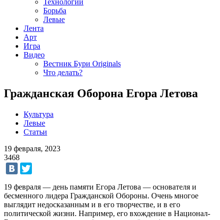
Технологии
Борьба
Левые
Лента
Арт
Игра
Видео
Вестник Бури Originals
Что делать?
Гражданская Оборона Егора Летова
Культура
Левые
Статьи
19 февраля, 2023
3468
19 февраля — день памяти Егора Летова — основателя и
бесменного лидера Гражданской Обороны. Очень многое
выглядит недосказанным и в его творчестве, и в его
политической жизни. Например, его вхождение в Национал-