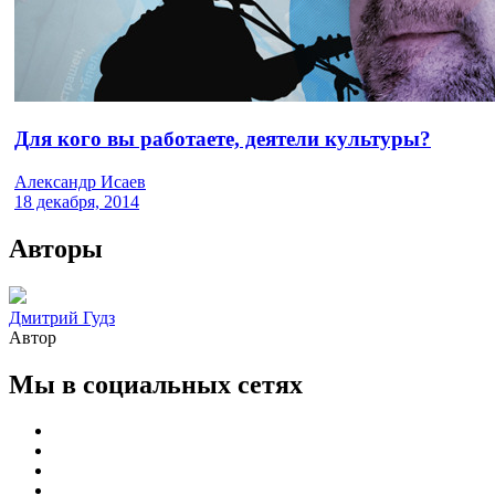
Для кого вы работаете, деятели культуры?
Александр Исаев
18 декабря, 2014
Авторы
Дмитрий Гудз
Автор
Мы в социальных сетях