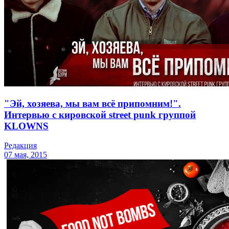
"Эй, хозяева, мы вам всё припомним!".
Интервью с кировской street punk группой
KLOWNS
Редакция
07 мая, 2015