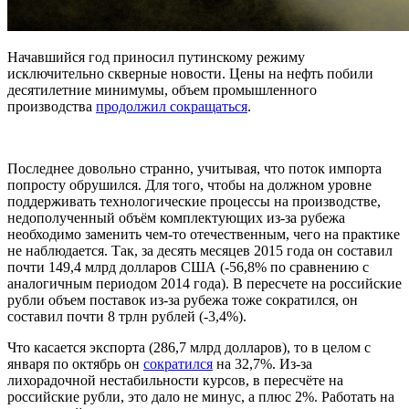
Начавшийся год приносил путинскому режиму
исключительно скверные новости. Цены на нефть побили
десятилетние минимумы, объем промышленного
производства
продолжил сокращаться
.
Последнее довольно странно, учитывая, что поток импорта
попросту обрушился. Для того, чтобы на должном уровне
поддерживать технологические процессы на производстве,
недополученный объём комплектующих из-за рубежа
необходимо заменить чем-то отечественным, чего на практике
не наблюдается. Так, за десять месяцев 2015 года он составил
почти 149,4 млрд долларов США (-56,8% по сравнению с
аналогичным периодом 2014 года). В пересчете на российские
рубли объем поставок из-за рубежа тоже сократился, он
составил почти 8 трлн рублей (-3,4%).
Что касается экспорта (286,7 млрд долларов), то в целом с
января по октябрь он
сократился
на 32,7%. Из-за
лихорадочной нестабильности курсов, в пересчёте на
российские рубли, это дало не минус, а плюс 2%. Работать на