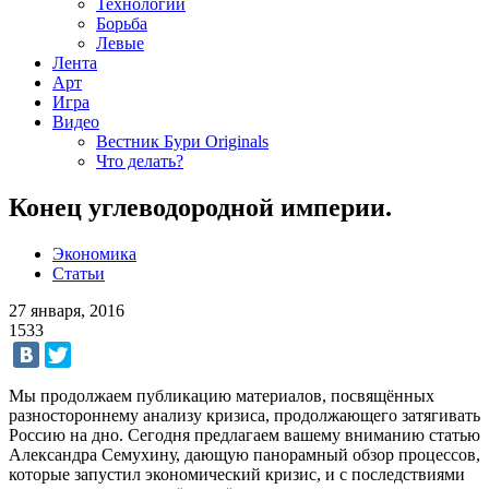
Технологии
Борьба
Левые
Лента
Арт
Игра
Видео
Вестник Бури Originals
Что делать?
Конец углеводородной империи.
Экономика
Статьи
27 января, 2016
1533
Мы продолжаем публикацию материалов, посвящённых
разностороннему анализу кризиса, продолжающего затягивать
Россию на дно. Сегодня предлагаем вашему вниманию статью
Александра Семухину, дающую панорамный обзор процессов,
которые запустил экономический кризис, и с последствиями