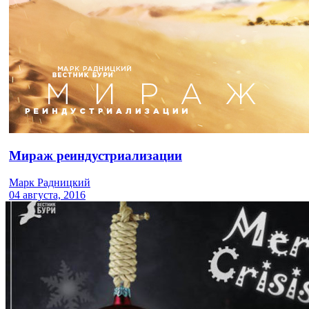
Мираж реиндустриализации
Марк Радницкий
04 августа, 2016