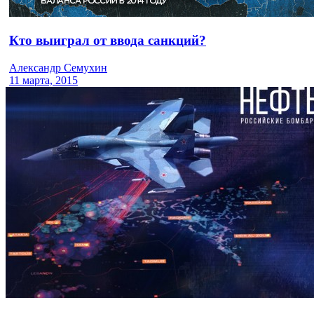
Кто выиграл от ввода санкций?
Александр Семухин
11 марта, 2015