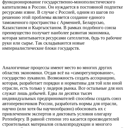
функционирование государственно-монополистического
капитализма в России. Он нуждается в постоянной подпитке
ресурсами извне. В случае с Россией, одним из шагов по
решению этой проблемы является создание единого
таможенного пространства с Арменией, Беларусью,
Казахстаном и Кыргызстаном. В рамках подобного союза
преимущество получает наиболее развитая экономика,
которая запитывается ресурсами сателлитов, будь то рабочие
руки или сырье. Так складываются новые
империалистические блоки государств.
Аналогичные процессы имеют место во многих других
областях экономики. Отдав всё на «саморегулирование»,
государство лукавило. Возможность создать ассоциацию,
которая, разработает порядки и нормативы для той или иной
отрасли, есть только у лидеров рынка. Все остальные для них
служат лишь добычей. Едва ли десятки тысяч
индивидуальных предпринимателей способны создать союз
автоперевозчиков России, разработать нормы для отрасли,
научно (или хотя бы научнообразно) обосновать их с
привлечением экспертов и диктовать условия олигарху
Ротенбергу. В равной степени это касается производителей
строительных материалов сельхозпродукции и многого