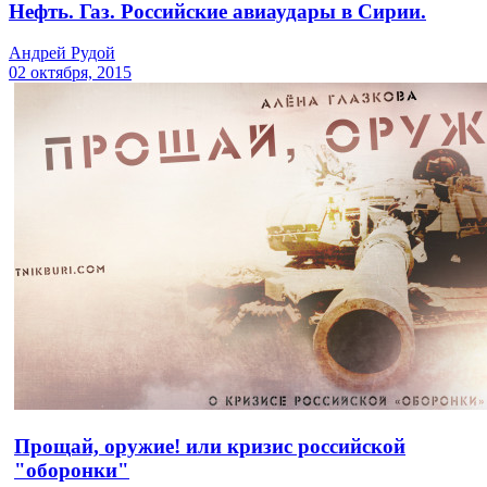
Нефть. Газ. Российские авиаудары в Сирии.
Андрей Рудой
02 октября, 2015
Прощай, оружие! или кризис российской
"оборонки"