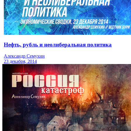
Нефть, рубль и неолиберальная политика
Александр Семухин
23 декабря, 2014