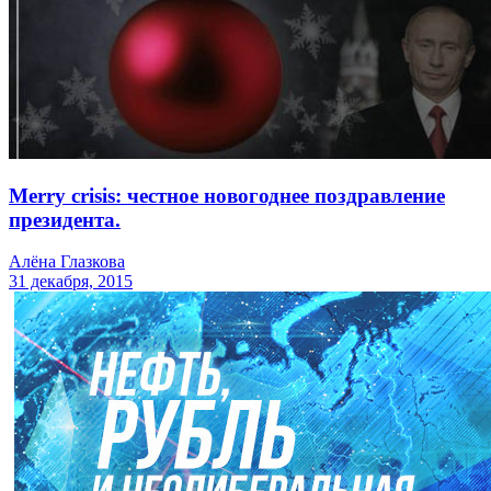
Merry crisis: честное новогоднее поздравление
президента.
Алёна Глазкова
31 декабря, 2015