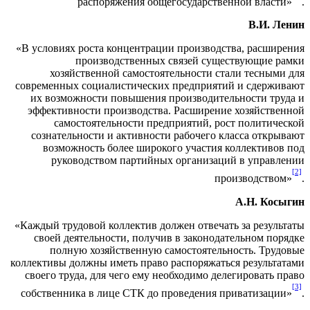
распоряжения общегосударственной власти»
.
В.И. Ленин
«В условиях роста концентрации производства, расширения
производственных связей существующие рамки
хозяйственной самостоятельности стали тесными для
современных социалистических предприятий и сдерживают
их возможности повышения производительности труда и
эффективности производства. Расширение хозяйственной
самостоятельности предприятий, рост политической
сознательности и активности рабочего класса открывают
возможность более широкого участия коллективов под
руководством партийных организаций в управлении
[2]
производством»
.
А.Н. Косыгин
«Каждый трудовой коллектив должен отвечать за результаты
своей деятельности, получив в законодательном порядке
полную хозяйственную самостоятельность. Трудовые
коллективы должны иметь право распоряжаться результатами
своего труда, для чего ему необходимо делегировать право
[3]
собственника в лице СТК до проведения приватизации»
.