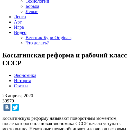
Технологии
Борьба
Левые
Лента
Арт
Игра
Видео
Вестник Бури Originals
Что делать?
Косыгинская реформа и рабочий класс
СССР
Экономика
История
Статьи
23 апреля, 2020
39979
Косыгинскую реформу называют поворотным моментом,
после которого плановая экономика СССР начала уступать
место рынку. Некоторые прямо обвиняют идеологов реформы