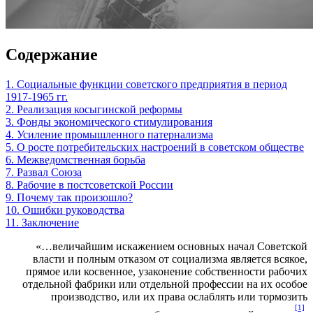
Содержание
1. Социальные функции советского предприятия в период
1917-1965 гг.
2. Реализация косыгинской реформы
3. Фонды экономического стимулирования
4. Усиление промышленного патернализма
5. О росте потребительских настроений в советском обществе
6. Межведомственная борьба
7. Развал Союза
8. Рабочие в постсоветской России
9. Почему так произошло?
10. Ошибки руководства
11. Заключение
«…величайшим искажением основных начал Советской
власти и полным отказом от социализма является всякое,
прямое или косвенное, узаконение собственности рабочих
отдельной фабрики или отдельной профессии на их особое
производство, или их права ослаблять или тормозить
[1]