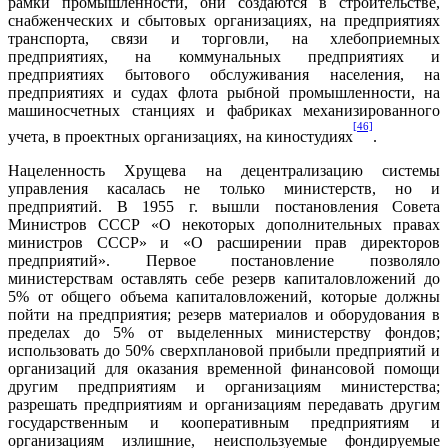
рамки промышленности, они создаются в строительстве,
снабженческих и сбытовых организациях, на предприятиях
транспорта, связи и торговли, на хлебоприемных
предприятиях, на коммунальных предприятиях и
предприятиях бытового обслуживания населения, на
предприятиях и судах флота рыбной промышленности, на
машиносчетных станциях и фабриках механизированного
[46]
учета, в проектных организациях, на киностудиях
.
Нацеленность Хрущева на децентрализацию системы
управления касалась не только министерств, но и
предприятий. В 1955 г. вышли постановления Совета
Министров СССР «О некоторых дополнительных правах
министров СССР» и «О расширении прав директоров
предприятий». Первое постановление позволяло
министерствам оставлять себе резерв капиталовложений до
5% от общего объема капиталовложений, которые должны
пойти на предприятия; резерв материалов и оборудования в
пределах до 5% от выделенных министерству фондов;
использовать до 50% сверхплановой прибыли предприятий и
организаций для оказания временной финансовой помощи
другим предприятиям и организациям министерства;
разрешать предприятиям и организациям передавать другим
государственным и кооперативным предприятиям и
организациям излишние, неиспользуемые фондируемые