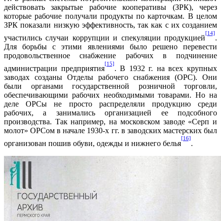
действовать закрытые рабочие кооперативы (ЗРК), через
которые рабочие получали продукты по карточкам. В целом
ЗРК показали низкую эффективность, так как с их созданием
[14]
участились случаи коррупции и спекуляции продукцией
.
Для борьбы с этими явлениями было решено перевести
продовольственное снабжение рабочих в подчинение
[15]
администрации предприятия
. В 1932 г. на всех крупных
заводах созданы Отделы рабочего снабжения (ОРС). Они
были органами государственной розничной торговли,
обеспечивающими рабочих необходимыми товарами. Но на
деле ОРСы не просто распределяли продукцию среди
рабочих, а занимались организацией ее подсобного
производства. Так например, на московском заводе «Серп и
молот» ОРСом в начале 1930-х гг. в заводских мастерских был
[16]
организован пошив обуви, одежды и нижнего белья
.