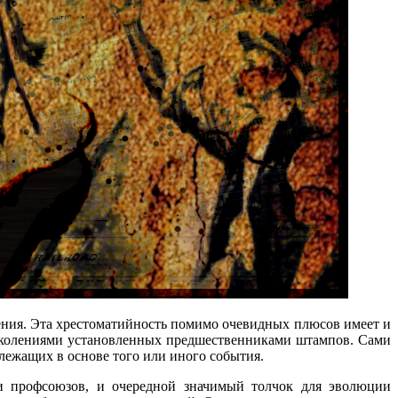
ения. Эта хрестоматийность помимо очевидных плюсов имеет и
околениями установленных предшественниками штампов. Сами
лежащих в основе того или иного события.
и профсоюзов, и очередной значимый толчок для эволюции