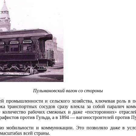
Пульмановский вагон со стороны
лей промышленности и сельского хозяйства, ключевая роль в
ка транспортных сосудов сразу влекла за собой паралич комм
е количество рабочих смежных и даже «посторонних» отрасле
рафистов против Гульда, а в 1894 — вагоностроителей против П
ью мобильности и коммуникации. Это позволяло даже в ус
масштабах всей страны.