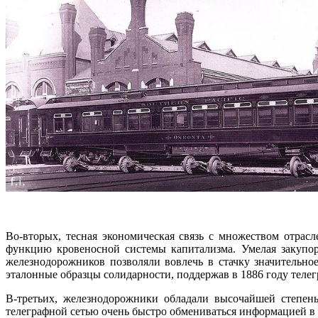
Во-вторых, тесная экономическая связь с множеством отрас
функцию кровеносной системы капитализма. Умелая закупор
железнодорожников позволяли вовлечь в стачку значительно
эталонные образцы солидарности, поддержав в 1886 году телег
В-третьих, железнодорожники обладали высочайшей степен
телеграфной сетью очень быстро обмениваться информацией в 