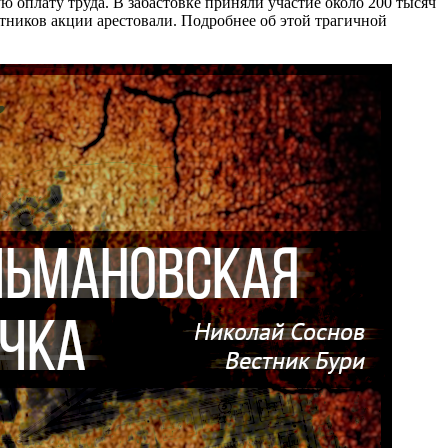
 оплату труда. В забастовке приняли участие около 200 тысяч
стников акции арестовали. Подробнее об этой трагичной