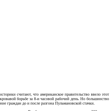
сторики считают, что американское правительство ввело этот
кровавой борьбе за 8-и часовой рабочий день. Но большинство
ние граждан до и после разгона Пульмановской стачки.