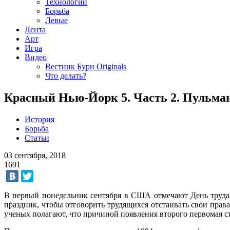
Технологии
Борьба
Левые
Лента
Арт
Игра
Видео
Вестник Бури Originals
Что делать?
Красный Нью-Йорк 5. Часть 2. Пульма
История
Борьба
Статьи
03 сентября, 2018
1691
В первый понедельник сентября в США отмечают День труда (
праздник, чтобы отговорить трудящихся отстаивать свои прав
ученых полагают, что причиной появления второго первомая с