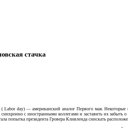
новская стачка
 Labor day) — американский аналог Первого мая. Некоторые и
а синхронно с иностранными коллегами и заставить их забыть о 
тала попытка президента Гровера Кливленда снискать расположе