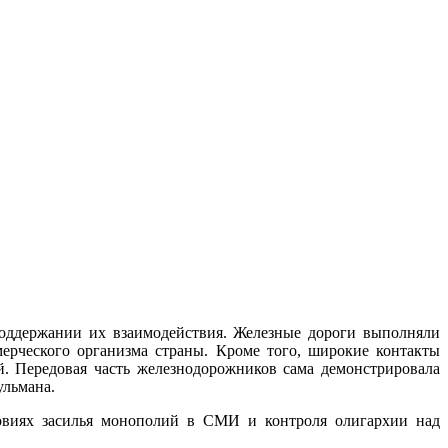
 поддержании их взаимодействия. Железные дороги выполняли
ерческого организма страны. Кроме того, широкие контакты
й. Передовая часть железнодорожников сама демонстрировала
ульмана.
ловиях засилья монополий в СМИ и контроля олигархии над