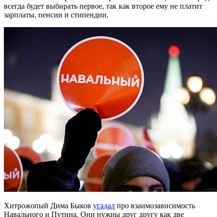
всегда будет выбирать первое, так как второе ему не платит
зарплаты, пенсии и стипендии.
Хитрожопый Дима Быков
угадал
про взаимозависимость
Навального и Путина. Они нужны друг другу как две