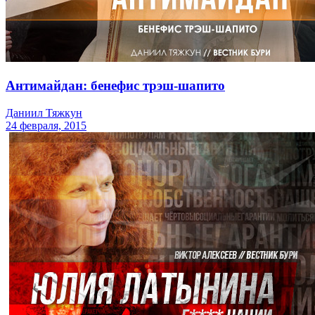
Антимайдан: бенефис трэш-шапито
Даниил Тяжкун
24 февраля, 2015