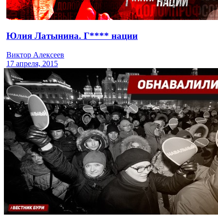
Юлия Латынина. Г**** нации
Виктор Алексеев
17 апреля, 2015