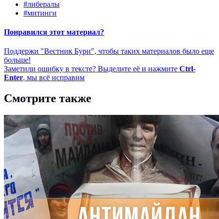
#либералы
#митинги
Понравился этот материал?
Поддержи "Вестник Бури", чтобы таких материалов было еще
больше!
Заметили ошибку в тексте? Выделите её и нажмите
Ctrl-
Enter
, мы всё исправим
Смотрите также