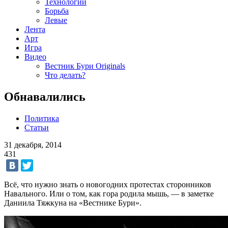
Технологии
Борьба
Левые
Лента
Арт
Игра
Видео
Вестник Бури Originals
Что делать?
Обнавалились
Политика
Статьи
31 декабря, 2014
431
Всё, что нужно знать о новогодних протестах сторонников
Навального. Или о том, как гора родила мышь, — в заметке
Даниила Тяжкуна на «Вестнике Бури».