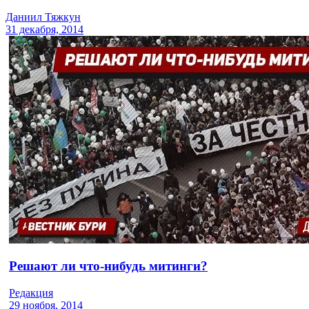
Даниил Тяжкун
31 декабря, 2014
Решают ли что-нибудь митинги?
Редакция
29 ноября, 2014