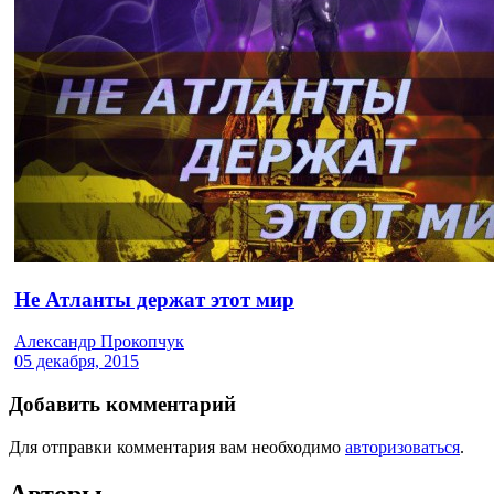
Не Атланты держат этот мир
Александр Прокопчук
05 декабря, 2015
Добавить комментарий
Для отправки комментария вам необходимо
авторизоваться
.
Авторы