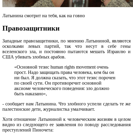
Латынина смотрит на тебя, как на говно
Правозащитники
Западные правозащитники, по мнению Латыниной, являются
осколками левых партий, так что несут в себе гены
вселенского зла, и постоянно пытаются мешать Израилю и
США убивать злобных арабов.
«Основной тезис human rights movement очень
прост. Надо защищать права человека, кем бы он
ни был. Я должна сказать, что этот тезис порочен
по своей сути. Он противоречит основной
аксиоме человеческого поведения: зло должно
быть наказано»,
- сообщает нам Латынина. Что злобного успели сделать те же
палестинские дети, журналистка умалчивает.
Хотя отношение Латыниной к человеческим жизням в целом
видно из следующего ее заявления по поводу расследования
преступлений Пиночета: