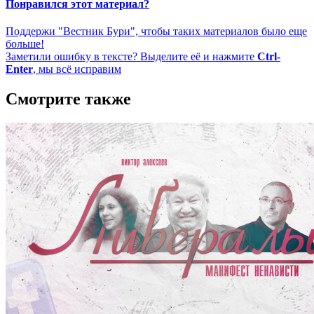
Понравился этот материал?
Поддержи "Вестник Бури", чтобы таких материалов было еще
больше!
Заметили ошибку в тексте? Выделите её и нажмите
Ctrl-
Enter
, мы всё исправим
Смотрите также