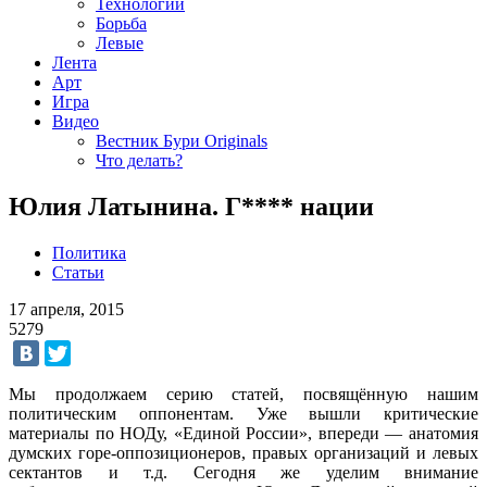
Технологии
Борьба
Левые
Лента
Арт
Игра
Видео
Вестник Бури Originals
Что делать?
Юлия Латынина. Г**** нации
Политика
Статьи
17 апреля, 2015
5279
Мы продолжаем серию статей, посвящённую нашим
политическим оппонентам. Уже вышли критические
материалы по НОДу, «Единой России», впереди — анатомия
думских горе-оппозиционеров, правых организаций и левых
сектантов и т.д. Сегодня же уделим внимание