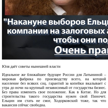
Юля даёт советы нынешней власти
Идеальное же ближайшее будущее России для Латыниной –
мировая фабрика по производству всего, на которой
население без всяких соц. гарантий за копейки вкалывает с
утра до ночи на крупный независимый от государства бизнес.
Без права изменить свое положение. Как в Китае. Но для
строительства такого государства нужен свой Пиночет.
Ельцин им стать не смог, Ходорковский тоже, так что
вакансия сейчас свободна.