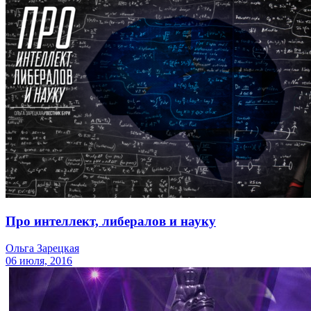
Про интеллект, либералов и науку
Ольга Зарецкая
06 июля, 2016