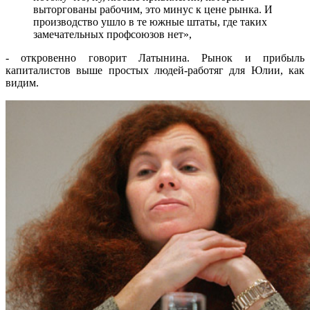
выторгованы рабочим, это минус к цене рынка. И
производство ушло в те южные штаты, где таких
замечательных профсоюзов нет»,
- откровенно говорит Латынина. Рынок и прибыль
капиталистов выше простых людей-работяг для Юлии, как
видим.