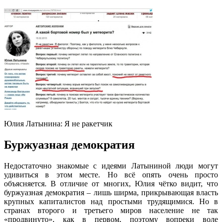
Юлия Латынина: Я не ракетчик
Буржуазная демократия
Недостаточно знакомые с идеями Латыниной люди могут
удивиться в этом месте. Но всё опять очень просто
объясняется. В отличие от многих, Юлия чётко видит, что
буржуазная демократия – лишь ширма, прикрывающая власть
крупных капиталистов над простыми трудящимися. Но в
странах второго и третьего миров население не так
«продвинуто», как в первом, поэтому вопреки воле