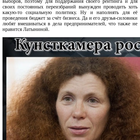
выборов, поэтому для поддержания своего рейтинга и для
своих постоянных переизбраний вынужден проводить хоть
какую-то социальную политику. Ну и наполнять для её
проведения бюджет за счёт бизнеса. Да и его друзья-силовики
любят вмешиваться в дела предпринимателей, что также не
нравится Латыниной.