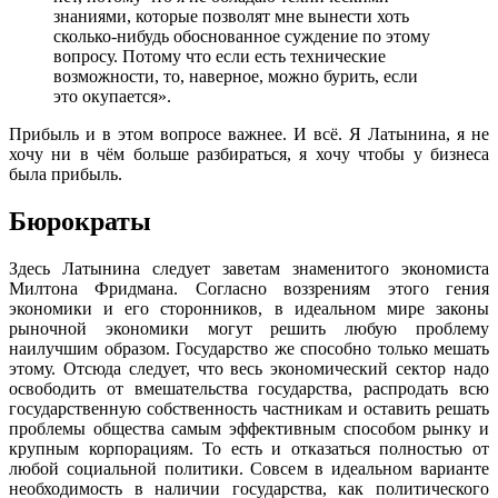
знаниями, которые позволят мне вынести хоть
сколько-нибудь обоснованное суждение по этому
вопросу. Потому что если есть технические
возможности, то, наверное, можно бурить, если
это окупается».
Прибыль и в этом вопросе важнее. И всё. Я Латынина, я не
хочу ни в чём больше разбираться, я хочу чтобы у бизнеса
была прибыль.
Бюрократы
Здесь Латынина следует заветам знаменитого экономиста
Милтона Фридмана. Согласно воззрениям этого гения
экономики и его сторонников, в идеальном мире законы
рыночной экономики могут решить любую проблему
наилучшим образом. Государство же способно только мешать
этому. Отсюда следует, что весь экономический сектор надо
освободить от вмешательства государства, распродать всю
государственную собственность частникам и оставить решать
проблемы общества самым эффективным способом рынку и
крупным корпорациям. То есть и отказаться полностью от
любой социальной политики. Совсем в идеальном варианте
необходимость в наличии государства, как политического