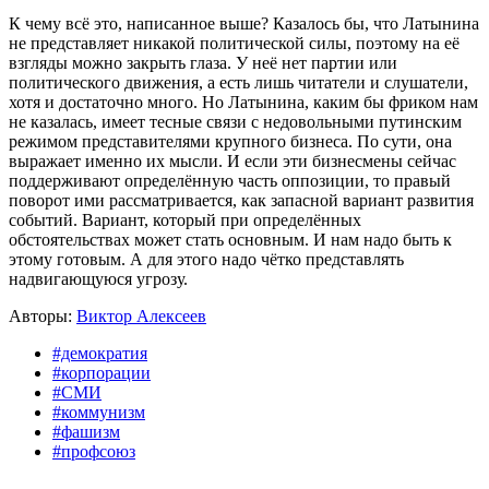
К чему всё это, написанное выше? Казалось бы, что Латынина
не представляет никакой политической силы, поэтому на её
взгляды можно закрыть глаза. У неё нет партии или
политического движения, а есть лишь читатели и слушатели,
хотя и достаточно много. Но Латынина, каким бы фриком нам
не казалась, имеет тесные связи с недовольными путинским
режимом представителями крупного бизнеса. По сути, она
выражает именно их мысли. И если эти бизнесмены сейчас
поддерживают определённую часть оппозиции, то правый
поворот ими рассматривается, как запасной вариант развития
событий. Вариант, который при определённых
обстоятельствах может стать основным. И нам надо быть к
этому готовым. А для этого надо чётко представлять
надвигающуюся угрозу.
Авторы:
Виктор Алексеев
#демократия
#корпорации
#СМИ
#коммунизм
#фашизм
#профсоюз