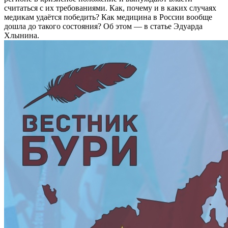
считаться с их требованиями. Как, почему и в каких случаях
медикам удаётся победить? Как медицина в России вообще
дошла до такого состояния? Об этом — в статье Эдуарда
Хлынина.