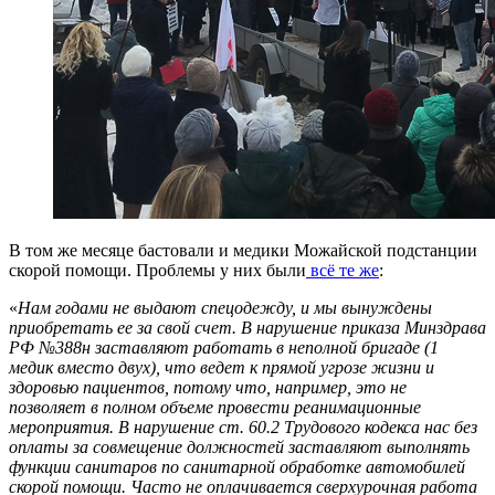
В том же месяце бастовали и медики Можайской подстанции
скорой помощи. Проблемы у них были
всё те же
:
«
Н
ам годами не выдают спецодежду, и мы вынуждены
приобретать ее за свой счет. В нарушение приказа Минздрава
РФ №388н заставляют работать в неполной бригаде (1
медик вместо двух), что ведет к прямой угрозе жизни и
здоровью пациентов, потому что, например, это не
позволяет в полном объеме провести реанимационные
мероприятия. В нарушение ст. 60.2 Трудового кодекса нас без
оплаты за совмещение должностей заставляют выполнять
функции санитаров по санитарной обработке автомобилей
скорой помощи. Часто не оплачивается сверхурочная работа