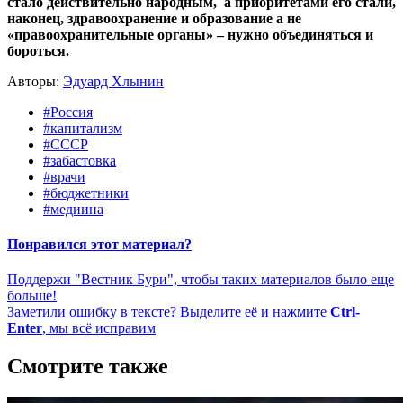
стало действительно народным, а приоритетами его стали,
наконец, здравоохранение и образование а не
«правоохранительные органы» – нужно объединяться и
бороться.
Авторы:
Эдуард Хлынин
#Россия
#капитализм
#СССР
#забастовка
#врачи
#бюджетники
#медиина
Понравился этот материал?
Поддержи "Вестник Бури", чтобы таких материалов было еще
больше!
Заметили ошибку в тексте? Выделите её и нажмите
Ctrl-
Enter
, мы всё исправим
Смотрите также