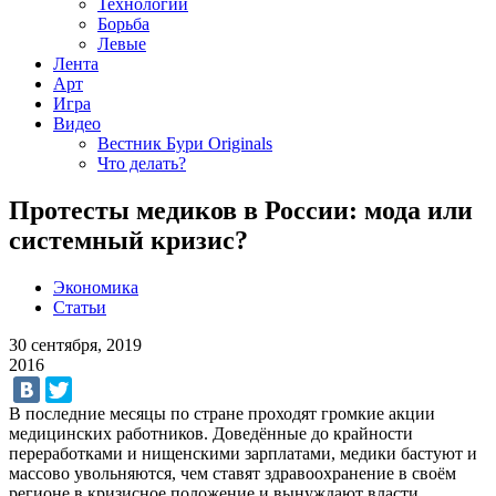
Технологии
Борьба
Левые
Лента
Арт
Игра
Видео
Вестник Бури Originals
Что делать?
Протесты медиков в России: мода или
системный кризис?
Экономика
Статьи
30 сентября, 2019
2016
В последние месяцы по стране проходят громкие акции
медицинских работников. Доведённые до крайности
переработками и нищенскими зарплатами, медики бастуют и
массово увольняются, чем ставят здравоохранение в своём
регионе в кризисное положение и вынуждают власти