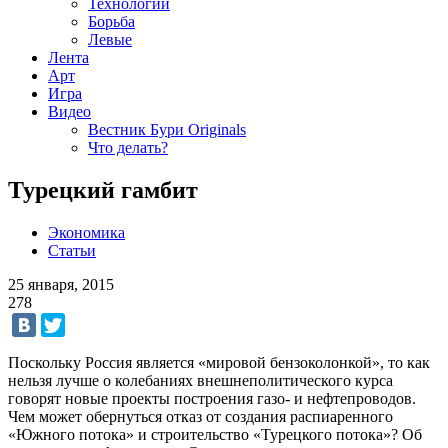
Технологии
Борьба
Левые
Лента
Арт
Игра
Видео
Вестник Бури Originals
Что делать?
Турецкий гамбит
Экономика
Статьи
25 января, 2015
278
Поскольку Россия является «мировой бензоколонкой», то как
нельзя лучше о колебаниях внешнеполитического курса
говорят новые проекты построения газо- и нефтепроводов.
Чем может обернуться отказ от создания распиаренного
«Южного потока» и строительство «Турецкого потока»? Об