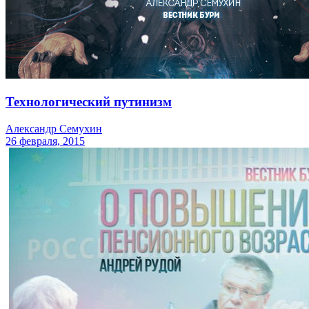
Технологический путинизм
Александр Семухин
26 февраля, 2015