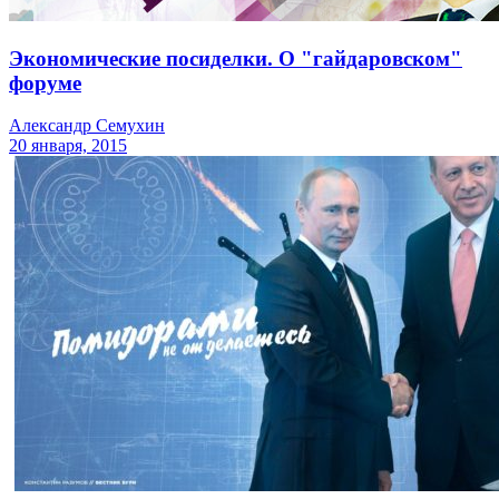
Экономические посиделки. О "гайдаровском"
форуме
Александр Семухин
20 января, 2015