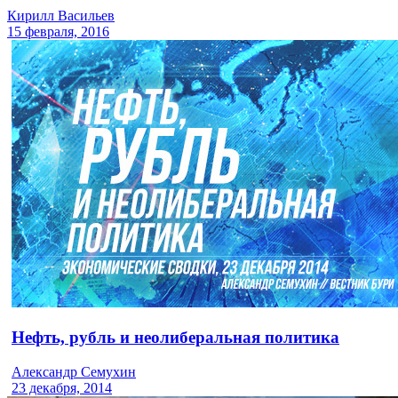
Кирилл Васильев
15 февраля, 2016
Нефть, рубль и неолиберальная политика
Александр Семухин
23 декабря, 2014