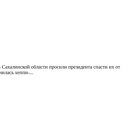
Сахалинской области просили президента спасти их от
илась хеппи-...