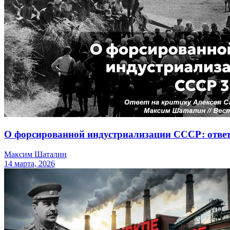
О форсированной индустриализации СССР: отве
Максим Шаталин
14 марта, 2026