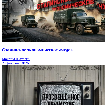
Сталинское экономическое «чудо»
Максим Шаталин
28 февраля, 2026