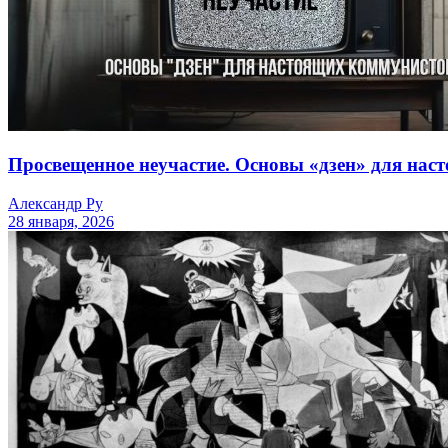
Просвещенное неучастие. Основы «дзен» для нас
Александр Ру
28 января, 2026