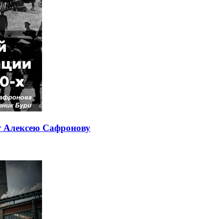
т Алексею Сафронову