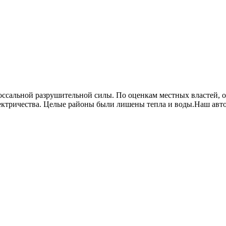
ссальной разрушительной силы. По оценкам местных властей, он
электричества. Целые районы были лишены тепла и воды.Наш автор