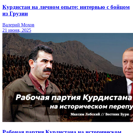
Курдистан на личном опыте: интервью с бойцом
из Грузии
Валерий Мохов
21 июня, 2025
Рабочая партия Курдистана на историческом