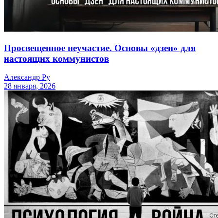
Просвещенное неучастие. Основы «дзен» для
настоящих коммунистов
Александр Ру
28 января, 2026