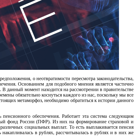
редположения, о неотвратимости пересмотра законодательства,
спечения. Основанием для подобного
мнения является частично
 В данный момент находится на рассмотрении в правительстве
мены обязательно коснуться каждого из нас, поскольку мы все
тоящих метаморфоз, необходимо обратиться к истории данного
ь пенсионного обеспечения. Работает эта система следующим
ный фонд России (ПФР). Из них на формирование страховой и
 различных социальных выплат. То есть выплакивается пенсия
накапливалась в рублях, рассчитывалась в рублях и в них же