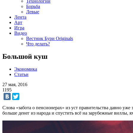
Технологии
Борьба
Левые
Лента
Арт
Игра
Видео
Вестник Бури Originals
Что делать?
Большой куш
Экономика
Статьи
27 мая, 2016
1195
Слова «забота о пенсионерах» из уст правительства давно уже
больше денег из народа и спустить всё на зарубежные виллы, 