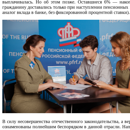
выплачивалась. Но об этом позже. Оставшиеся 6% — накоп
гражданину доставались только при наступлении пенсионных 
аналог вклада в банке, без фиксированной процентной ставки).
В силу несовершенства отечественного законодательства, а 
ознаменованы полнейшим беспорядком в данной отрасли. Нап