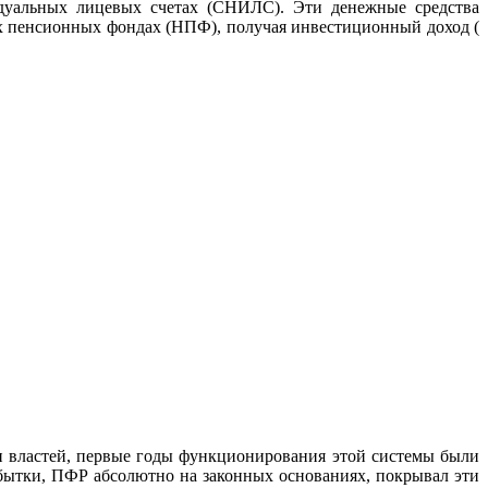
идуальных лицевых счетах (СНИЛС). Эти денежные средства
ых пенсионных фондах (НПФ), получая инвестиционный доход (
ки властей, первые годы функционирования этой системы были
бытки, ПФР абсолютно на законных основаниях, покрывал эти