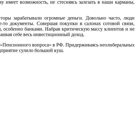
у имеет возможность, не стесняясь залезать в наши карманы,
торы зарабатывали огромные деньги. Довольно часто, люди
е-то документы. Совершая покупки в салонах сотовой связи,
, особенно банками. Набрав критическую массу клиентов и не
аивая себе весь инвестиционный доход.
я «Пенсионного вопроса» в РФ. Придерживаясь неолиберальных
дприятие сулило большой куш.