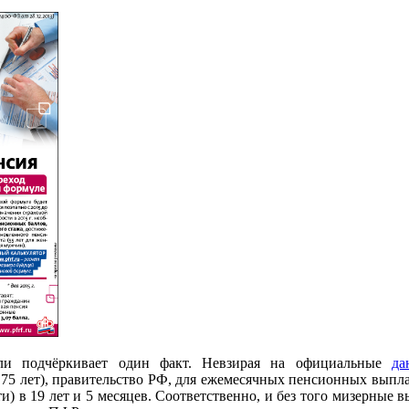
ли подчёркивает один факт. Невзирая на официальные
да
5 лет), правительство РФ, для ежемесячных пенсионных выплат
ти)
в 19 лет и 5 месяцев. Соответственно, и без того мизерные