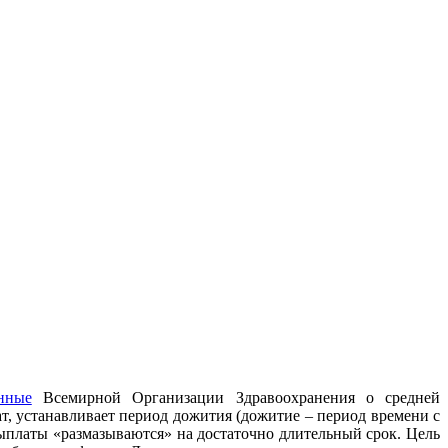
нные
Всемирной Организации Здравоохранения о средней
, устанавливает период дожития (
дожитие – период времени с
 выплаты «размазываются» на достаточно длительный срок. Цель