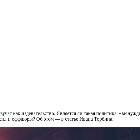
 звучат как издевательство. Является ли такая политика «выну
яхты и оффшоры? Об этом — в статье Ивана Торбина.