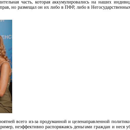
ительная часть, которая аккумулировались на наших индив
прав, но размещал он их либо в ПФР, либо в Негосударственн
вероятней всего из-за продуманной и целенаправленной полити
ример, неэффективно распоряжаясь деньгами граждан и неся у