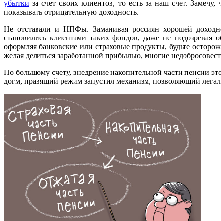
убытки
за счет своих клиентов, то есть за наш счет. Замечу
показывать отрицательную доходность.
Не отставали и НПФы. Заманивая россиян хорошей доходно
становились клиентами таких фондов, даже не подозревая о
оформляя банковские или страховые продукты, будьте осторо
желая делиться заработанной прибылью, многие недобросове
По большому счету, внедрение накопительной части пенсии э
догм, правящий режим запустил механизм, позволяющий легал