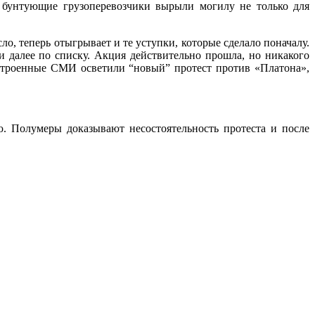
, бунтующие грузоперевозчики вырыли могилу не только для
о, теперь отыгрывает и те уступки, которые сделало поначалу.
 далее по списку. Акция действительно прошла, но никакого
астроенные СМИ осветили “новый” протест против «Платона»,
. Полумеры доказывают несостоятельность протеста и после