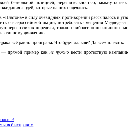
 своей безвольной позицией, нерешительностью, замкнутостью
ожидания людей, которые на них надеялись.
в «Платона» в силу очевидных противоречий рассыпалось и угасл
ить о всероссийской акции, потребовать смещения Медведева и
грузоперевозчиков поредели, только наиболее оппозиционно н
спективному движению.
рака всё равно проиграна. Что будет дальше? Да всем плевать.
ти — прямой пример как
не нужно
вести протестную кампанию
больше!
 мы всё исправим