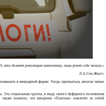
Те, кто делают революцию наполовину, лишь роют себе могилу.»
Л.А.Сен-Жюст.
оминать в мемуарной форме. Тогда, признаться, многие левые
. Эта социальная группа, в виду своего буферного положения
о также понятно, что введение «Платона» повлечёт за собой