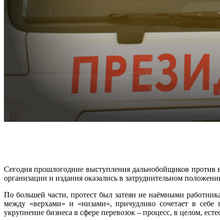
Сегодня прошлогодние выступления дальнобойщиков против вв
организации и издания оказались в затруднительном положени
По большей части, протест был затеян не наёмными работник
между «верхами» и «низами», причудливо сочетает в себе п
укрупнение бизнеса в сфере перевозок – процесс, в целом, ес