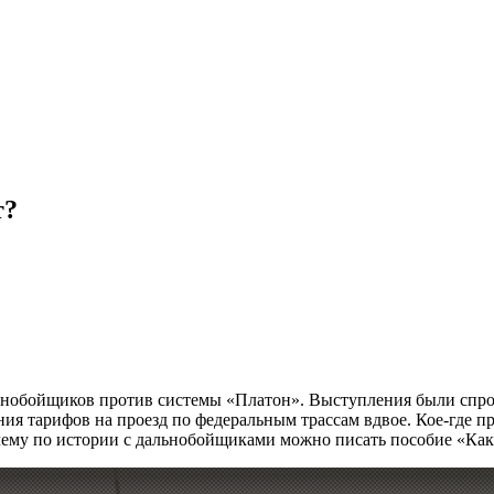
т?
льнобойщиков против системы «Платон». Выступления были спр
ия тарифов на проезд по федеральным трассам вдвое. Кое-где п
ему по истории с дальнобойщиками можно писать пособие «Как 