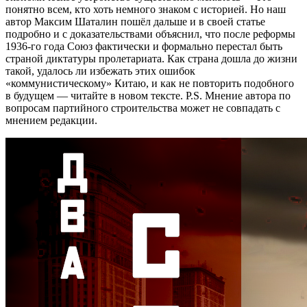
понятно всем, кто хоть немного знаком с историей. Но наш
автор Максим Шаталин пошёл дальше и в своей статье
подробно и с доказательствами объяснил, что после реформы
1936-го года Союз фактически и формально перестал быть
страной диктатуры пролетариата. Как страна дошла до жизни
такой, удалось ли избежать этих ошибок
«коммунистическому» Китаю, и как не повторить подобного
в будущем — читайте в новом тексте. P.S. Мнение автора по
вопросам партийного строительства может не совпадать с
мнением редакции.