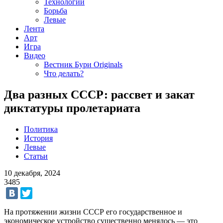
Технологии
Борьба
Левые
Лента
Арт
Игра
Видео
Вестник Бури Originals
Что делать?
Два разных СССР: рассвет и закат
диктатуры пролетариата
Политика
История
Левые
Статьи
10 декабря, 2024
3485
На протяжении жизни СССР его государственное и
экономическое устройство существенно менялось — это