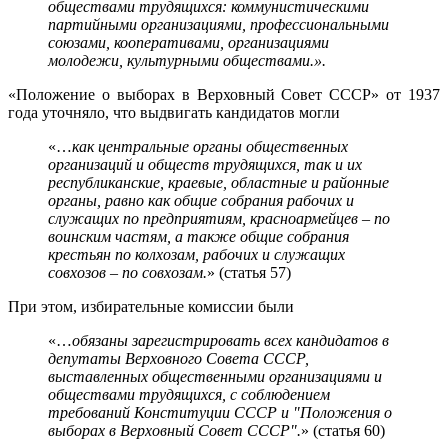
обществами трудящихся: коммунистическими
партийными организациями, профессиональными
союзами, кооперативами, организациями
молодежи, культурными обществами.».
«Положение о выборах в Верховный Совет СССР» от 1937
года уточняло, что выдвигать кандидатов могли
«…
как центральные органы общественных
организаций и обществ трудящихся, так и их
республиканские, краевые, областные и районные
органы, равно как общие собрания рабочих и
служащих по предприятиям, красноармейцев – по
воинским частям, а также общие собрания
крестьян по колхозам, рабочих и служащих
совхозов – по совхозам.
» (статья 57)
При этом, избирательные комиссии были
«…
обязаны зарегистрировать всех кандидатов в
депутаты Верховного Совета СССР,
выставленных общественными организациями и
обществами трудящихся, с соблюдением
требований Конституции СССР и "Положения о
выборах в Верховный Совет СССР".
» (статья 60)