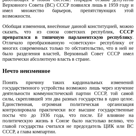
Верховного Совета (ВС) СССР появился лишь в 1959 году и
имел множество барьеров, препятствующих этой
возможности.
Обобщая изменения, внесённые данной конституцией, можно
сказать, что из союза советских республик,
СССР
превратился в типичную парламентскую республику
.
Отличало преобразованную «советскую» республику от
многих современных только то обстоятельство, что в ней не
было разделения властей, Верховный Совет СССР имел
практически абсолютную власть в стране.
Нечто неизменное
Понять причину таких кардинальных изменений
государственного устройства возможно лишь через изучение
деятельности коммунистической партии СССР, той самой
силы, скреплявшей эти два разных государства в одно целое.
Единственная, огромная политическая организация
контролировала практически все высшие государственные
посты что до 1936 года, что после. Её влияние на
политическую жизнь в Союзе было настолько велико, что
главой государства считался не председатель ЦИК или ВС
СССР, а глава компартии.