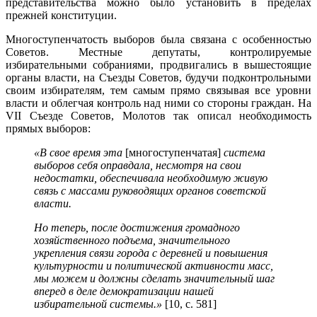
представительства можно было установить в пределах
прежней конституции.
Многоступенчатость выборов была связана с особенностью
Советов. Местные депутаты, контролируемые
избирательными собраниями, продвигались в вышестоящие
органы власти, на Съезды Советов, будучи подконтрольными
своим избирателям, тем самым прямо связывая все уровни
власти и облегчая контроль над ними со стороны граждан. На
VII Съезде Советов, Молотов так описал необходимость
прямых выборов:
«В свое время эта
[многоступенчатая]
система
выборов себя оправдала, несмотря на свои
недостатки, обеспечивала необходимую живую
связь с массами руководящих органов советской
власти.
Но теперь, после достижения громадного
хозяйственного подъема, значительного
укрепления связи города с деревней и повышения
культурности и политической активности масс,
мы можем и должны сделать значительный шаг
вперед в деле демократизации нашей
избирательной системы.»
[10, с. 581]