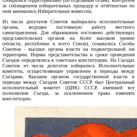
собирались территориально (по отдельным сёлам). Контролем
за соблюдением избирательных процедур и отчётностью по
ним занимались Избирательные комиссии.
Из числа депутатов Советов выбирались исполнительные
органы, ведущие постоянную работу местного
самоуправления. Для образования постоянно действующих
представительских органов на более высоком уровне
(области, республики и всего Союза), созывались
Съезды
Советов
- высшие органы власти на подконтрольной им
территории. Нормы представительства и сроки проведения
Съездов определялись в советских конституциях. На Съездах
Советов из числа делегатов избирались Исполнительные
комитеты, осуществляющие управление в периоды между
Съездами. Высшим органом государственной власти в
периоды между Съездом Советов СССР был Центральный
исполнительный комитет (ЦИК) СССР, имевший все
полномочия Съезда, за исключением права изменять
конституцию.