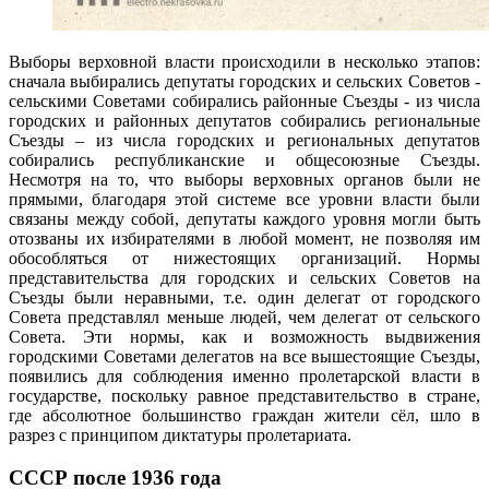
Выборы верховной власти происходили в несколько этапов:
сначала выбирались депутаты городских и сельских Советов -
сельскими Советами собирались районные Съезды - из числа
городских и районных депутатов собирались региональные
Съезды – из числа городских и региональных депутатов
собирались республиканские и общесоюзные Съезды.
Несмотря на то, что выборы верховных органов были не
прямыми, благодаря этой системе все уровни власти были
связаны между собой, депутаты каждого уровня могли быть
отозваны их избирателями в любой момент, не позволяя им
обособляться от нижестоящих организаций. Нормы
представительства для городских и сельских Советов на
Съезды были неравными, т.е. один делегат от городского
Совета представлял меньше людей, чем делегат от сельского
Совета. Эти нормы, как и возможность выдвижения
городскими Советами делегатов на все вышестоящие Съезды,
появились для соблюдения именно пролетарской власти в
государстве, поскольку равное представительство в стране,
где абсолютное большинство граждан жители сёл, шло в
разрез с принципом диктатуры пролетариата.
СССР после 1936 года