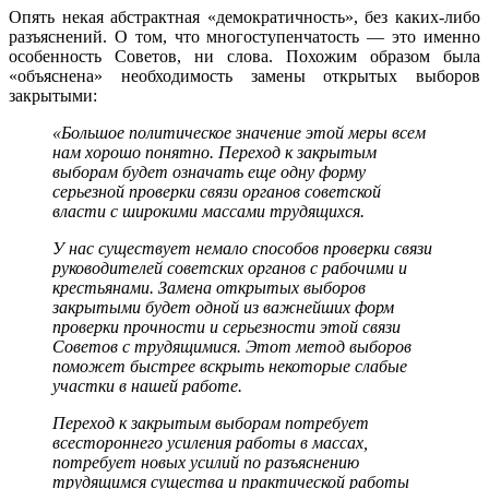
Опять некая абстрактная «демократичность», без каких-либо
разъяснений. О том, что многоступенчатость — это именно
особенность Советов, ни слова. Похожим образом была
«объяснена» необходимость замены открытых выборов
закрытыми:
«Большое политическое значение этой меры всем
нам хорошо понятно. Переход к закрытым
выборам будет означать еще одну форму
серьезной проверки связи органов советской
власти с широкими массами трудящихся.
У нас существует немало способов проверки связи
руководителей советских органов с рабочими и
крестьянами. Замена открытых выборов
закрытыми будет одной из важнейших форм
проверки прочности и серьезности этой связи
Советов с трудящимися. Этот метод выборов
поможет быстрее вскрыть некоторые слабые
участки в нашей работе.
Переход к закрытым выборам потребует
всестороннего усиления работы в массах,
потребует новых усилий по разъяснению
трудящимся существа и практической работы