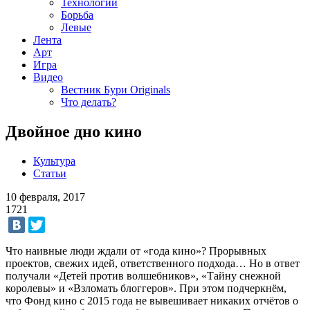
Технологии
Борьба
Левые
Лента
Арт
Игра
Видео
Вестник Бури Originals
Что делать?
Двойное дно кино
Культура
Статьи
10 февраля, 2017
1721
Что наивные люди ждали от «года кино»? Прорывных
проектов, свежих идей, ответственного подхода… Но в ответ
получали «Детей против волшебников», «Тайну снежной
королевы» и «Взломать блоггеров». При этом подчеркнём,
что Фонд кино с 2015 года не вывешивает никаких отчётов о