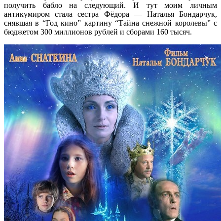
получить бабло на следующий. И тут моим личным
антикумиром стала сестра Фёдора — Наталья Бондарчук,
снявшая в “Год кино” картину “Тайна снежной королевы” с
бюджетом 300 миллионов рублей и сборами 160 тысяч.