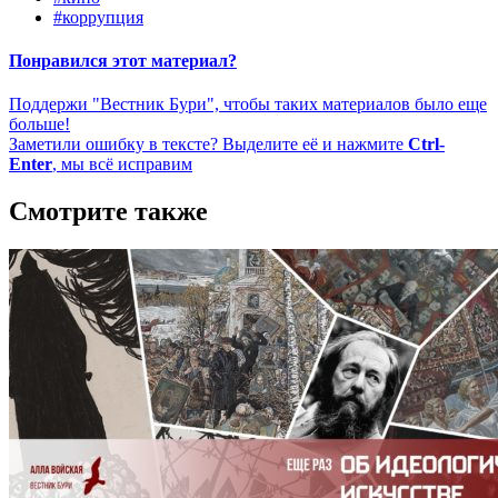
#коррупция
Понравился этот материал?
Поддержи "Вестник Бури", чтобы таких материалов было еще
больше!
Заметили ошибку в тексте? Выделите её и нажмите
Ctrl-
Enter
, мы всё исправим
Смотрите также