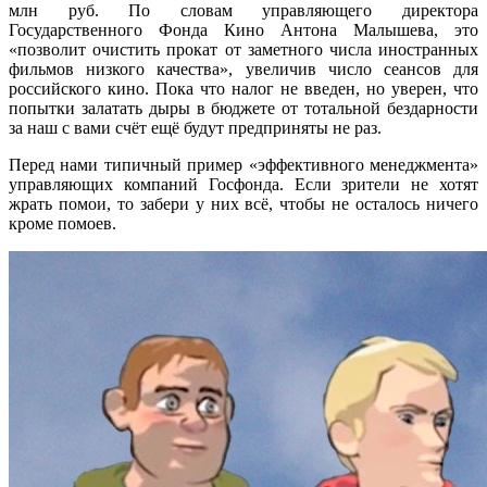
млн руб. По словам управляющего директора
Государственного Фонда Кино Антона Малышева, это
«позволит очистить прокат от заметного числа иностранных
фильмов низкого качества», увеличив число сеансов для
российского кино. Пока что налог не введен, но уверен, что
попытки залатать дыры в бюджете от тотальной бездарности
за наш с вами счёт ещё будут предприняты не раз.
Перед нами типичный пример «эффективного менеджмента»
управляющих компаний Госфонда. Если зрители не хотят
жрать помои, то забери у них всё, чтобы не осталось ничего
кроме помоев.