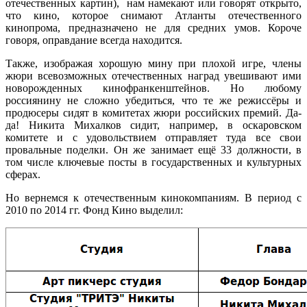
отечественных картин), нам намекают или говорят открыто,
что кино, которое снимают Атланты отечественного
кинопрома, предназначено не для средних умов. Короче
говоря, оправдание всегда находится.
Также, изображая хорошую мину при плохой игре, члены
жюри всевозможных отечественных наград увешивают ими
новорожденных кинофранкенштейнов. Но любому
россиянину не сложно убедиться, что те же режиссёры и
продюсеры сидят в комитетах жюри российских премий. Да-
да! Никита Михалков сидит, например, в оскаровском
комитете и с удовольствием отправляет туда все свои
провальные поделки. Он же занимает ещё 33 должности, в
том числе ключевые посты в государственных и культурных
сферах.
Но вернемся к отечественным кинокомпаниям. В период с
2010 по 2014 гг. Фонд Кино выделил: