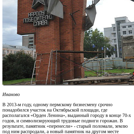
Иваново
В 2013-м году, одному пермскому бизнесмену срочно
понадобился участок на Октябрьской площади, где
располагался «Орден Ленина», выданный городу в конце 70-х
годов, и символизирующий трудовые подвиги горожан. В
результате, памятник «перенесли» - старый поломали, землю
под ним распродали, а новый памятник на другом месте