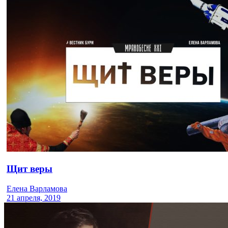
Щит веры
Елена Варламова
21 апреля, 2019