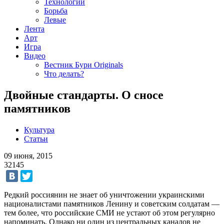
Технологии
Борьба
Левые
Лента
Арт
Игра
Видео
Вестник Бури Originals
Что делать?
Двойные стандарты. О сносе
памятников
Культура
Статьи
09 июня, 2015
32145
Редкий россиянин не знает об уничтожении украинскими
националистами памятников Ленину и советским солдатам —
тем более, что российские СМИ не устают об этом регулярно
напоминать. Однако ни один из центральных каналов не