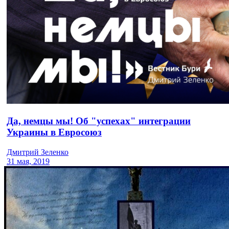
Да, немцы мы! Об "успехах" интеграции
Украины в Евросоюз
Дмитрий Зеленко
31 мая, 2019