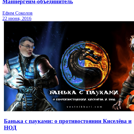
Маннергейм-объединитель
Ефим Соколов
22 июня, 2016
Банька с пауками: о противостоянии Киселёва и
НОД