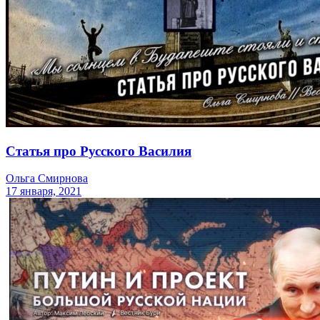
Статья про Русского Василия
Ольга Смирнова
17 января, 2021