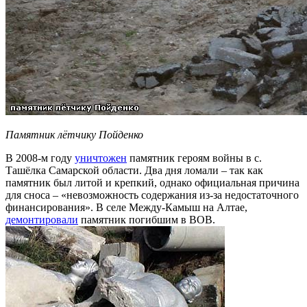
Памятник лётчику Пойденко
В 2008-м году
уничтожен
памятник героям войны в с.
Ташёлка Самарской области. Два дня ломали – так как
памятник был литой и крепкий, однако официальная причина
для сноса – «невозможность содержания из-за недостаточного
финансирования». В селе Между-Камыш на Алтае,
демонтировали
памятник погибшим в ВОВ.