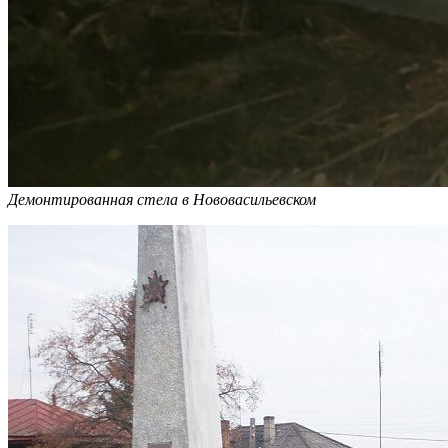
Демонтированная стела в Нововасильевском