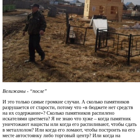
Велижаны - “после”
И это только самые громкие случаи. А сколько памятников
разрушается от старости, потому что «в бюджете нет средств
на их содержание»? Сколько памятников распилено
искателями цветмета? Я не знаю что хуже – когда памятник
уничтожают нацисты или когда его распиливают, чтобы сдать
в металлолом? Или когда его ломают, чтобы построить на его
месте автостоянку либо торговый центр? Или когда на