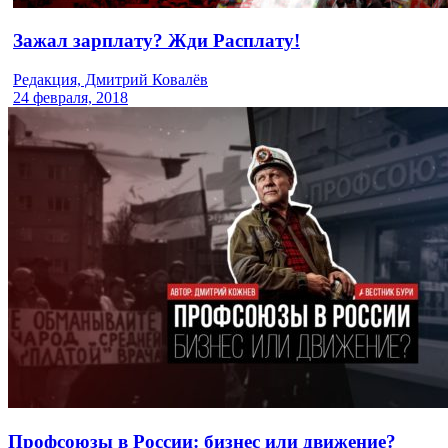
Зажал зарплату? Жди Расплату!
Редакция, Дмитрий Ковалёв
24 февраля, 2018
Профсоюзы в России: бизнес или движение?