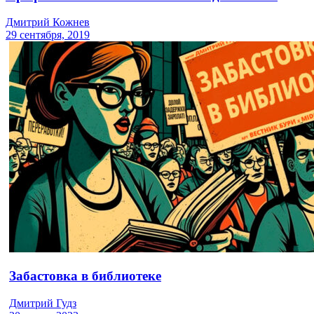
Дмитрий Кожнев
29 сентября, 2019
Забастовка в библиотеке
Дмитрий Гудз