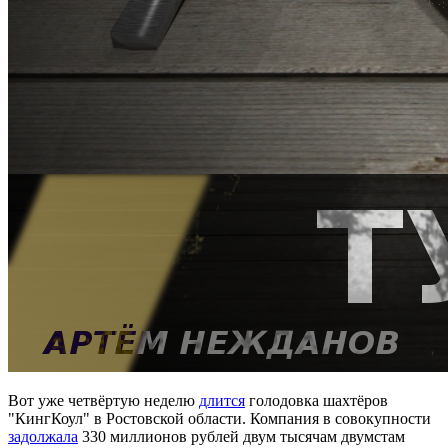
Вот уже четвёртую неделю
длится
голодовка шахтёров
"КингКоул" в Ростовской области. Компания в совокупности
задолжала
330 миллионов рублей двум тысячам двумстам