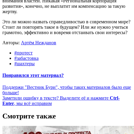
внимания властей. Никакая «Региональная корпорация
развития», конечно, не выплатит им компенсацию за такую
жертву.
Это ли можно назвать справедливостью в современном мире?
Стоит ли повторять такое в будущем? Или же нужно учиться
грамотно, эффективно и вовремя отстаивать свои интересы?
Авторы:
Артём Нежданов
#протест
#забастовка
#шахтеры
Понравился этот материал?
Поддержи "Вестник Бури", чтобы таких материалов было еще
больше!
Заметили ошибку в тексте? Выделите её и нажмите
Ctrl-
Enter
, мы всё исправим
Смотрите также