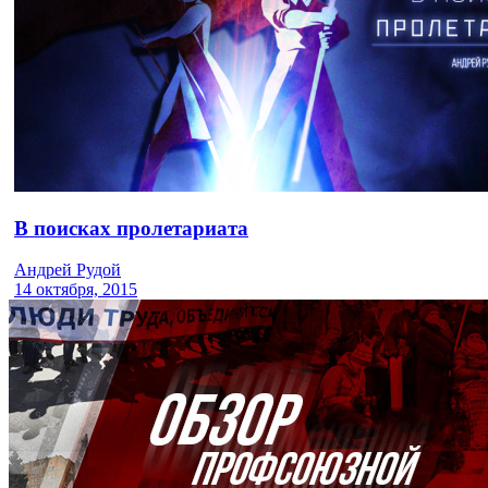
В поисках пролетариата
Андрей Рудой
14 октября, 2015