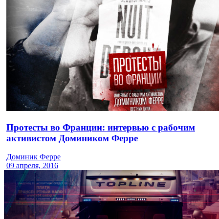
Протесты во Франции: интервью с рабочим
активистом Домиником Ферре
Доминик Ферре
09 апреля, 2016