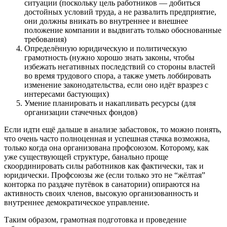
ситуации (поскольку цель работников — добиться
достойных условий труда, а не развалить предприятие,
они должны вникать во внутреннее и внешнее
положение компании и выдвигать только обоснованные
требования)
Определённую юридическую и политическую
грамотность (нужно хорошо знать законы, чтобы
избежать негативных последствий со стороны властей
во время трудового спора, а также уметь лоббировать
изменение законодательства, если оно идёт вразрез с
интересами бастующих)
Умение планировать и накапливать ресурсы (для
организации стачечных фондов)
Если идти ещё дальше в анализе забастовок, то можно понять,
что очень часто полноценная и успешная стачка возможна,
только когда она организована профсоюзом. Которому, как
уже существующей структуре, банально проще
скоординировать силы работников как фактически, так и
юридически. Профсоюзы же (если только это не “жёлтая”
конторка по раздаче путёвок в санатории) опираются на
активность своих членов, высокую организованность и
внутреннее демократическое управление.
Таким образом, грамотная подготовка и проведение