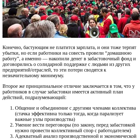
Конечно, бастующим не платится зарплата, и они тоже терпят
убытки, но если работники на совесть провели “домашнюю
работу”, а именно — накопили денег в забастовочный фонд и
договорились о солидарной поддержке с людьми из других
предприятий/отраслей, то эти потери сводятся к
незначительному минимуму.
Второе же принципиальное отличие заключается в том, что у
работников в случае забастовки имеется активный план
действий, подразумевающий:
Общение и объединение с другими членами коллектива
(стачка эффективна только тогда, когда парализует
важные узлы производства)
Умение вести переговоры (по закону, перед забастовкой
нужно провести коллективный спор с работодателем)
Адекватный анализ производственной и экономической