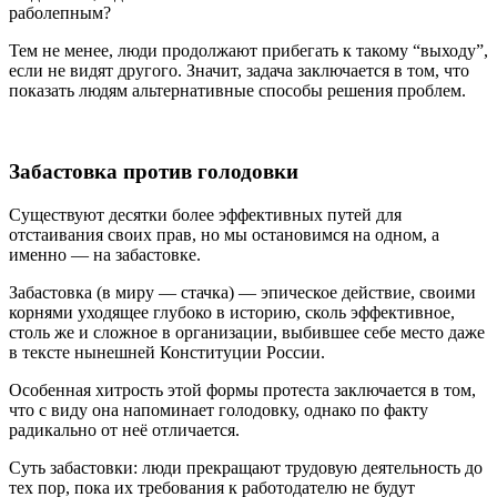
раболепным?
Тем не менее, люди продолжают прибегать к такому “выходу”,
если не видят другого. Значит, задача заключается в том, что
показать людям альтернативные способы решения проблем.
Забастовка против голодовки
Существуют десятки более эффективных путей для
отстаивания своих прав, но мы остановимся на одном, а
именно — на забастовке.
Забастовка (в миру — стачка) — эпическое действие, своими
корнями уходящее глубоко в историю, сколь эффективное,
столь же и сложное в организации, выбившее себе место даже
в тексте нынешней Конституции России.
Особенная хитрость этой формы протеста заключается в том,
что с виду она напоминает голодовку, однако по факту
радикально от неё отличается.
Суть забастовки: люди прекращают трудовую деятельность до
тех пор, пока их требования к работодателю не будут