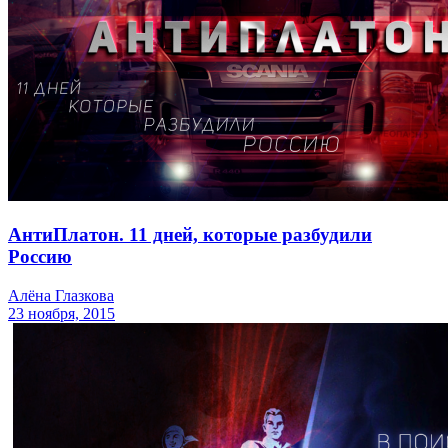
АнтиПлатон. 11 дней, которые разбудили
Россию
Алёна Глазкова
23 ноября, 2015