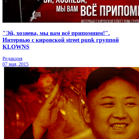
"Эй, хозяева, мы вам всё припомним!".
Интервью с кировской street punk группой
KLOWNS
Редакция
07 мая, 2015