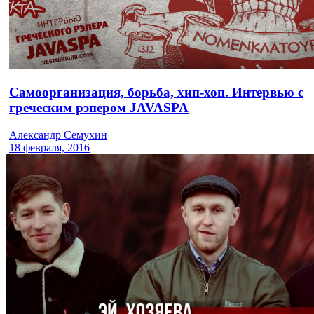
Самоорганизация, борьба, хип-хоп. Интервью с
греческим рэпером JAVASPA
Александр Семухин
18 февраля, 2016