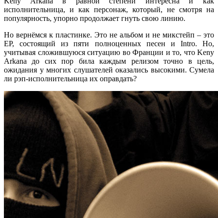
Keny Arkana в равной степени интересна и как
исполнительница, и как персонаж, который, не смотря на
популярность, упорно продолжает гнуть свою линию.
Но вернёмся к пластинке. Это не альбом и не микстейп – это
EP, состоящий из пяти полноценных песен и Intro. Но,
учитывая сложившуюся ситуацию во Франции и то, что Keny
Arkana до сих пор била каждым релизом точно в цель,
ожидания у многих слушателей оказались высокими. Сумела
ли рэп-исполнительница их оправдать?