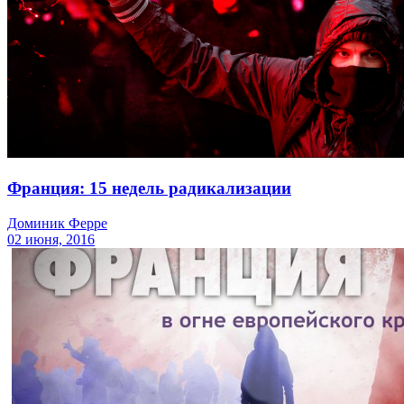
Франция: 15 недель радикализации
Доминик Ферре
02 июня, 2016