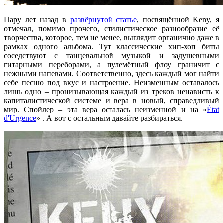
Пару лет назад в
развёрнутой статье
, посвящённой Keny, я
отмечал, помимо прочего, стилистическое разнообразие её
творчества, которое, тем не менее, выглядит органично даже в
рамках одного альбома. Тут классические хип-хоп биты
соседствуют с танцевальной музыкой и задушевными
гитарными переборами, а пулемётный флоу граничит с
нежными напевами. Соответственно, здесь каждый мог найти
себе песню под вкус и настроение. Неизменным оставалось
лишь одно – пронизывающая каждый из треков ненависть к
капиталистической системе и вера в новый, справедливый
мир. Спойлер – эта вера осталась неизменной и на «
État
d'Urgence
» . А вот с остальным давайте разбираться.