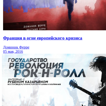
Франция в огне европейского кризиса
Доминик Ферре
05 мая, 2016