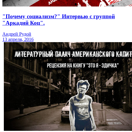
"Почему социализм?" Интервью с группой
"Аркадий Коц".
Андрей Рудой
13 апреля, 2016