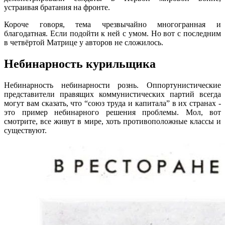
устраивая братания на фронте.
Короче говоря, тема чрезвычайно многогранная и
благодатная. Если подойти к ней с умом. Но вот с последним
в четвёртой Матрице у авторов не сложилось.
Небинарность курильщика
Небинарность небинарности рознь. Оппортунистические
представители правящих коммунистических партий всегда
могут вам сказать, что “союз труда и капитала” в их странах -
это пример небинарного решения проблемы. Мол, вот
смотрите, все живут в мире, хоть противоположные классы и
существуют.