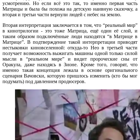
усмотрению. Но если всё это так, то именно первая часть
Матрицы и была бы похожа на детскую наивную сказочку, а
вторая и третьи части вернули людей с небес на землю.
Вторая интерпретация заключается в том, что “реальный мир”
в кинотрилогии - это тоже Матрица, ещё один её слой, и
таким образом подключённые люди находятся “в Матрице в
Матрице”. В подтверждение такой интерпретации приводят
нестыковки киновселенной: откуда-то Нео в третьей части
получает возможность выжигать машины одной только силой
мысли в “реальном мире” и видит пророческие сны от
Оракула, даже находясь в Зионе. Кроме того, говорят, что
именно такая концепция лежала в основе оригинального
сценария Вачовски, которую пришлось изменить (кто бы мог
подумать) под давлением продюсеров.