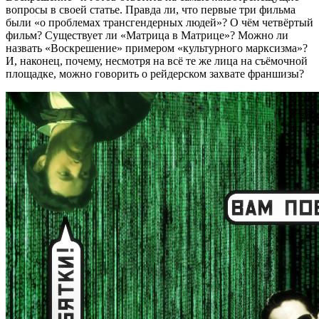
вопросы в своей статье. Правда ли, что первые три фильма
были «о проблемах трансгендерных людей»? О чём четвёртый
фильм? Существует ли «Матрица в Матрице»? Можно ли
назвать «Воскрешение» примером «культурного марксизма»?
И, наконец, почему, несмотря на всё те же лица на съёмочной
площадке, можно говорить о рейдерском захвате франшизы?