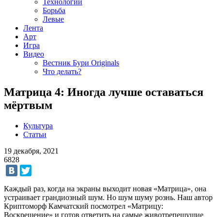
Технологии
Борьба
Левые
Лента
Арт
Игра
Видео
Вестник Бури Originals
Что делать?
Матрица 4: Иногда лучше оставаться
мёртвым
Культура
Статьи
19 декабря, 2021
6828
Каждый раз, когда на экраны выходит новая «Матрица», она
устраивает грандиозный шум. Но шум шуму рознь. Наш автор
Криптоморф Камчатский посмотрел «Матрицу:
Воскрешение» и готов ответить на самые животрепещущие