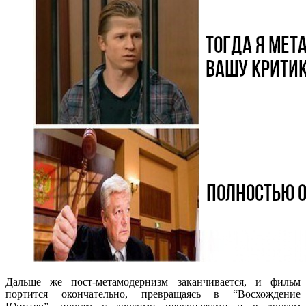
Дальше же пост-метамодернизм заканчивается, и фильм
портится окончательно, превращаясь в “Восхождение