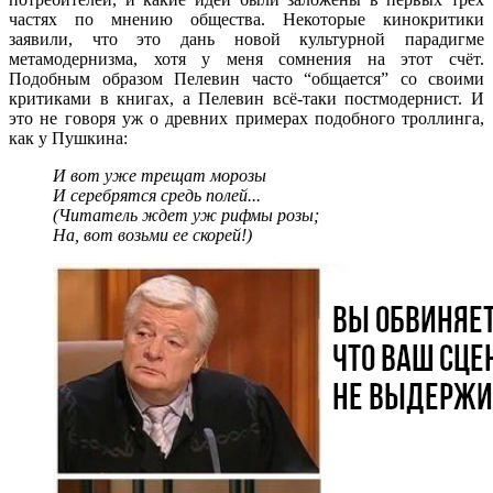
частях по мнению общества. Некоторые кинокритики
заявили, что это дань новой культурной парадигме
метамодернизма, хотя у меня сомнения на этот счёт.
Подобным образом Пелевин часто “общается” со своими
критиками в книгах, а Пелевин всё-таки постмодернист. И
это не говоря уж о древних примерах подобного троллинга,
как у Пушкина:
И вот уже трещат морозы
И серебрятся средь полей...
(Читатель ждет уж рифмы розы;
На, вот возьми ее скорей!)