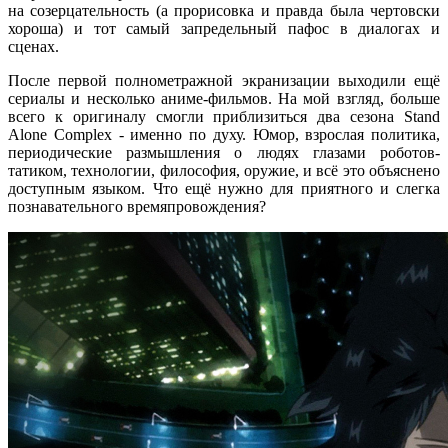
на созерцательность (а прорисовка и правда была чертовски
хороша) и тот самый запредельный пафос в диалогах и
сценах.
После первой полнометражной экранизации выходили ещё
сериалы и несколько аниме-фильмов. На мой взгляд, больше
всего к оригиналу смогли приблизиться два сезона Stand
Alone Complex - именно по духу. Юмор, взрослая политика,
периодические размышления о людях глазами роботов-
татиком, технологии, философия, оружие, и всё это объяснено
доступным языком. Что ещё нужно для приятного и слегка
познавательного времяпровождения?