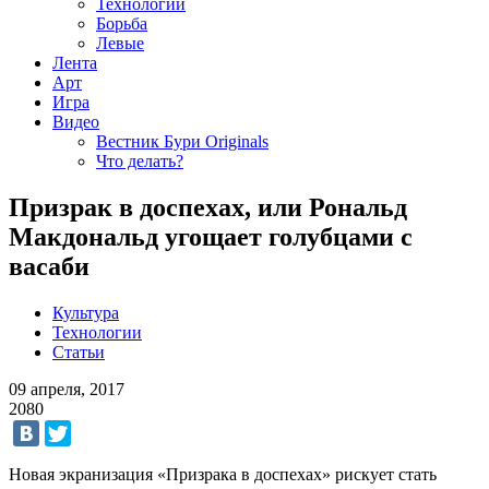
Технологии
Борьба
Левые
Лента
Арт
Игра
Видео
Вестник Бури Originals
Что делать?
Призрак в доспехах, или Рональд
Макдональд угощает голубцами с
васаби
Культура
Технологии
Статьи
09 апреля, 2017
2080
Новая экранизация «Призрака в доспехах» рискует стать