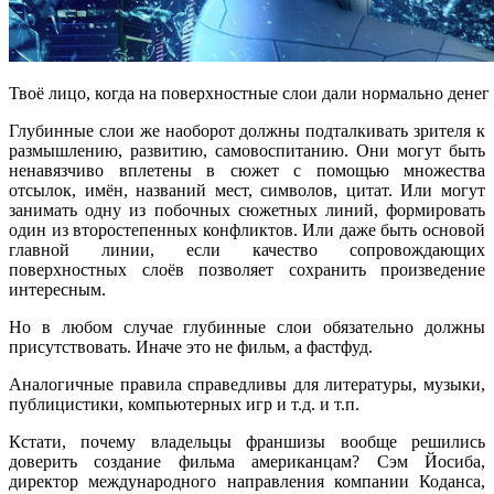
Твоё лицо, когда на поверхностные слои дали нормально денег
Глубинные слои же наоборот должны подталкивать зрителя к
размышлению, развитию, самовоспитанию. Они могут быть
ненавязчиво вплетены в сюжет с помощью множества
отсылок, имён, названий мест, символов, цитат. Или могут
занимать одну из побочных сюжетных линий, формировать
один из второстепенных конфликтов. Или даже быть основой
главной линии, если качество сопровождающих
поверхностных слоёв позволяет сохранить произведение
интересным.
Но в любом случае глубинные слои обязательно должны
присутствовать. Иначе это не фильм, а фастфуд.
Аналогичные правила справедливы для литературы, музыки,
публицистики, компьютерных игр и т.д. и т.п.
Кстати, почему владельцы франшизы вообще решились
доверить создание фильма американцам? Сэм Йосиба,
директор международного направления компании Коданса,