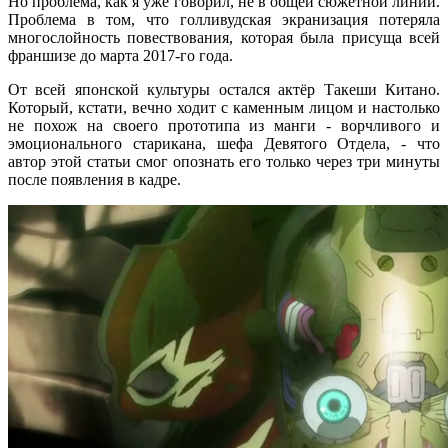
Но проблема, как я уже говорил, не в общей сюжетной линии.
Проблема в том, что голливудская экранизация потеряла
многослойность повествования, которая была присуща всей
франшизе до марта 2017-го года.
От всей японской культуры остался актёр Такеши Китано.
Который, кстати, вечно ходит с каменным лицом и настолько
не похож на своего прототипа из манги - ворчливого и
эмоционального старикана, шефа Девятого Отдела, - что
автор этой статьи смог опознать его только через три минуты
после появления в кадре.