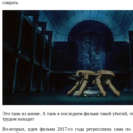
соврать.
Это танк из аниме. А танк в последнем фильме такой убогий, чт
трудом находит
Во-вторых, идея фильма 2017-го года регрессивна сама по