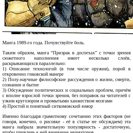
Манга 1989-го года. Почувствуйте боль.
Таким образом, манга “Призрак в доспехах” с точки зрения
сюжетного наполнения имеет несколько слоёв,
раскрывающихся параллельно:
1) Описание технологий (в том числе оружия), порой в
откровенно гиковской манере
2) Полу-научные философские рассуждения о жизни, смерти,
сознании и бытие
3) Обсуждение политических и социальных проблем, причём
с вполне взрослой точки зрения, без поправок на читателей с
узким кругозором и промытыми ханжеством мозгами
4) Простой и понятный ситкомовский юмор
Именно благодаря грамотному сочетанию этих факторов (не
говоря, конечно, о рисовке - её в статье не обсуждаем) эта
манга набрала значительную популярность - достаточную,
чтобы привлечь к ней внимание аниматоров.