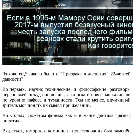
Что же ещё такого было в “Призраке в доспехах” 22-летней
давности?
Во-первых, научно-технические и философские разговоры
персонажей никуда не делись, а иногда и вовсе зашкаливали
по уровню пафоса и туманности. Тем не менее, вдумчивый
зритель мог понять их смысл при желании.
Во-вторых, сюжетом фильма как и в манге двигала грязная
политика.
В-третьих, юмор как компонент повествования был заменён