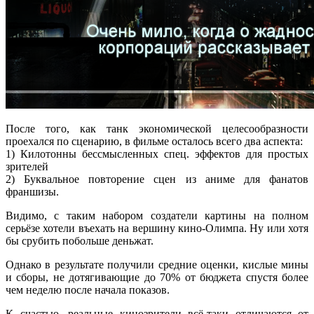
После того, как танк экономической целесообразности
проехался по сценарию, в фильме осталось всего два аспекта:
1) Килотонны бессмысленных спец. эффектов для простых
зрителей
2) Буквальное повторение сцен из аниме для фанатов
франшизы.
Видимо, с таким набором создатели картины на полном
серьёзе хотели въехать на вершину кино-Олимпа. Ну или хотя
бы срубить побольше деньжат.
Однако в результате получили средние оценки, кислые мины
и сборы, не дотягивающие до 70% от бюджета спустя более
чем неделю после начала показов.
К счастью, реальные кинозрители всё-таки отличаются от