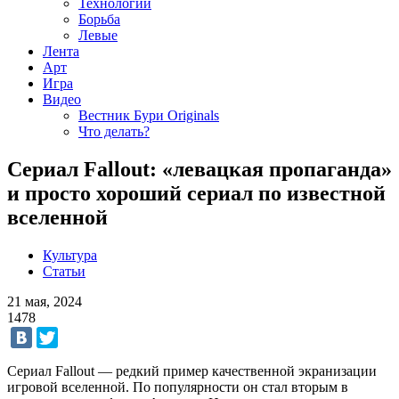
Технологии
Борьба
Левые
Лента
Арт
Игра
Видео
Вестник Бури Originals
Что делать?
Сериал Fallout: «левацкая пропаганда»
и просто хороший сериал по известной
вселенной
Культура
Статьи
21 мая, 2024
1478
Сериал Fallout — редкий пример качественной экранизации
игровой вселенной. По популярности он стал вторым в