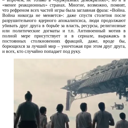
«менее реакционных» странах. Многие, возможно, помнят,
что рефреном всех частей игры была заглавная фраза: «Война.
Война никогда не меняется»: даже спустя столетия после
разрушительного ядерного апокалипсиса, люди продолжают
убивать друг друга в борьбе за власть, ресурсы, религиозные
или политические догматы и т.п. Антивоенный мотив в
полной мере присутствует и в сериале, выражаясь в
постоянных столкновениях фракций, даже, вроде бы,
борющихся за лучший мир – уничтожая при этом друг друга,
и всех, кто случайно попадает под руку.