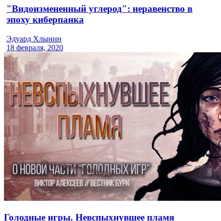
"Видоизмененный углерод": неравенство в
эпоху киберпанка
Эдуард Хлынин
18 февраля, 2020
Голодные игры. Невспыхнувшее пламя