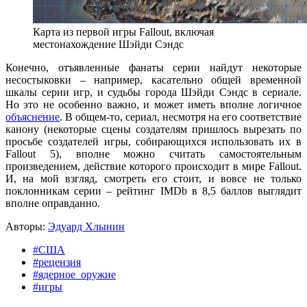
Карта из первой игры Fallout, включая
местонахождение Шэйди Сэндс
Конечно, отъявленные фанаты серии найдут некоторые
несостыковки – например, касательно общей временной
шкалы серии игр, и судьбы города Шэйди Сэндс в сериале.
Но это не особенно важно, и может иметь вполне логичное
объяснение
. В общем-то, сериал, несмотря на его соответствие
канону (некоторые сцены создателям пришлось вырезать по
просьбе создателей игры, собирающихся использовать их в
Fallout 5), вполне можно считать самостоятельным
произведением, действие которого происходит в мире Fallout.
И, на мой взгляд, смотреть его стоит, и вовсе не только
поклонникам серии – рейтинг IMDb в 8,5 баллов выглядит
вполне оправданно.
Авторы:
Эдуард Хлынин
#США
#рецензия
#ядерное_оружие
#игры