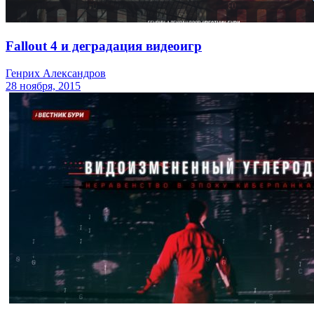
Fallout 4 и деградация видеоигр
Генрих Александров
28 ноября, 2015