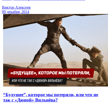
Виктор Алексеев
09 декабря, 2014
“Будущее”, которое мы потеряли, или что не
так с «Дюной» Вильнёва?