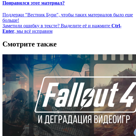
Понравился этот материал?
Поддержи "Вестник Бури", чтобы таких материалов было еще
больше!
Заметили ошибку в тексте? Выделите её и нажмите
Ctrl-
Enter
, мы всё исправим
Смотрите также