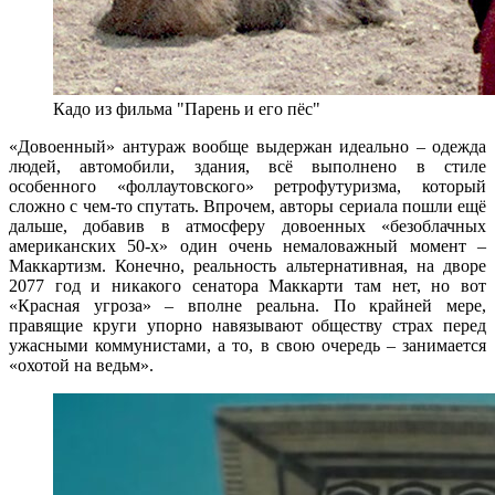
Кадо из фильма "Парень и его пёс"
«Довоенный» антураж вообще выдержан идеально – одежда
людей, автомобили, здания, всё выполнено в стиле
особенного «фоллаутовского» ретрофутуризма, который
сложно с чем-то спутать. Впрочем, авторы сериала пошли ещё
дальше, добавив в атмосферу довоенных «безоблачных
американских 50-х» один очень немаловажный момент –
Маккартизм. Конечно, реальность альтернативная, на дворе
2077 год и никакого сенатора Маккарти там нет, но вот
«Красная угроза» – вполне реальна. По крайней мере,
правящие круги упорно навязывают обществу страх перед
ужасными коммунистами, а то, в свою очередь – занимается
«охотой на ведьм».