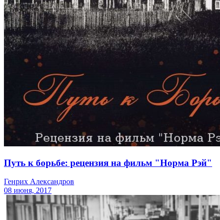
Путь к борьбе: рецензия на фильм "Норма Рэй"
Генрих Александров
08 июня, 2017