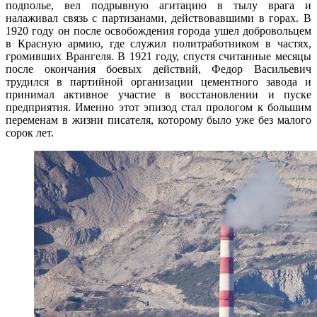
подполье, вел подрывную агитацию в тылу врага и
налаживал связь с партизанами, действовавшими в горах. В
1920 году он после освобождения города ушел добровольцем
в Красную армию, где служил политработником в частях,
громивших Врангеля. В 1921 году, спустя считанные месяцы
после окончания боевых действий, Федор Васильевич
трудился в партийной организации цементного завода и
принимал активное участие в восстановлении и пуске
предприятия. Именно этот эпизод стал прологом к большим
переменам в жизни писателя, которому было уже без малого
сорок лет.