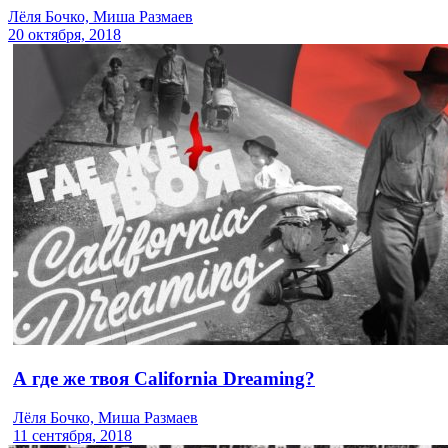
Лёля Бочко, Миша Размаев
20 октября, 2018
А где же твоя California Dreaming?
Лёля Бочко, Миша Размаев
11 сентября, 2018