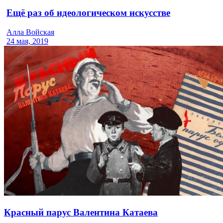
Ещё раз об идеологическом искусстве
Алла Войская
24 мая, 2019
Красный парус Валентина Катаева