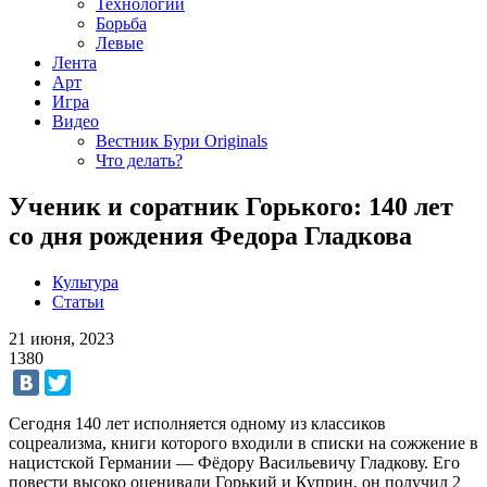
Технологии
Борьба
Левые
Лента
Арт
Игра
Видео
Вестник Бури Originals
Что делать?
Ученик и соратник Горького: 140 лет
со дня рождения Федора Гладкова
Культура
Статьи
21 июня, 2023
1380
Сегодня 140 лет исполняется одному из классиков
соцреализма, книги которого входили в списки на сожжение в
нацистской Германии — Фёдору Васильевичу Гладкову. Его
повести высоко оценивали Горький и Куприн, он получил 2