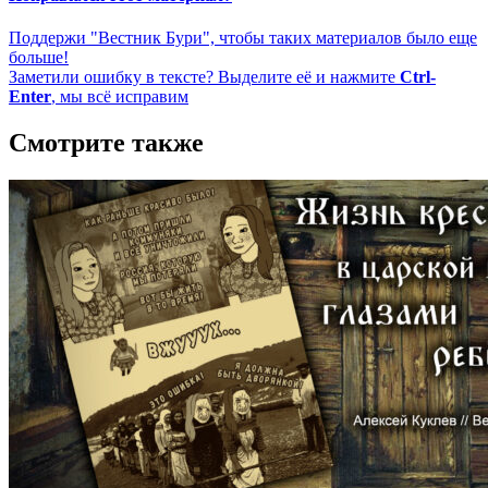
Поддержи "Вестник Бури", чтобы таких материалов было еще
больше!
Заметили ошибку в тексте? Выделите её и нажмите
Ctrl-
Enter
, мы всё исправим
Смотрите также