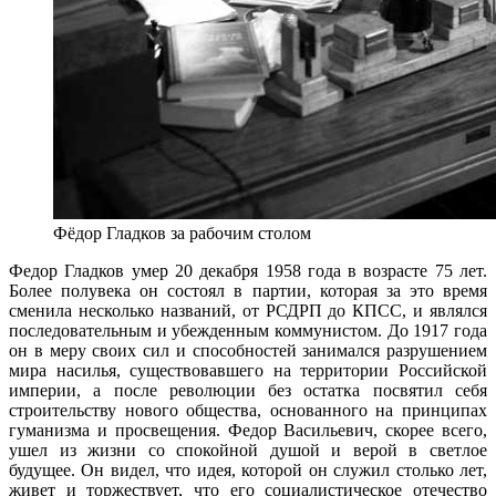
Фёдор Гладков за рабочим столом
Федор Гладков умер 20 декабря 1958 года в возрасте 75 лет.
Более полувека он состоял в партии, которая за это время
сменила несколько названий, от РСДРП до КПСС, и являлся
последовательным и убежденным коммунистом. До 1917 года
он в меру своих сил и способностей занимался разрушением
мира насилья, существовавшего на территории Российской
империи, а после революции без остатка посвятил себя
строительству нового общества, основанного на принципах
гуманизма и просвещения. Федор Васильевич, скорее всего,
ушел из жизни со спокойной душой и верой в светлое
будущее. Он видел, что идея, которой он служил столько лет,
живет и торжествует, что его социалистическое отечество