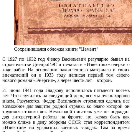
Сохранившаяся обложка книги "Цемент"
С 1927 по 1932 год Федор Васильевич регулярно бывал на
строительстве ДнепроГЭС и печатал в «Известиях» очерки о
ходе работ. На основании накопленного материала и своих
впечатлений он в 1933 году написал первый том своего
нового романа «Энергия», а через шесть лет – второй.
21 июня 1941 года Гладкову исполнилось пятьдесят восемь
лет. Что случилось на следующий день, все мы очень хорошо
знаем. Разумеется, Федор Васильевич стремился сделать все
возможное для защиты родной страны, во благо которой он
трудился столько лет. Немолодой писатель уже не подходил
для литературной работы на фронте, но, желая быть как
можно ближе к делу обороны СССР, стал корреспондентом
«Известий» на уральских военных заводах. Там за время