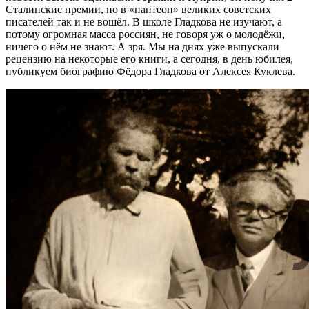
Сталинские премии, но в «пантеон» великих советских
писателей так и не вошёл. В школе Гладкова не изучают, а
потому огромная масса россиян, не говоря уж о молодёжи,
ничего о нём не знают. А зря. Мы на днях уже выпускали
рецензию на некоторые его книги, а сегодня, в день юбилея,
публикуем биографию Фёдора Гладкова от Алексея Куклева.