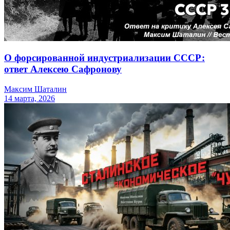
О форсированной индустриализации СССР:
ответ Алексею Сафронову
Максим Шаталин
14 марта, 2026