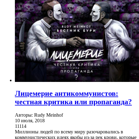
Лицемерие антикоммунистов:
честная критика или пропаганда?
Авторы: Rudy Meinhof
10 июля, 2018
11114
Миллионы людей по всему миру разочаровались в
коммунистических идеях якобы из-за рек крови, которые