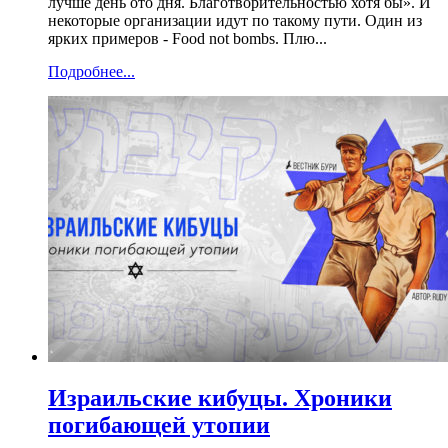
лучше день ото дня. Благотворительностью хотя бы». И
некоторые организации идут по такому пути. Один из
ярких примеров - Food not bombs. Плю...
Подробнее...
Израильские кибуцы. Хроники
погибающей утопии