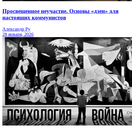
Просвещенное неучастие. Основы «дзен» для
настоящих коммунистов
Александр Ру
28 января, 2026