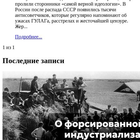
пролили сторонники «самой верной идеологии». В
России после распада СССР появились тысячи
антисоветчиков, которые регулярно напоминают об
ужасах ГУЛАГа, расстрелах и жесточайшей цензуре.
Жер...
Подробнее...
1 из 1
Последние записи