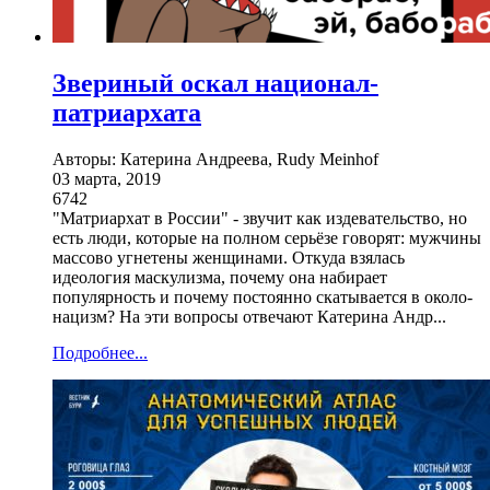
Звериный оскал национал-
патриархата
Авторы: Катерина Андреева, Rudy Meinhof
03 марта, 2019
6742
"Матриархат в России" - звучит как издевательство, но
есть люди, которые на полном серьёзе говорят: мужчины
массово угнетены женщинами. Откуда взялась
идеология маскулизма, почему она набирает
популярность и почему постоянно скатывается в около-
нацизм? На эти вопросы отвечают Катерина Андр...
Подробнее...