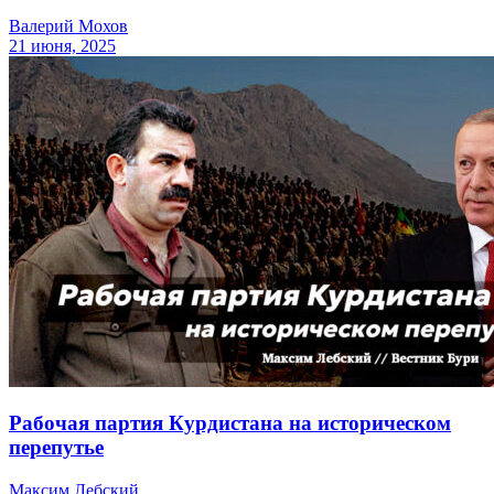
Валерий Мохов
21 июня, 2025
Рабочая партия Курдистана на историческом
перепутье
Максим Лебский