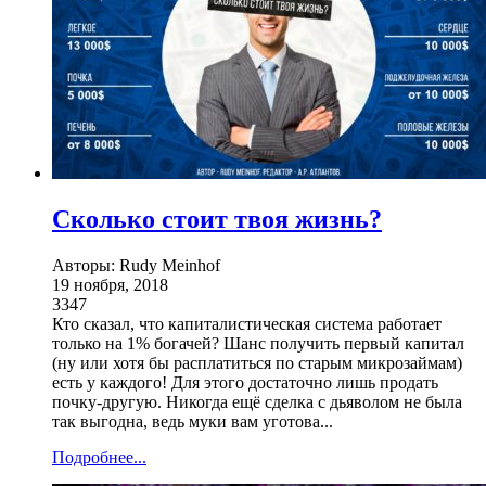
Сколько стоит твоя жизнь?
Авторы: Rudy Meinhof
19 ноября, 2018
3347
Кто сказал, что капиталистическая система работает
только на 1% богачей? Шанс получить первый капитал
(ну или хотя бы расплатиться по старым микрозаймам)
есть у каждого! Для этого достаточно лишь продать
почку-другую. Никогда ещё сделка с дьяволом не была
так выгодна, ведь муки вам уготова...
Подробнее...