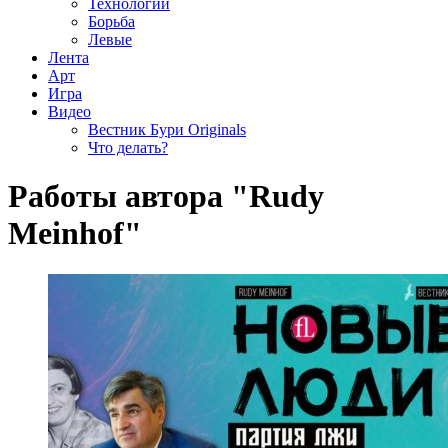
Технологии
Борьба
Левые
Лента
Арт
Игра
Видео
Вестник Бури Originals
Что делать?
Работы автора "Rudy
Meinhof"