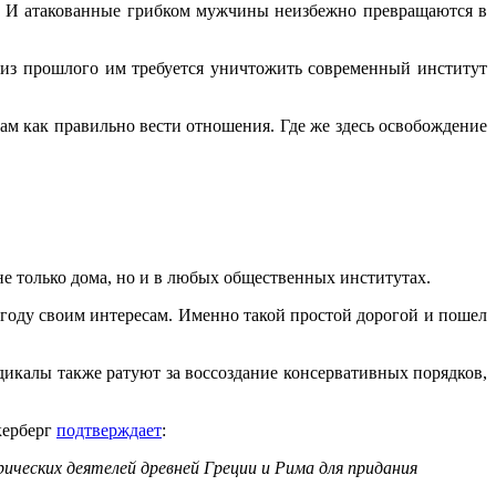
ин. И атакованные грибком мужчины неизбежно превращаются в
и из прошлого им требуется уничтожить современный институт
м как правильно вести отношения. Где же здесь освобождение
е только дома, но и в любых общественных институтах.
году своим интересам. Именно такой простой дорогой и пошел
дикалы также ратуют за воссоздание консервативных порядков,
керберг
подтверждает
:
ических деятелей древней Греции и Рима для придания