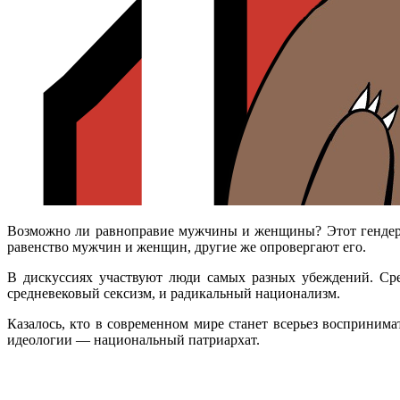
Возможно ли равноправие мужчины и женщины? Этот гендерн
равенство мужчин и женщин, другие же опровергают его.
В дискуссиях участвуют люди самых разных убеждений. Ср
средневековый сексизм, и радикальный национализм.
Казалось, кто в современном мире станет всерьез восприни
идеологии — национальный патриархат.