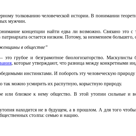
рному толкованию человеческой истории. В понимании теоретик
вных мужчин.
нимание концепции найти едва ли возможно. Связано это с те
 патриархата остается низким. Потому, за неимением большего, 
и женщины в обществе”
— это грубое и безграмотное биологизаторство. Маскулисты б
вания
, которые утверждают, что разница между конкретными ин
победимыми инстинктами. И побороть эту человеческую природу
о так можно усмирить их распутную, корыстную природу.
ное или близкое к нему общество. В этой утопии сильные и в
 утопия находится не в будущем, а в прошлом. А для того чтоб
общественных столпа: семью и нацию.