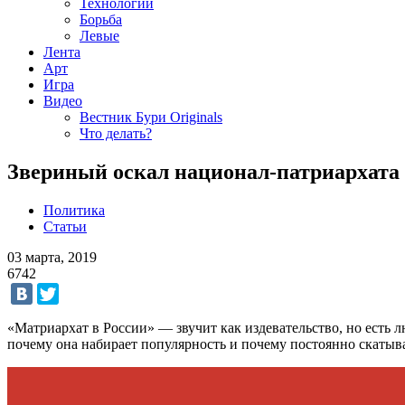
Технологии
Борьба
Левые
Лента
Арт
Игра
Видео
Вестник Бури Originals
Что делать?
Звериный оскал национал-патриархата
Политика
Статьи
03 марта, 2019
6742
«Матриархат в России» — звучит как издевательство, но есть 
почему она набирает популярность и почему постоянно скатыв