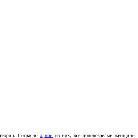
 теории. Согласно
одной
из них, все половозрелые женщины