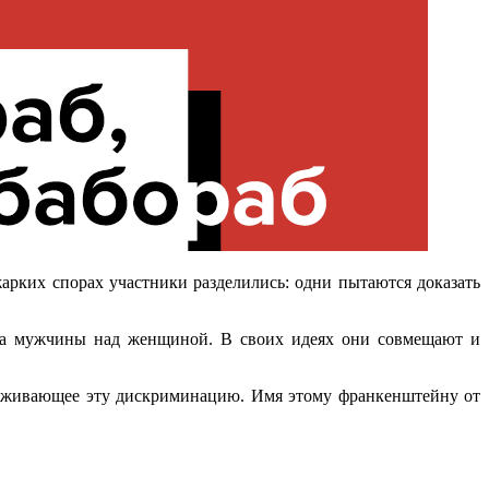
ких спорах участники разделились: одни пытаются доказать
тва мужчины над женщиной. В своих идеях они совмещают и
держивающее эту дискриминацию. Имя этому франкенштейну от