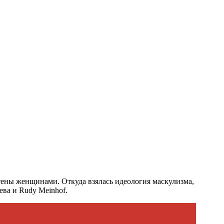
етены женщинами. Откуда взялась идеология маскулизма,
ева и Rudy Meinhof.