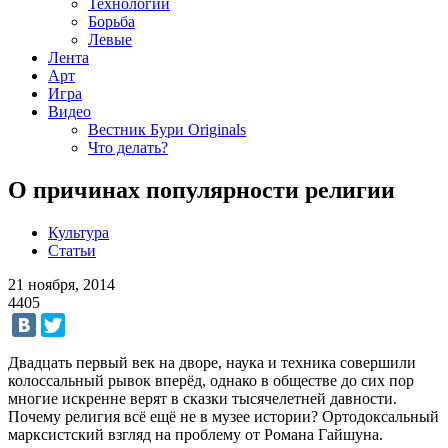
Технологии
Борьба
Левые
Лента
Арт
Игра
Видео
Вестник Бури Originals
Что делать?
О причинах популярности религии
Культура
Статьи
21 ноября, 2014
4405
Двадцать первый век на дворе, наука и техника совершили
колоссальный рывок вперёд, однако в обществе до сих пор
многие искренне верят в сказки тысячелетней давности.
Почему религия всё ещё не в музее истории? Ортодоксальный
марксистский взгляд на проблему от Романа Гайшуна.