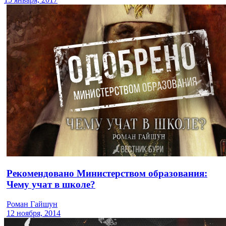
Рекомендовано Министерством образования:
Чему учат в школе?
Роман Гайшун
12 ноября, 2014