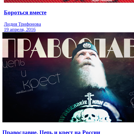
Бороться вместе
Лидия Трифонова
19 апреля, 2016
Православие. Цепь и крест на России