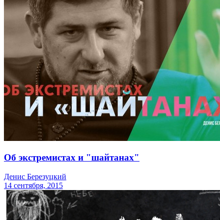
Об экстремистах и "шайтанах"
Денис Березуцкий
14 сентября, 2015