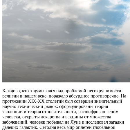
Каждого, кто задумывался над проблемой несокрушимости
религии в нашем веке, поражало абсурдное противоречие. На
протяжении XIX-XX столетий был совершен значительный
научно-технический рывок: сформулированы теория
эволюции и теория относительности, расшифрован геном
человека, открыты лекарства и вакцины от множества
заболеваний, человек побывал на Луне и исследовал загадки
далеких галактик. Сегодня весь мир оплетен глобальной