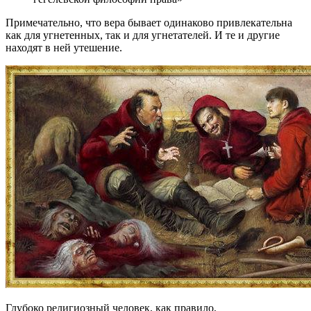
Примечательно, что вера бывает одинаково привлекательна
как для угнетенных, так и для угнетателей. И те и другие
находят в ней утешение.
Глубоко религиозный человек, как правило,