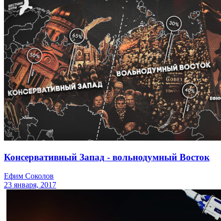
Консервативный Запад - вольнодумный Восток
Ефим Соколов
23 января, 2017