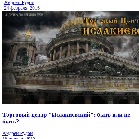
Андрей Рудой
24 февраля, 2016
Торговый центр "Исаакиевский": быть или не
быть?
Андрей Рудой
15 января, 2017