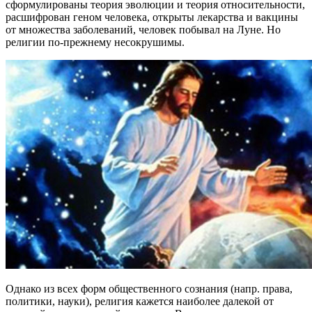
сформулированы теория эволюции и теория относительности,
расшифрован геном человека, открыты лекарства и вакцины
от множества заболеваний, человек побывал на Луне. Но
религии по-прежнему несокрушимы.
Однако из всех форм общественного сознания (напр. права,
политики, науки), религия кажется наиболее далекой от