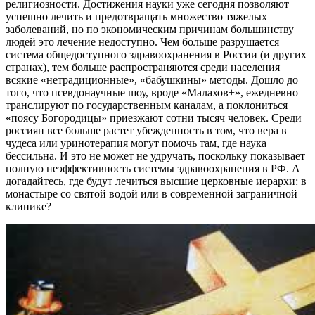
религиозности. Достижения науки уже сегодня позволяют
успешно лечить и предотвращать множество тяжелых
заболеваний, но по экономическим причинам большинству
людей это лечение недоступно. Чем больше разрушается
система общедоступного здравоохранения в России (и других
странах), тем больше распространяются среди населения
всякие «нетрадиционные», «бабушкины» методы. Дошло до
того, что псевдонаучные шоу, вроде «Малахов+», ежедневно
транслируют по государственным каналам, а поклониться
«поясу Богородицы» приезжают сотни тысяч человек. Среди
россиян все больше растет убежденность в том, что вера в
чудеса или уринотерапия могут помочь там, где наука
бессильна. И это не может не удручать, поскольку показывает
полную неэффективность системы здравоохранения в РФ. А
догадайтесь, где будут лечиться высшие церковные иерархи: в
монастыре со святой водой или в современной заграничной
клинике?