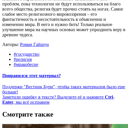
проблем, пока технологии не будут использоваться на благо
всего общества, религия будет прочно стоять на ногах. Самое
слабое место религиозного мировоззрения – его
фантастичность и несостоятельность в объяснении и
изменении мира. В него и нужно бить! Только реальное
улучшение мира на научных основах может упразднить веру в
древние чудеса.
Авторы:
Роман Гайшун
#государство
#религия
#мракобесие
Понравился этот материал?
Поддержи "Вестник Бури", чтобы таких материалов было еще
больше!
Заметили ошибку в тексте? Выделите её и нажмите
Ctrl-
Enter
, мы всё исправим
Смотрите также