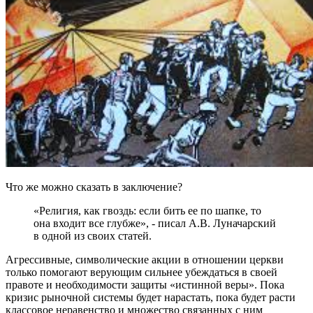
Что же можно сказать в заключение?
«Религия, как гвоздь: если бить ее по шапке, то
она входит все глубже», - писал А.В. Луначарский
в одной из своих статей.
Агрессивные, символические акции в отношении церкви
только помогают верующим сильнее убеждаться в своей
правоте и необходимости защиты «истинной веры». Пока
кризис рыночной системы будет нарастать, пока будет расти
классовое неравенство и множество связанных с ним