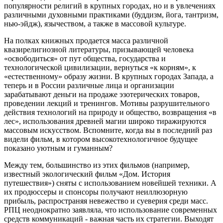
популярности религий в крупных городах, но и в увлечениях
различными духовными практиками (буддизм, йога, тантризм,
нью-эйдж), язычеством, а также в массовой культуре.
На полках книжных продается масса различной
квазирелигиозной литературы, призывающей человека
«освободиться» от пут общества, государства и
технологической цивилизации, вернуться «к корням», к
«естественному» образу жизни. В крупных городах Запада, а
теперь и в России различные лица и организации
зарабатывают деньги на продаже эзотерических товаров,
проведении лекций и тренингов. Мотивы разрушительного
действия технологий на природу и общество, возвращения «в
лес», использования древней магии широко тиражируются
массовым искусством. Вспомните, когда вы в последний раз
видели фильм, в котором высокотехнологичное будущее
показано уютным и гуманным?
Между тем, большинство из этих фильмов (например,
известный экологический фильм «Дом. История
путешествия») сняты с использованием новейшей техники. А
их продюссеры и спонсоры получают неиллюзорную
прибыль, распространяя невежество и суеверия среди масс.
РПЦ неоднократно заявляла, что использование современных
средств коммуникаций - важная часть их стратегии. Выходят