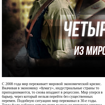
С 2008 года мир переживает мировой экономический кризис.
Вкачивая в экономику «бумагу», индустриальные страны то
приподнимаются, то снова впадают в рецессию. Мир уперся в
барьер, через который нельзя перейти без существенных
перемен. Подобную ситуацию мир переживал в 30-е годы.
Тогда было найдено четыре пути выхода из мирового кризиса,