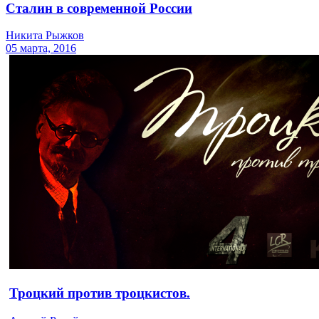
Сталин в современной России
Никита Рыжков
05 марта, 2016
Троцкий против троцкистов.