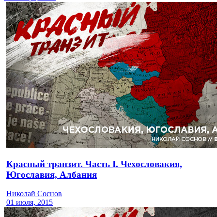
Красный транзит. Часть I. Чехословакия,
Югославия, Албания
Николай Соснов
01 июля, 2015