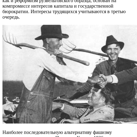
как и реформизм рузвельтовского образца, основан на
компромиссе интересов капитала и государственной
бюрократии. Интересы трудящихся учитываются в третью
очередь.
Наиболее последовательную альтернативу фашизму