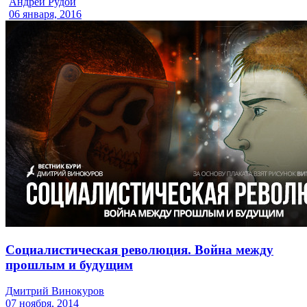
Андрей Рудой
06 января, 2016
Социалистическая революция. Война между
прошлым и будущим
Дмитрий Винокуров
07 ноября, 2014