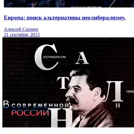
Европа: поиск альтернативы неолиберализму.
Алексей Сахнин
21 сентября, 2015