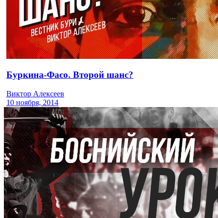
Буркина-Фасо. Второй шанс?
Виктор Алексеев
10 ноября, 2014