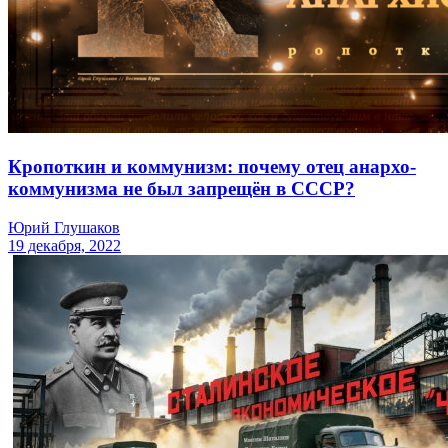
Кропоткин и коммунизм: почему отец анархо-
коммунизма не был запрещён в СССР?
Юрий Глушаков
19 декабря, 2022