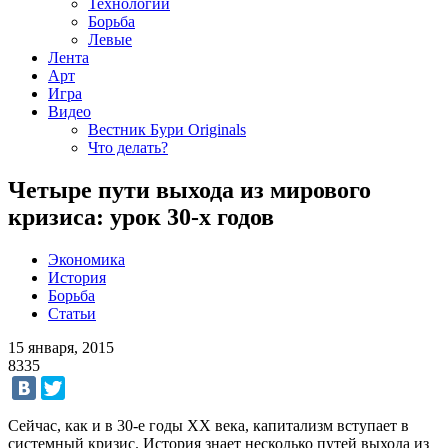
Технологии
Борьба
Левые
Лента
Арт
Игра
Видео
Вестник Бури Originals
Что делать?
Четыре пути выхода из мирового
кризиса: урок 30-х годов
Экономика
История
Борьба
Статьи
15 января, 2015
8335
Сейчас, как и в 30-е годы XX века, капитализм вступает в
системный кризис. История знает несколько путей выхода из