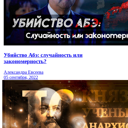
Убийство Абэ: случайность или
закономерность?
Александра Евсеева
05 сентября, 2022