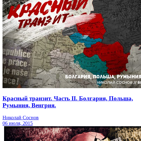
Красный транзит. Часть II. Болгария, Польша,
Румыния, Венгрия.
Николай Соснов
06 июля, 2015